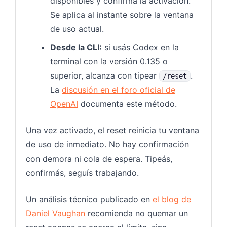
disponibles y confirmá la activación.
Se aplica al instante sobre la ventana
de uso actual.
Desde la CLI:
si usás Codex en la
terminal con la versión 0.135 o
superior, alcanza con tipear
.
/reset
La
discusión en el foro oficial de
OpenAI
documenta este método.
Una vez activado, el reset reinicia tu ventana
de uso de inmediato. No hay confirmación
con demora ni cola de espera. Tipeás,
confirmás, seguís trabajando.
Un análisis técnico publicado en
el blog de
Daniel Vaughan
recomienda no quemar un