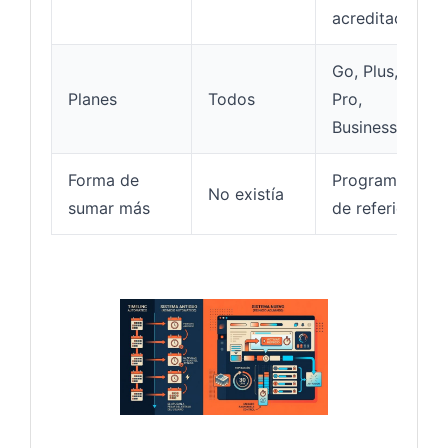
acreditación
Go, Plus,
Planes
Todos
Pro,
Business
Forma de
Programa
No existía
sumar más
de referidos