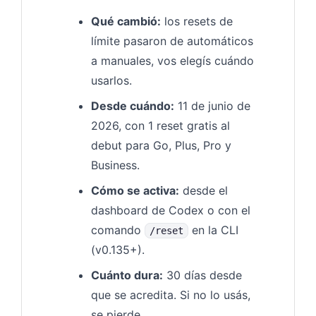
Qué cambió:
los resets de
límite pasaron de automáticos
a manuales, vos elegís cuándo
usarlos.
Desde cuándo:
11 de junio de
2026, con 1 reset gratis al
debut para Go, Plus, Pro y
Business.
Cómo se activa:
desde el
dashboard de Codex o con el
comando
en la CLI
/reset
(v0.135+).
Cuánto dura:
30 días desde
que se acredita. Si no lo usás,
se pierde.