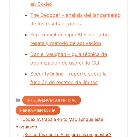
en Codex
The Decoder – análisis del lanzamiento
de los resets flexibles
Foro oficial de OpenAI – hilo sobre
resets y método de activación
Daniel Vaughan – guía técnica de
optimización de uso en la CLI
SecurityOnline – reporte sobre la
función de reseteo de límites
Categorías
,
INTELIGENCIA ARTIFICIAL
HERRAMIENTAS IA
Codex IA trabaja en tu Mac aunque esté
bloqueado
¿Ser cortés con la IA mejora sus respuestas?