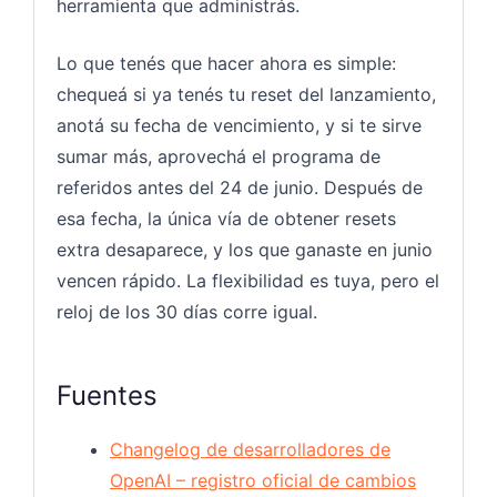
herramienta que administrás.
Lo que tenés que hacer ahora es simple:
chequeá si ya tenés tu reset del lanzamiento,
anotá su fecha de vencimiento, y si te sirve
sumar más, aprovechá el programa de
referidos antes del 24 de junio. Después de
esa fecha, la única vía de obtener resets
extra desaparece, y los que ganaste en junio
vencen rápido. La flexibilidad es tuya, pero el
reloj de los 30 días corre igual.
Fuentes
Changelog de desarrolladores de
OpenAI – registro oficial de cambios