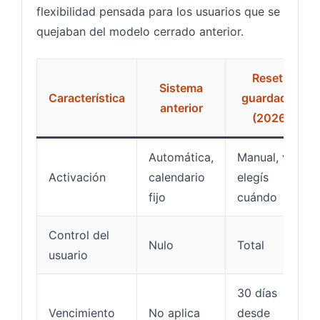
flexibilidad pensada para los usuarios que se
quejaban del modelo cerrado anterior.
Resets
Sistema
Característica
guardados
anterior
(2026)
Automática,
Manual, vos
Activación
calendario
elegís
fijo
cuándo
Control del
Nulo
Total
usuario
30 días
Vencimiento
No aplica
desde