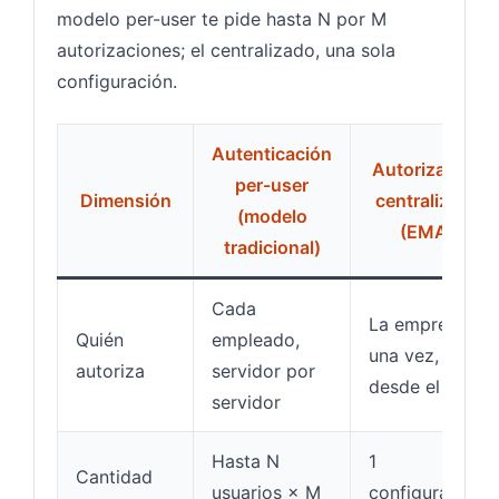
modelo per-user te pide hasta N por M
autorizaciones; el centralizado, una sola
configuración.
Autenticación
Autorización
per-user
Dimensión
centralizada
(modelo
(EMA)
tradicional)
Cada
La empresa,
Quién
empleado,
una vez,
autoriza
servidor por
desde el IdP
servidor
Hasta N
1
Cantidad
usuarios × M
configuración