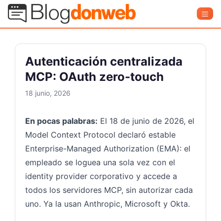
Saltar
Blog Donweb
Men
al
contenido
Autenticación centralizada
MCP: OAuth zero-touch
18 junio, 2026
En pocas palabras:
El 18 de junio de 2026, el
Model Context Protocol declaró estable
Enterprise-Managed Authorization (EMA): el
empleado se loguea una sola vez con el
identity provider corporativo y accede a
todos los servidores MCP, sin autorizar cada
uno. Ya la usan Anthropic, Microsoft y Okta.