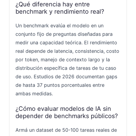
¿Qué diferencia hay entre
benchmark y rendimiento real?
Un benchmark evalúa el modelo en un
conjunto fijo de preguntas diseñadas para
medir una capacidad teórica. El rendimiento
real depende de latencia, consistencia, costo
por token, manejo de contexto largo y la
distribución específica de tareas de tu caso
de uso. Estudios de 2026 documentan gaps
de hasta 37 puntos porcentuales entre
ambas medidas.
¿Cómo evaluar modelos de IA sin
depender de benchmarks públicos?
Armá un dataset de 50-100 tareas reales de