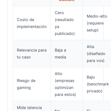
Cero
Medio-alto
Costo de
(resultado
(requiere
implementación
ya
setup)
publicado)
Alta
Relevancia para
Baja a
(diseñado
tu caso
media
para vos)
Alto
Bajo
Riesgo de
(empresas
(benchmark
gaming
optimizan
privado)
para estos)
Mide latencia
No
Sí