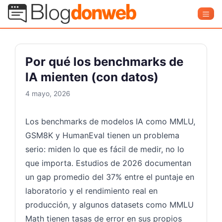
Saltar
Blog Donweb
Men
al
contenido
Por qué los benchmarks de
IA mienten (con datos)
4 mayo, 2026
Los benchmarks de modelos IA como MMLU,
GSM8K y HumanEval tienen un problema
serio: miden lo que es fácil de medir, no lo
que importa. Estudios de 2026 documentan
un gap promedio del 37% entre el puntaje en
laboratorio y el rendimiento real en
producción, y algunos datasets como MMLU
Math tienen tasas de error en sus propios