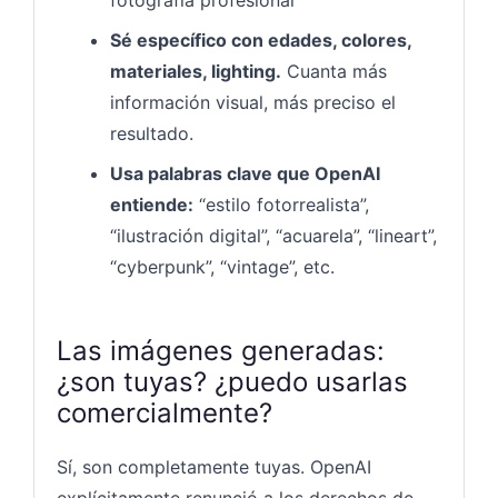
Sé específico con edades, colores,
materiales, lighting.
Cuanta más
información visual, más preciso el
resultado.
Usa palabras clave que OpenAI
entiende:
“estilo fotorrealista”,
“ilustración digital”, “acuarela”, “lineart”,
“cyberpunk”, “vintage”, etc.
Las imágenes generadas:
¿son tuyas? ¿puedo usarlas
comercialmente?
Sí, son completamente tuyas. OpenAI
explícitamente renunció a los derechos de