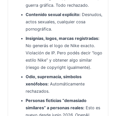
guerra gráfica. Todo rechazado.
Contenido sexual explícito:
Desnudos,
actos sexuales, cualquier cosa
pornográfica.
Insignias, logos, marcas registradas:
No generás el logo de Nike exacto.
Violación de IP. Pero podés decir “logo
estilo Nike” y obtener algo similar
(riesgo de copyright igualmente).
Odio, supremacía, símbolos
xenófobos:
Automáticamente
rechazados.
Personas ficticias “demasiado
similares” a personas reales:
Esto es
nuevo desde junio 2026. OpenAI