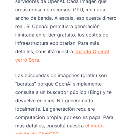
servidores de OpenAI. Cada imagen que
creás consume recursos: GPU, memoria,
ancho de banda. A escala, eso cuesta dinero
real. Si OpenAI permitiera generación
ilimitada en el tier gratuito, los costos de
infraestructura explotarían. Para más
detalles, consultá nuestra
cuando OpenAI
cerró Sora
.
Las búsquedas de imágenes (gratis) son
“baratas” porque OpenAI simplemente
consulta a un buscador público (Bing) y te
devuelve enlaces. No genera nada
localmente. La generación requiere
computación propia: por eso es paga. Para
más detalles, consultá nuestra
el modo
adulto de ChatGPT
.