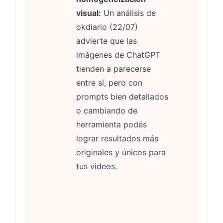
visual:
Un análisis de
okdiario (22/07)
advierte que las
imágenes de ChatGPT
tienden a parecerse
entre sí, pero con
prompts bien detallados
o cambiando de
herramienta podés
lograr resultados más
originales y únicos para
tus videos.