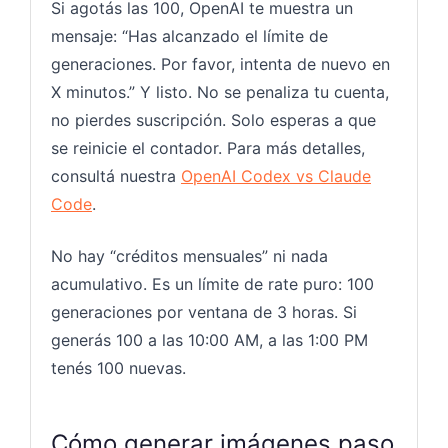
Si agotás las 100, OpenAI te muestra un
mensaje: “Has alcanzado el límite de
generaciones. Por favor, intenta de nuevo en
X minutos.” Y listo. No se penaliza tu cuenta,
no pierdes suscripción. Solo esperas a que
se reinicie el contador. Para más detalles,
consultá nuestra
OpenAI Codex vs Claude
Code
.
No hay “créditos mensuales” ni nada
acumulativo. Es un límite de rate puro: 100
generaciones por ventana de 3 horas. Si
generás 100 a las 10:00 AM, a las 1:00 PM
tenés 100 nuevas.
Cómo generar imágenes paso