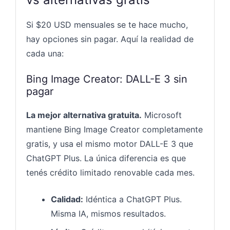
Si $20 USD mensuales se te hace mucho,
hay opciones sin pagar. Aquí la realidad de
cada una:
Bing Image Creator: DALL-E 3 sin
pagar
La mejor alternativa gratuita.
Microsoft
mantiene Bing Image Creator completamente
gratis, y usa el mismo motor DALL-E 3 que
ChatGPT Plus. La única diferencia es que
tenés crédito limitado renovable cada mes.
Calidad:
Idéntica a ChatGPT Plus.
Misma IA, mismos resultados.