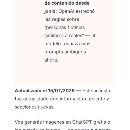
de contenido desde
junio:
OpenAI estrechó
las reglas sobre
“personas ficticias
similares a reales” — el
modelo rechaza más
prompts ambiguos
ahora.
Actualizado el 15/07/2026
— Este artículo
fue actualizado con información reciente y
secciones nuevas.
Vos generás imágenes en ChatGPT gratis o
las buscás en la web — no es posible crear