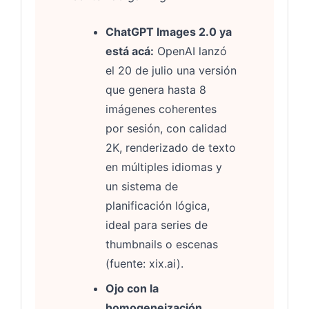
ChatGPT Images 2.0 ya
está acá:
OpenAI lanzó
el 20 de julio una versión
que genera hasta 8
imágenes coherentes
por sesión, con calidad
2K, renderizado de texto
en múltiples idiomas y
un sistema de
planificación lógica,
ideal para series de
thumbnails o escenas
(fuente: xix.ai).
Ojo con la
homogeneización