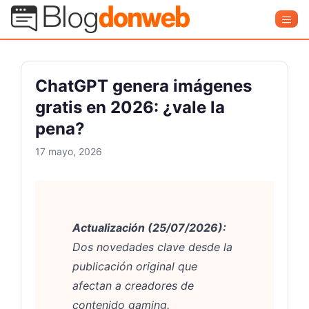
Saltar
Blog Donweb
Men
al
contenido
ChatGPT genera imágenes
gratis en 2026: ¿vale la
pena?
17 mayo, 2026
Actualización (25/07/2026):
Dos novedades clave desde la
publicación original que
afectan a creadores de
contenido gaming.