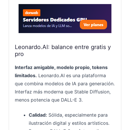
Servido
Leonardo.AI: balance entre gratis y
pro
Interfaz amigable, modelo propio, tokens
limitados.
Leonardo.AI es una plataforma
que combina modelos de IA para generación.
Interfaz más moderna que Stable Diffusion,
menos potencia que DALL-E 3.
Calidad:
Sólida, especialmente para
ilustración digital y estilos artísticos.