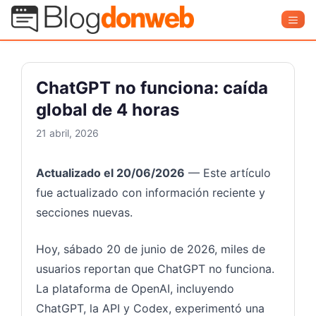
Saltar
Blog Donweb
Men
al
contenido
ChatGPT no funciona: caída
global de 4 horas
21 abril, 2026
Actualizado el 20/06/2026
— Este artículo
fue actualizado con información reciente y
secciones nuevas.
Hoy, sábado 20 de junio de 2026, miles de
usuarios reportan que ChatGPT no funciona.
La plataforma de OpenAI, incluyendo
ChatGPT, la API y Codex, experimentó una