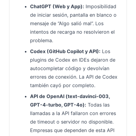
ChatGPT (Web y App):
Imposibilidad
de iniciar sesión, pantalla en blanco o
mensaje de “Algo salió mal”. Los
intentos de recarga no resolvieron el
problema.
Codex (GitHub Copilot y API):
Los
plugins de Codex en IDEs dejaron de
autocompletar código y devolvían
errores de conexión. La API de Codex
también cayó por completo.
API de OpenAI (text-davinci-003,
GPT-4-turbo, GPT-4o):
Todas las
llamadas a la API fallaron con errores
de timeout o servidor no disponible.
Empresas que dependen de esta API