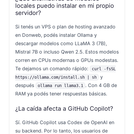
locales puedo instalar en mi propio
servidor?
Si tenés un VPS o plan de hosting avanzado
en Donweb, podés instalar Ollama y
descargar modelos como LLaMA 3 (7B),
Mistral 7B o incluso Qwen 2.5. Estos modelos
corren en CPUs modernas o GPUs modestas.
Te dejamos un comando rápido:
curl -fsSL
y
https://ollama.com/install.sh | sh
después
. Con 4 GB de
ollama run llama3.1
RAM ya podés tener respuestas básicas.
¿La caída afecta a GitHub Copilot?
Sí. GitHub Copilot usa Codex de OpenAI en
su backend. Por lo tanto, los usuarios de