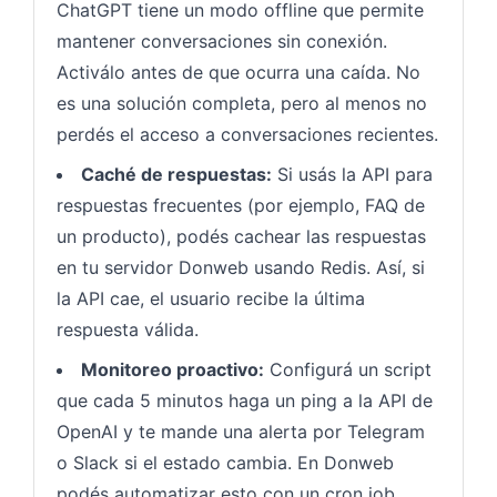
ChatGPT tiene un modo offline que permite
mantener conversaciones sin conexión.
Activálo antes de que ocurra una caída. No
es una solución completa, pero al menos no
perdés el acceso a conversaciones recientes.
Caché de respuestas:
Si usás la API para
respuestas frecuentes (por ejemplo, FAQ de
un producto), podés cachear las respuestas
en tu servidor Donweb usando Redis. Así, si
la API cae, el usuario recibe la última
respuesta válida.
Monitoreo proactivo:
Configurá un script
que cada 5 minutos haga un ping a la API de
OpenAI y te mande una alerta por Telegram
o Slack si el estado cambia. En Donweb
podés automatizar esto con un cron job.