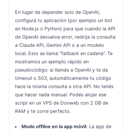
En lugar de depender solo de OpenAI,
configurá tu aplicación (por ejemplo un bot
en Node.js o Python) para que cuando la API
de OpenAI devuelva error, redirija la consulta
a Claude API, Gemini API o a un modelo
local. Esto se llama “fallback en cadena”. Te
mostramos un ejemplo rápido en
pseudocódigo: si llamás a OpenAI y te da
timeout o 503, automáticamente tu código
hace la misma consulta a otra API. No tenés
que hacer nada manual. Podés alojar ese
script en un VPS de Donweb con 2 GB de
RAM y te corre perfecto.
Modo offline en la app móvil:
La app de