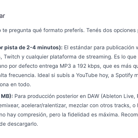
ar
 te pregunta qué formato preferís. Tenés dos opciones p
r pista de 2-4 minutos):
El estándar para publicación
s, Twitch y cualquier plataforma de streaming. Es lo que 
uno por defecto entrega MP3 a 192 kbps, que es más que 
lta frecuencia. Ideal si subís a YouTube hoy, a Spotify
ona en todo.
 MB):
Para producción posterior en DAW (Ableton Live, F
ixear, acelerar/ralentizar, mezclar con otros tracks, o
no hay compresión, pero la fidelidad es máxima. Recom
 de descargarlo.