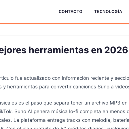
CONTACTO
TECNOLOGÍA
mejores herramientas en 2026
tículo fue actualizado con información reciente y secc
 y herramientas para convertir canciones Suno a video
sicales es el paso que separa tener un archivo MP3 en 
TikTok. Suno AI genera música lo-fi completa en menos
ales. La plataforma entrega tracks con melodía, batería
. Con el plan gratuito de 50 créditos diarios, cualquier