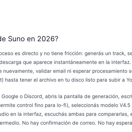
de Suno en 2026?
ceso es directo y no tiene fricción: generás un track, s
 descarga que aparece instantáneamente en la interfaz.
e nuevamente, validar email ni esperar procesamiento s
) hasta tener el archivo en tu disco listo para subir a Y
n Google o Discord, abris la pantalla de generación, esc
rmite control fino para lo-fi), seleccionás modelo V4.5
dio en la interfaz, escuchás ambas para compararlas, ele
termedio. No hay confirmación de correo. No hay espera 