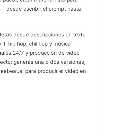
 — desde escribir el prompt hasta
pletas desde descripciones en texto
o-fi hip hop, chillhop y música
ales 24/7 y producción de video
recto: generás una o dos versiones,
eebeat.ai para producir el video en