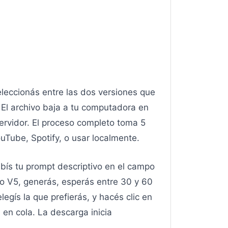
eleccionás entre las dos versiones que
 El archivo baja a tu computadora en
ervidor. El proceso completo toma 5
ouTube, Spotify, o usar localmente.
ribís tu prompt descriptivo en el campo
 o V5, generás, esperás entre 30 y 60
gís la que prefierás, y hacés clic en
en cola. La descarga inicia