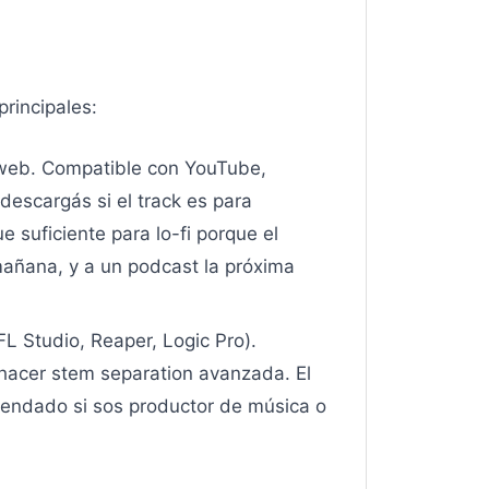
rincipales:
 web. Compatible con YouTube,
descargás si el track es para
suficiente para lo-fi porque el
 mañana, y a un podcast la próxima
L Studio, Reaper, Logic Pro).
 hacer stem separation avanzada. El
endado si sos productor de música o