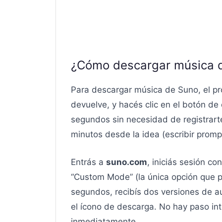
¿Cómo descargar música 
Para descargar música de Suno, el pro
devuelve, y hacés clic en el botón de
segundos sin necesidad de registrart
minutos desde la idea (escribir prompt
Entrás a
suno.com
, iniciás sesión co
“Custom Mode” (la única opción que pe
segundos, recibís dos versiones de au
el ícono de descarga. No hay paso in
inmediatamente.