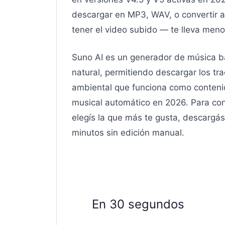
descargar en MP3, WAV, o convertir a 
tener el video subido — te lleva men
Suno AI es un generador de música ba
natural, permitiendo descargar los trac
ambiental que funciona como conteni
musical automático en 2026. Para conv
elegís la que más te gusta, descargá
minutos sin edición manual.
En 30 segundos