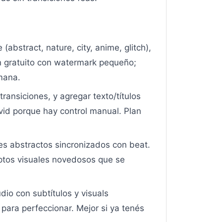
abstract, nature, city, anime, glitch),
n gratuito con watermark pequeño;
mana.
ransiciones, y agregar texto/títulos
vid porque hay control manual. Plan
es abstractos sincronizados con beat.
eptos visuales novedosos que se
io con subtítulos y visuals
para perfeccionar. Mejor si ya tenés