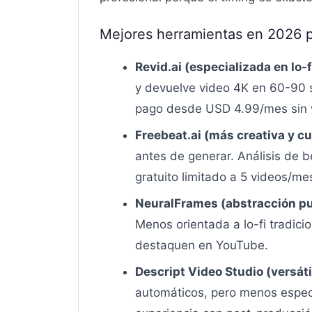
Mejores herramientas en 2026 p
Revid.ai (especializada en lo-f
y devuelve video 4K en 60-90 s
pago desde USD 4.99/mes sin 
Freebeat.ai (más creativa y c
antes de generar. Análisis de 
gratuito limitado a 5 videos/m
NeuralFrames (abstracción pu
Menos orientada a lo-fi tradic
destaquen en YouTube.
Descript Video Studio (versát
automáticos, pero menos especí