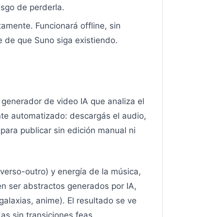
sgo de perderla.
amente. Funcionará offline, sin
de de que Suno siga existiendo.
 generador de video IA que analiza el
te automatizado: descargás el audio,
 para publicar sin edición manual ni
erso-outro) y energía de la música,
n ser abstractos generados por IA,
galaxias, anime). El resultado se ve
as sin transiciones feas.