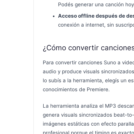
Podés generar una canción hoy,
Acceso offline después de de
conexión a internet, sin suscri
¿Cómo convertir canciones
Para convertir canciones Suno a vide
audio y produce visuals sincronizad
lo subís a la herramienta, elegís un e
conocimientos de Premiere.
La herramienta analiza el MP3 descar
genera visuals sincronizados beat-to
imágenes estáticas con efecto parallax
profesional porque el timing es exact