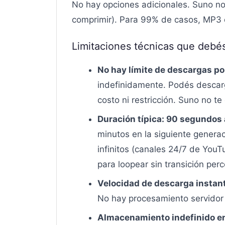
No hay opciones adicionales. Suno no
comprimir). Para 99% de casos, MP3 es
Limitaciones técnicas que debé
No hay límite de descargas por
indefinidamente. Podés descar
costo ni restricción. Suno no te
Duración típica: 90 segundos 
minutos en la siguiente genera
infinitos (canales 24/7 de You
para loopear sin transición perc
Velocidad de descarga instan
No hay procesamiento servidor 
Almacenamiento indefinido en