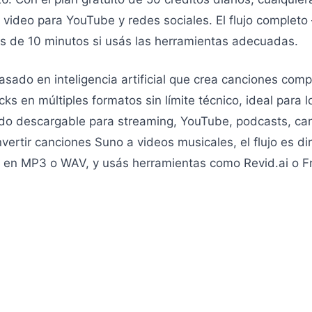
video para YouTube y redes sociales. El flujo completo
os de 10 minutos si usás las herramientas adecuadas.
sado en inteligencia artificial que crea canciones com
ks en múltiples formatos sin límite técnico, ideal para l
do descargable para streaming, YouTube, podcasts, can
ertir canciones Suno a videos musicales, el flujo es di
s en MP3 o WAV, y usás herramientas como Revid.ai o Fr