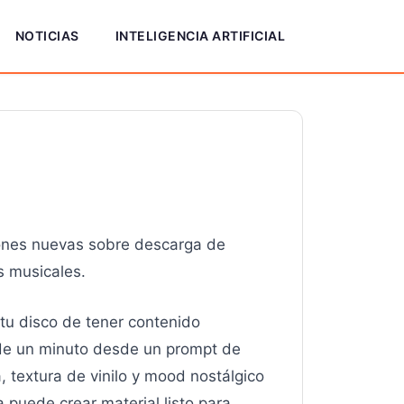
NOTICIAS
INTELIGENCIA ARTIFICIAL
iones nuevas sobre descarga de
s musicales.
tu disco de tener contenido
 de un minuto desde un prompt de
, textura de vinilo y mood nostálgico
a puede crear material listo para