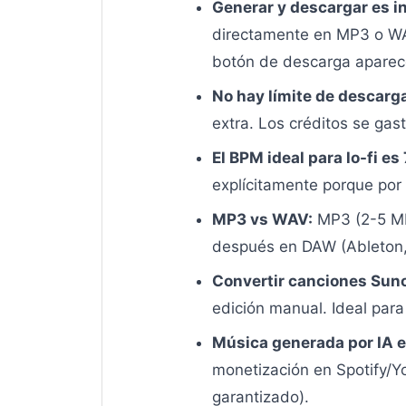
Generar y descargar es i
directamente en MP3 o WAV 
botón de descarga aparec
No hay límite de descarg
extra. Los créditos se gas
El BPM ideal para lo-fi es
explícitamente porque por
MP3 vs WAV:
MP3 (2-5 MB)
después en DAW (Ableton, 
Convertir canciones Suno
edición manual. Ideal par
Música generada por IA e
monetización en Spotify/Y
garantizado).