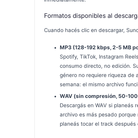
Formatos disponibles al descarg
Cuando hacés clic en descargar, Suno
MP3 (128-192 kbps, 2-5 MB po
Spotify, TikTok, Instagram Reel
consumo directo, no edición. S
género no requiere riqueza de a
semana: el mismo archivo funci
WAV (sin compresión, 50-100
Descargás en WAV si planeás rem
archivo es más pesado porque 
planeás tocar el track después