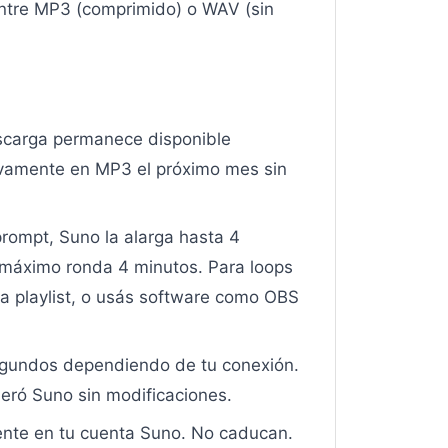
entre MP3 (comprimido) o WAV (sin
scarga permanece disponible
vamente en MP3 el próximo mes sin
prompt, Suno la alarga hasta 4
l máximo ronda 4 minutos. Para loops
na playlist, o usás software como OBS
egundos dependiendo de tu conexión.
eró Suno sin modificaciones.
nte en tu cuenta Suno. No caducan.