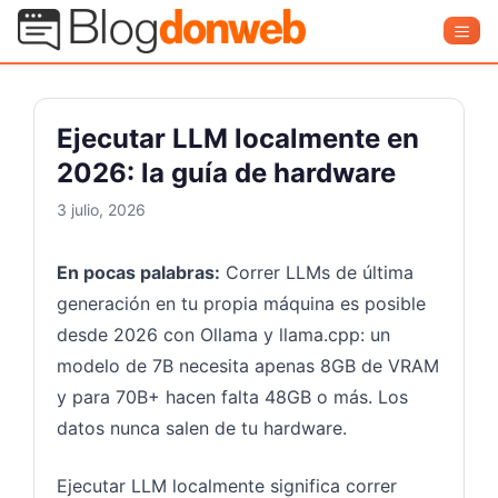
Saltar
Blog Donweb
Men
al
contenido
Ejecutar LLM localmente en
2026: la guía de hardware
3 julio, 2026
En pocas palabras:
Correr LLMs de última
generación en tu propia máquina es posible
desde 2026 con Ollama y llama.cpp: un
modelo de 7B necesita apenas 8GB de VRAM
y para 70B+ hacen falta 48GB o más. Los
datos nunca salen de tu hardware.
Ejecutar LLM localmente significa correr