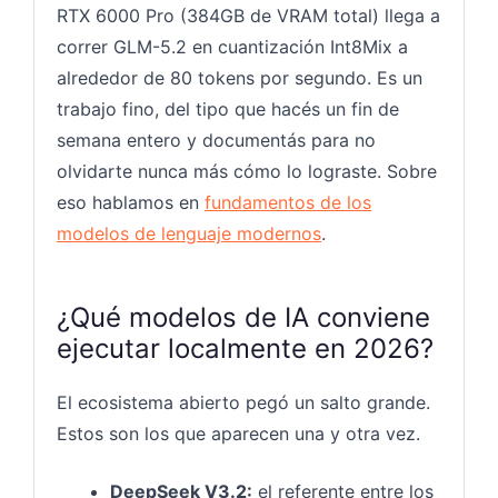
RTX 6000 Pro (384GB de VRAM total) llega a
correr GLM-5.2 en cuantización Int8Mix a
alrededor de 80 tokens por segundo. Es un
trabajo fino, del tipo que hacés un fin de
semana entero y documentás para no
olvidarte nunca más cómo lo lograste. Sobre
eso hablamos en
fundamentos de los
modelos de lenguaje modernos
.
¿Qué modelos de IA conviene
ejecutar localmente en 2026?
El ecosistema abierto pegó un salto grande.
Estos son los que aparecen una y otra vez.
DeepSeek V3.2:
el referente entre los