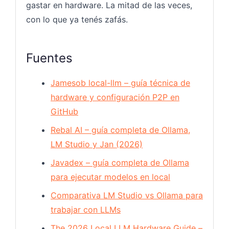
gastar en hardware. La mitad de las veces,
con lo que ya tenés zafás.
Fuentes
Jamesob local-llm – guía técnica de
hardware y configuración P2P en
GitHub
Rebal AI – guía completa de Ollama,
LM Studio y Jan (2026)
Javadex – guía completa de Ollama
para ejecutar modelos en local
Comparativa LM Studio vs Ollama para
trabajar con LLMs
The 2026 Local LLM Hardware Guide –