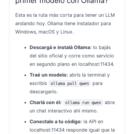
primer modelo con Ollama?
Esta es la ruta más corta para tener un LLM
andando hoy. Ollama tiene instalador para
Windows, macOS y Linux.
Descargá e instalá Ollama:
lo bajás
del sitio oficial y corre como servicio
en segundo plano en localhost:11434.
Traé un modelo:
abrís la terminal y
escribís
para
ollama pull qwen
descargarlo.
Charlá con él:
abre
ollama run qwen
un chat interactivo ahí mismo.
Conectalo a tu código:
la API en
localhost:11434 responde igual que la