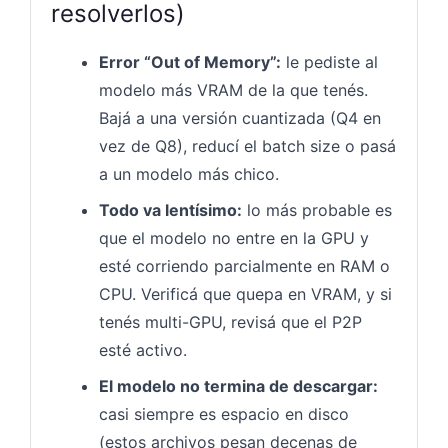
resolverlos)
Error “Out of Memory”:
le pediste al
modelo más VRAM de la que tenés.
Bajá a una versión cuantizada (Q4 en
vez de Q8), reducí el batch size o pasá
a un modelo más chico.
Todo va lentísimo:
lo más probable es
que el modelo no entre en la GPU y
esté corriendo parcialmente en RAM o
CPU. Verificá que quepa en VRAM, y si
tenés multi-GPU, revisá que el P2P
esté activo.
El modelo no termina de descargar:
casi siempre es espacio en disco
(estos archivos pesan decenas de