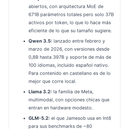
abiertos, con arquitectura MoE de
671B parámetros totales pero solo 37B
activos por token, lo que lo hace más
eficiente de lo que su tamaño sugiere.
Qwen 3.5:
lanzado entre febrero y
marzo de 2026, con versiones desde
0,8B hasta 397B y soporte de más de
100 idiomas, incluido español nativo.
Para contenido en castellano es de lo
mejor que corre local.
Llama 3.2:
la familia de Meta,
multimodal, con opciones chicas que
entran en hardware modesto.
GLM-5.2:
el que Jamesob usa en Int8
para sus benchmarks de ~80