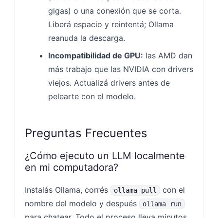
gigas) o una conexión que se corta.
Liberá espacio y reintentá; Ollama
reanuda la descarga.
Incompatibilidad de GPU:
las AMD dan
más trabajo que las NVIDIA con drivers
viejos. Actualizá drivers antes de
pelearte con el modelo.
Preguntas Frecuentes
¿Cómo ejecuto un LLM localmente
en mi computadora?
Instalás Ollama, corrés
con el
ollama pull
nombre del modelo y después
ollama run
para chatear. Todo el proceso lleva minutos