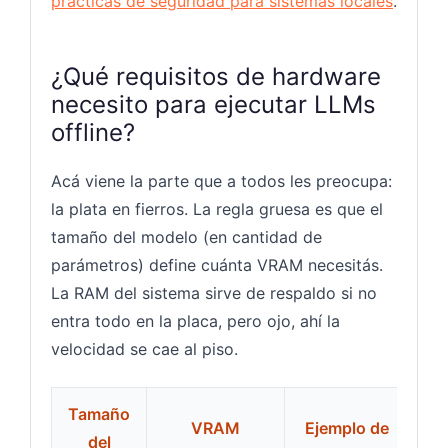
prácticas de seguridad para sistemas locales
.
¿Qué requisitos de hardware
necesito para ejecutar LLMs
offline?
Acá viene la parte que a todos les preocupa:
la plata en fierros. La regla gruesa es que el
tamaño del modelo (en cantidad de
parámetros) define cuánta VRAM necesitás.
La RAM del sistema sirve de respaldo si no
entra todo en la placa, pero ojo, ahí la
velocidad se cae al piso.
Tamaño
VRAM
Ejemplo de
del
U