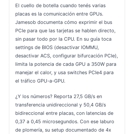
El cuello de botella cuando tenés varias
placas es la comunicación entre GPUs.
Jamesob documenta cómo exprimir el bus
PCIe para que las tarjetas se hablen directo,
sin pasar todo por la CPU. En su guía toca
settings de BIOS (desactivar IOMMU,
desactivar ACS, configurar bifurcación PCIe),
limita la potencia de cada GPU a 350W para
manejar el calor, y usa switches PCIe4 para
el tráfico GPU-a-GPU.
¿Y los números? Reporta 27,5 GB/s en
transferencia unidireccional y 50,4 GB/s
bidireccional entre placas, con latencias de
0,37 a 0,45 microsegundos. Con ese laburo
de plomería, su setup documentado de 4x