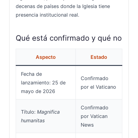
decenas de países donde la Iglesia tiene
presencia institucional real.
Qué está confirmado y qué no
Aspecto
Estado
Fecha de
Confirmado
lanzamiento: 25 de
por el Vaticano
mayo de 2026
Confirmado
Título:
Magnifica
por Vatican
humanitas
News