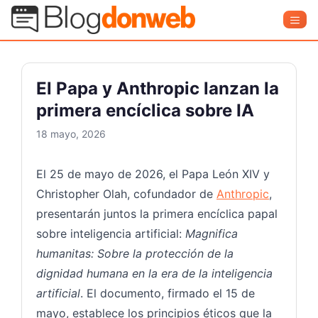
Saltar
Blog Donweb
Men
al
contenido
El Papa y Anthropic lanzan la
primera encíclica sobre IA
18 mayo, 2026
El 25 de mayo de 2026, el Papa León XIV y
Christopher Olah, cofundador de
Anthropic
,
presentarán juntos la primera encíclica papal
sobre inteligencia artificial:
Magnifica
humanitas: Sobre la protección de la
dignidad humana en la era de la inteligencia
artificial
. El documento, firmado el 15 de
mayo, establece los principios éticos que la