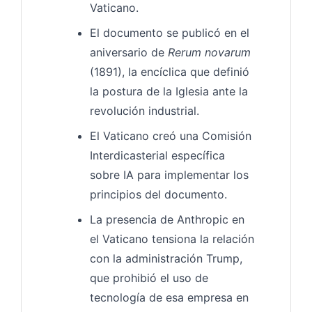
Vaticano.
El documento se publicó en el
aniversario de
Rerum novarum
(1891), la encíclica que definió
la postura de la Iglesia ante la
revolución industrial.
El Vaticano creó una Comisión
Interdicasterial específica
sobre IA para implementar los
principios del documento.
La presencia de Anthropic en
el Vaticano tensiona la relación
con la administración Trump,
que prohibió el uso de
tecnología de esa empresa en