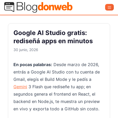
Saltar
Blog Donweb
Men
al
contenido
Google AI Studio gratis:
rediseñá apps en minutos
30 junio, 2026
En pocas palabras:
Desde marzo de 2026,
entrás a Google AI Studio con tu cuenta de
Gmail, elegís el Build Mode y le pedís a
Gemini
3 Flash que rediseñe tu app; en
segundos genera el frontend en React, el
backend en Node.js, te muestra un preview
en vivo y exporta todo a GitHub sin costo.