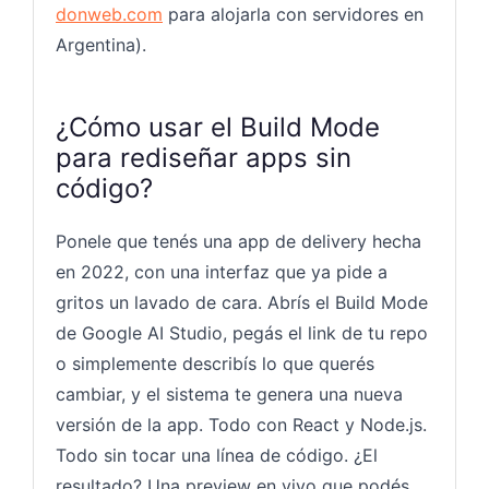
donweb.com
para alojarla con servidores en
Argentina).
¿Cómo usar el Build Mode
para rediseñar apps sin
código?
Ponele que tenés una app de delivery hecha
en 2022, con una interfaz que ya pide a
gritos un lavado de cara. Abrís el Build Mode
de Google AI Studio, pegás el link de tu repo
o simplemente describís lo que querés
cambiar, y el sistema te genera una nueva
versión de la app. Todo con React y Node.js.
Todo sin tocar una línea de código. ¿El
resultado? Una preview en vivo que podés