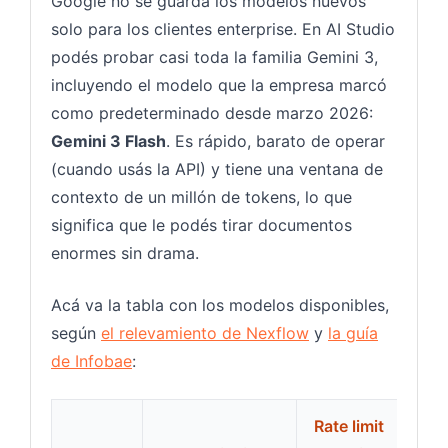
Google no se guarda los modelos nuevos
solo para los clientes enterprise. En AI Studio
podés probar casi toda la familia Gemini 3,
incluyendo el modelo que la empresa marcó
como predeterminado desde marzo 2026:
Gemini 3 Flash
. Es rápido, barato de operar
(cuando usás la API) y tiene una ventana de
contexto de un millón de tokens, lo que
significa que le podés tirar documentos
enormes sin drama.
Acá va la tabla con los modelos disponibles,
según
el relevamiento de Nexflow
y
la guía
de Infobae
:
Rate limit
Ven