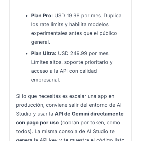
Plan Pro:
USD 19.99 por mes. Duplica
los rate limits y habilita modelos
experimentales antes que el público
general.
Plan Ultra:
USD 249.99 por mes.
Límites altos, soporte prioritario y
acceso a la API con calidad
empresarial.
Si lo que necesitás es escalar una app en
producción, conviene salir del entorno de AI
Studio y usar la
API de Gemini directamente
con pago por uso
(cobran por token, como
todos). La misma consola de AI Studio te
genera la API key y te muestra el código listo