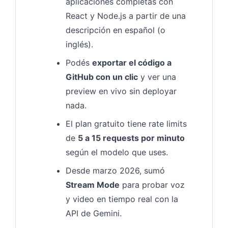
aplicaciones completas con
React y Node.js a partir de una
descripción en español (o
inglés).
Podés
exportar el código a
GitHub con un clic
y ver una
preview en vivo sin deployar
nada.
El plan gratuito tiene rate limits
de
5 a 15 requests por minuto
según el modelo que uses.
Desde marzo 2026, sumó
Stream Mode
para probar voz
y video en tiempo real con la
API de Gemini.