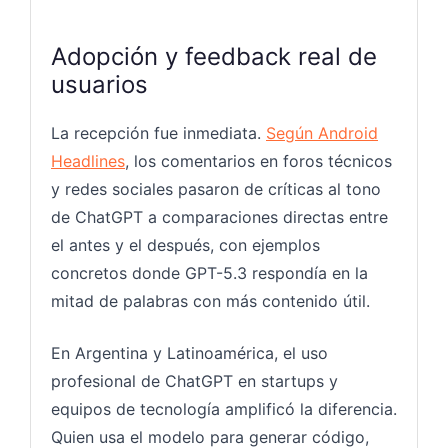
Adopción y feedback real de
usuarios
La recepción fue inmediata.
Según Android
Headlines
, los comentarios en foros técnicos
y redes sociales pasaron de críticas al tono
de ChatGPT a comparaciones directas entre
el antes y el después, con ejemplos
concretos donde GPT-5.3 respondía en la
mitad de palabras con más contenido útil.
En Argentina y Latinoamérica, el uso
profesional de ChatGPT en startups y
equipos de tecnología amplificó la diferencia.
Quien usa el modelo para generar código,