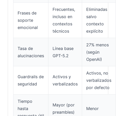
Frecuentes,
Eliminadas
Frases de
incluso en
salvo
soporte
contextos
contexto
emocional
técnicos
explícito
27% menos
Tasa de
Línea base
(según
alucinaciones
GPT-5.2
OpenAI)
Activos, no
Guardrails de
Activos y
verbalizados
seguridad
verbalizados
por defecto
Tiempo
Mayor (por
hasta
Menor
preambles)
respuesta útil