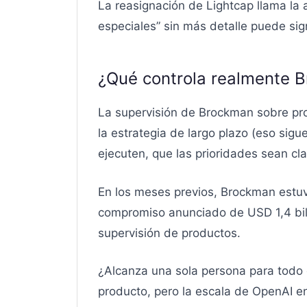
La reasignación de Lightcap llama la
especiales” sin más detalle puede si
¿Qué controla realmente 
La supervisión de Brockman sobre pro
la estrategia de largo plazo (eso sigu
ejecuten, que las prioridades sean cl
En los meses previos, Brockman estuvo
compromiso anunciado de USD 1,4 bill
supervisión de productos.
¿Alcanza una sola persona para todo e
producto, pero la escala de OpenAI e