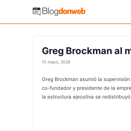
Saltar
al
Blog Donweb
contenido
Greg Brockman al 
15 mayo, 2026
Greg Brockman asumió la supervisión
co-fundador y presidente de la empre
la estructura ejecutiva se redistribuy