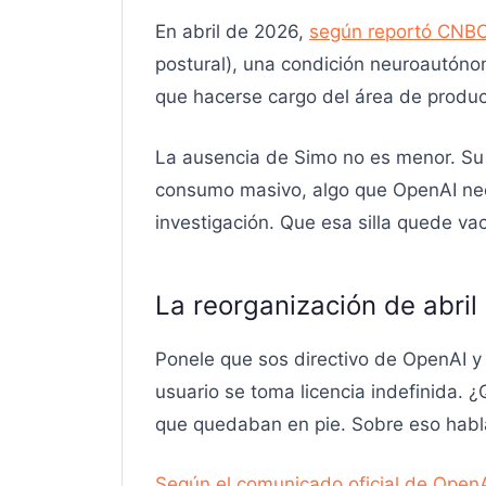
En abril de 2026,
según reportó CNB
postural), una condición neuroautónom
que hacerse cargo del área de produc
La ausencia de Simo no es menor. Su 
consumo masivo, algo que OpenAI nece
investigación. Que esa silla quede va
La reorganización de abri
Ponele que sos directivo de OpenAI y 
usuario se toma licencia indefinida. 
que quedaban en pie. Sobre eso ha
Según el comunicado oficial de Open