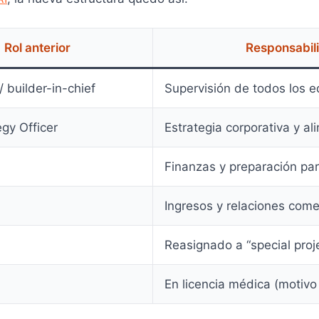
Rol anterior
Responsabil
/ builder-in-chief
Supervisión de todos los 
egy Officer
Estrategia corporativa y al
Finanzas y preparación pa
Ingresos y relaciones come
Reasignado a “special proj
En licencia médica (motivo