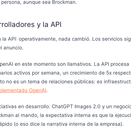
na persona, aunque sea Brockman.
rolladores y la API
 la API: operativamente, nada cambió. Los servicios sig
l anuncio.
enAI en este momento son llamativos. La API procesa 
arios activos por semana, un crecimiento de 5x respecto
to no es un tema de relaciones públicas: es infraestruct
implementado OpenAI
.
iciativas en desarrollo: ChatGPT Images 2.0 y un negoc
kman al mando, la expectativa interna es que la ejecuci
pido (o eso dice la narrativa interna de la empresa).