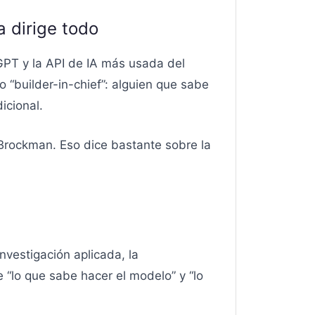
 dirige todo
PT y la API de IA más usada del
 “builder-in-chief”: alguien que sabe
icional.
a Brockman. Eso dice bastante sobre la
nvestigación aplicada, la
 “lo que sabe hacer el modelo” y “lo