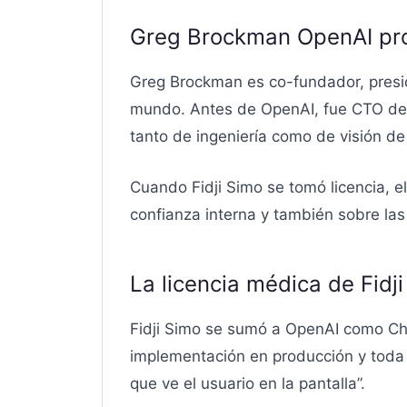
Greg Brockman OpenAI pro
Greg Brockman es co-fundador, presi
mundo. Antes de OpenAI, fue CTO de St
tanto de ingeniería como de visión de p
Cuando Fidji Simo se tomó licencia, e
confianza interna y también sobre la
La licencia médica de Fidji
Fidji Simo se sumó a OpenAI como Chie
implementación en producción y toda l
que ve el usuario en la pantalla”.