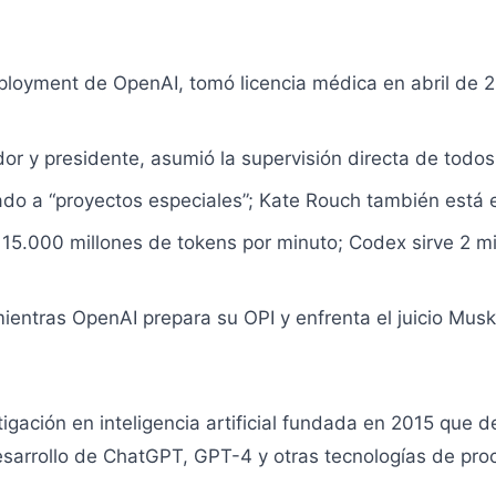
Deployment de OpenAI, tomó licencia médica en abril de
r y presidente, asumió la supervisión directa de todos
ado a “proyectos especiales”; Kate Rouch también está e
15.000 millones de tokens por minuto; Codex sirve 2 m
mientras OpenAI prepara su OPI y enfrenta el juicio Mus
igación en inteligencia artificial fundada en 2015 que d
esarrollo de ChatGPT, GPT-4 y otras tecnologías de pro