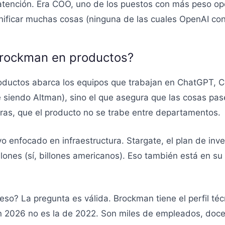
 atención. Era COO, uno de los puestos con más peso op
gnificar muchas cosas (ninguna de las cuales OpenAI co
Brockman en productos?
ductos abarca los equipos que trabajan en ChatGPT, Co
e siendo Altman), sino el que asegura que las cosas pase
aras, que el producto no se trabe entre departamentos.
 enfocado en infraestructura. Stargate, el plan de inve
ones (sí, billones americanos). Eso también está en su 
so? La pregunta es válida. Brockman tiene el perfil té
n 2026 no es la de 2022. Son miles de empleados, doce