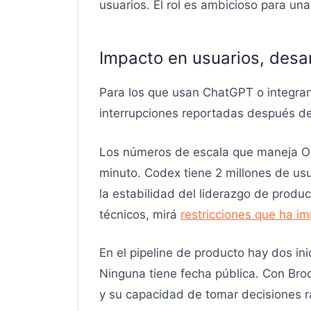
usuarios. El rol es ambicioso para u
Impacto en usuarios, desar
Para los que usan ChatGPT o integran
interrupciones reportadas después de
Los números de escala que maneja Op
minuto. Codex tiene 2 millones de usu
la estabilidad del liderazgo de produc
técnicos, mirá
restricciones que ha 
En el pipeline de producto hay dos in
Ninguna tiene fecha pública. Con Broc
y su capacidad de tomar decisiones rá