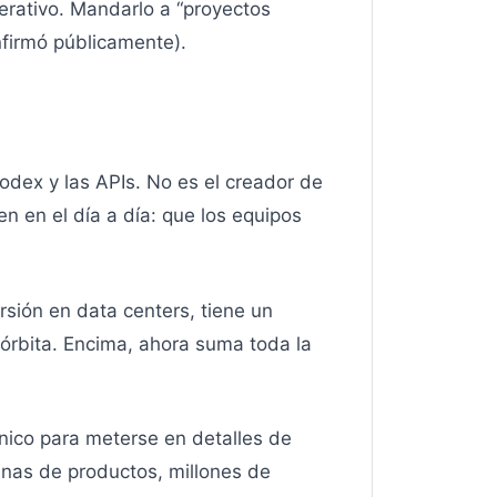
erativo. Mandarlo a “proyectos
nfirmó públicamente).
dex y las APIs. No es el creador de
n en el día a día: que los equipos
rsión en data centers, tiene un
órbita. Encima, ahora suma toda la
cnico para meterse en detalles de
nas de productos, millones de