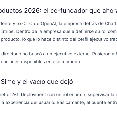
ductos 2026: el co-fundador que ahora
dente y ex-CTO de OpenAI, la empresa detrás de ChatG
ripe. Dentro de la empresa suele definirse su rol como
roducto, lo que lo hace distinto del perfil ejecutivo trad
l directorio no buscó a un ejecutivo externo. Pusieron 
s opciones disponibles en ese momento.
 Simo y el vacío que dejó
f of AGI Deployment con un rol enorme: supervisar la i
a experiencia del usuario. Básicamente, el puente entre