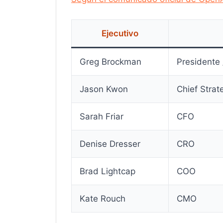
Ejecutivo
Greg Brockman
Presidente 
Jason Kwon
Chief Strat
Sarah Friar
CFO
Denise Dresser
CRO
Brad Lightcap
COO
Kate Rouch
CMO