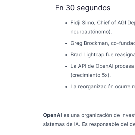
En 30 segundos
Fidji Simo, Chief of AGI 
neuroautónomo).
Greg Brockman, co-fundado
Brad Lightcap fue reasign
La API de OpenAI procesa 
(crecimiento 5x).
La reorganización ocurre 
OpenAI
es una organización de invest
sistemas de IA. Es responsable del d