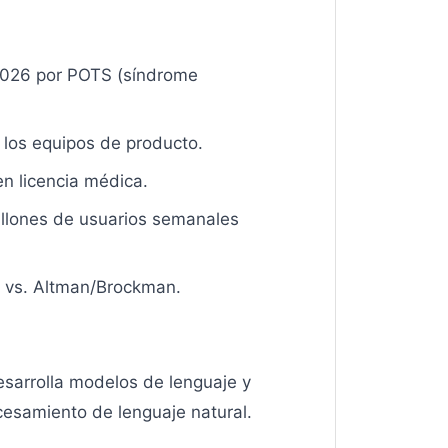
 2026 por POTS (síndrome
 los equipos de producto.
n licencia médica.
illones de usuarios semanales
k vs. Altman/Brockman.
esarrolla modelos de lenguaje y
cesamiento de lenguaje natural.