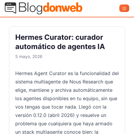
Saltar
Blog Donweb
Men
al
contenido
Hermes Curator: curador
automático de agentes IA
5 mayo, 2026
Hermes Agent Curator es la funcionalidad del
sistema multiagente de Nous Research que
elige, mantiene y archiva automáticamente
los agentes disponibles en tu equipo, sin que
vos tengas que tocar nada. Llegó con la
versión 0.12.0 (abril 2026) y resuelve un
problema que cualquiera que haya armado
un stack multiagente conoce bien: la