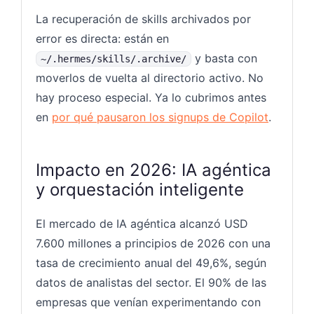
La recuperación de skills archivados por
error es directa: están en
y basta con
~/.hermes/skills/.archive/
moverlos de vuelta al directorio activo. No
hay proceso especial. Ya lo cubrimos antes
en
por qué pausaron los signups de Copilot
.
Impacto en 2026: IA agéntica
y orquestación inteligente
El mercado de IA agéntica alcanzó USD
7.600 millones a principios de 2026 con una
tasa de crecimiento anual del 49,6%, según
datos de analistas del sector. El 90% de las
empresas que venían experimentando con