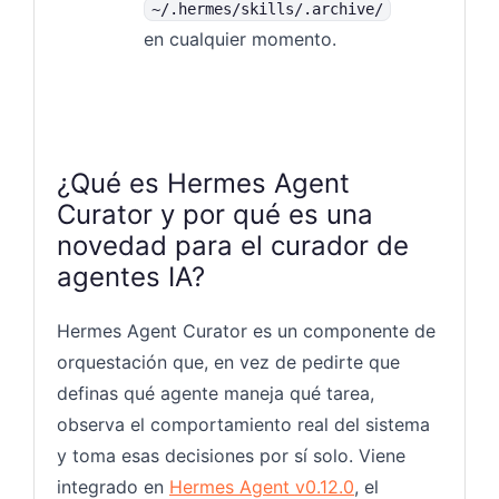
~/.hermes/skills/.archive/
en cualquier momento.
¿Qué es Hermes Agent
Curator y por qué es una
novedad para el curador de
agentes IA?
Hermes Agent Curator es un componente de
orquestación que, en vez de pedirte que
definas qué agente maneja qué tarea,
observa el comportamiento real del sistema
y toma esas decisiones por sí solo. Viene
integrado en
Hermes Agent v0.12.0
, el