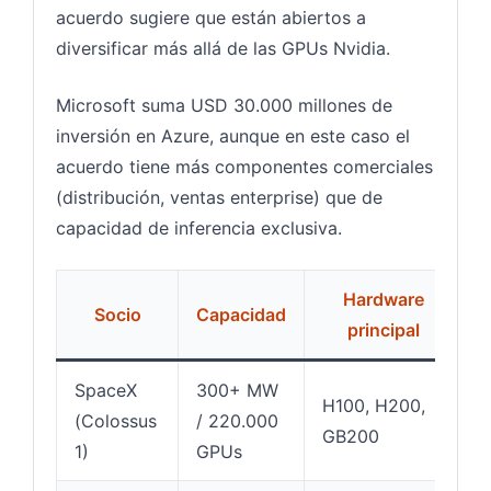
acuerdo sugiere que están abiertos a
diversificar más allá de las GPUs Nvidia.
Microsoft suma USD 30.000 millones de
inversión en Azure, aunque en este caso el
acuerdo tiene más componentes comerciales
(distribución, ventas enterprise) que de
capacidad de inferencia exclusiva.
Hardware
Socio
Capacidad
principal
SpaceX
300+ MW
H100, H200,
J
(Colossus
/ 220.000
GB200
(
1)
GPUs