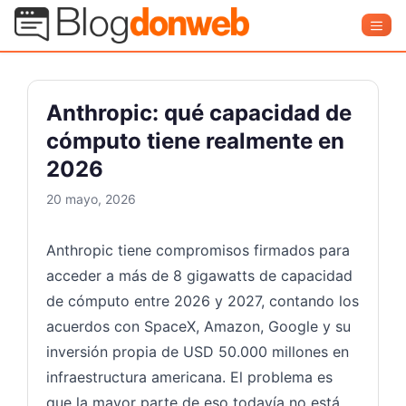
Saltar
Blog Donweb
Men
al
contenido
Anthropic: qué capacidad de
cómputo tiene realmente en
2026
20 mayo, 2026
Anthropic tiene compromisos firmados para
acceder a más de 8 gigawatts de capacidad
de cómputo entre 2026 y 2027, contando los
acuerdos con SpaceX, Amazon, Google y su
inversión propia de USD 50.000 millones en
infraestructura americana. El problema es
que la mayor parte de eso todavía no está