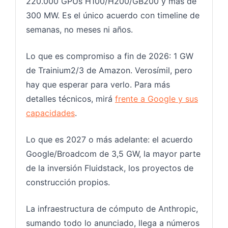
220.000 GPUs H100/H200/GB200 y más de
300 MW. Es el único acuerdo con timeline de
semanas, no meses ni años.
Lo que es compromiso a fin de 2026: 1 GW
de Trainium2/3 de Amazon. Verosímil, pero
hay que esperar para verlo. Para más
detalles técnicos, mirá
frente a Google y sus
capacidades
.
Lo que es 2027 o más adelante: el acuerdo
Google/Broadcom de 3,5 GW, la mayor parte
de la inversión Fluidstack, los proyectos de
construcción propios.
La infraestructura de cómputo de Anthropic,
sumando todo lo anunciado, llega a números