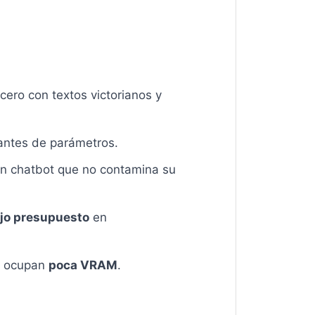
ero con textos victorianos y
iantes de parámetros.
un chatbot que no contamina su
jo presupuesto
en
os ocupan
poca VRAM
.