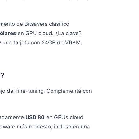
mento de Bitsavers clasificó
ólares
en GPU cloud. ¿La clave?
 una tarjeta con 24GB de VRAM.
o?
ajo del fine-tuning. Complementá con
imadamente
USD 80
en GPUs cloud
rdware más modesto, incluso en una