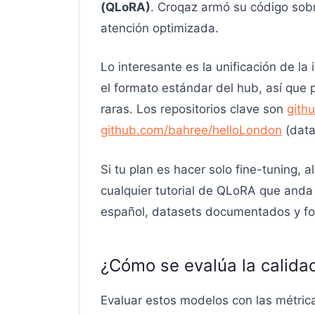
(QLoRA)
. Croqaz armó su código sob
atención optimizada.
Lo interesante es la unificación de 
el formato estándar del hub, así que 
raras. Los repositorios clave son
gith
github.com/bahree/helloLondon
(data
Si tu plan es hacer solo fine-tuning, 
cualquier tutorial de QLoRA que anda
español, datasets documentados y for
¿Cómo se evalúa la calida
Evaluar estos modelos con las métric