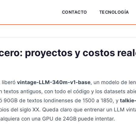
CONTACTO
TECNOLOGÍA
cero: proyectos y costos rea
 liberó
vintage-LLM-340m-v1-base
, un modelo de le
extos antiguos, con todo el código y los datasets abie
ó 90GB de textos londinenses de 1500 a 1850, y
talki
pios del siglo XX. Queda claro que entrenar un LLM vin
alquiera con una GPU de 24GB puede intentar.