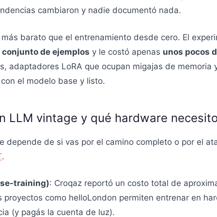
ependencias cambiaron y nadie documentó nada.
e más barato que el entrenamiento desde cero. El experi
 conjunto de ejemplos
y le costó apenas
unos pocos d
s, adaptadores LoRA que ocupan migajas de memoria y
 con el modelo base y listo.
n LLM vintage y qué hardware necesit
e depende de si vas por el camino completo o por el at
T
.
se-training)
: Croqaz reportó un costo total de aprox
 proyectos como helloLondon permiten entrenar en ha
ia (y pagás la cuenta de luz).