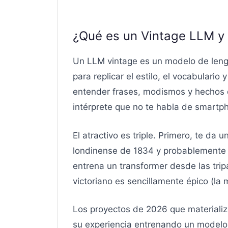
¿Qué es un Vintage LLM y 
Un LLM vintage es un modelo de lengu
para replicar el estilo, el vocabular
entender frases, modismos y hechos qu
intérprete que no te habla de smartph
El atractivo es triple. Primero, te d
londinense de 1834 y probablemente 
entrena un transformer desde las trip
victoriano es sencillamente épico (la
Los proyectos de 2026 que materializ
su experiencia entrenando un modelo s