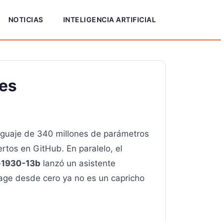
NOTICIAS
INTELIGENCIA ARTIFICIAL
les
nguaje de 340 millones de parámetros
rtos en GitHub. En paralelo, el
e-1930-13b
lanzó un asistente
tage desde cero ya no es un capricho