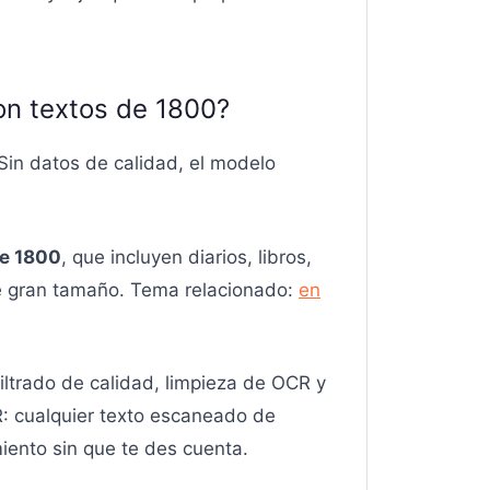
on textos de 1800?
 Sin datos de calidad, el modelo
de 1800
, que incluyen diarios, libros,
s de gran tamaño. Tema relacionado:
en
iltrado de calidad, limpieza de OCR y
R: cualquier texto escaneado de
miento sin que te des cuenta.