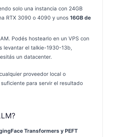
iendo solo una instancia con 24GB
 una RTX 3090 o 4090 y unos
16GB de
RAM. Podés hostearlo en un VPS con
 levantar el talkie-1930-13b,
esitás un datacenter.
ualquier proveedor local o
uficiente para servir el resultado
 LLM?
gingFace Transformers y PEFT