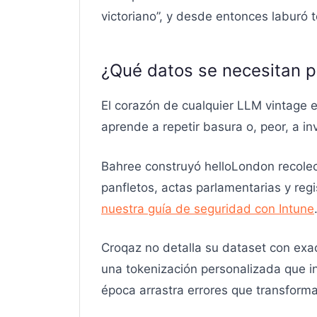
victoriano”, y desde entonces laburó 
¿Qué datos se necesitan p
El corazón de cualquier LLM vintage e
aprende a repetir basura o, peor, a i
Bahree construyó helloLondon recol
panfletos, actas parlamentarias y regi
nuestra guía de seguridad con Intune
Croqaz no detalla su dataset con exac
una tokenización personalizada que in
época arrastra errores que transforma