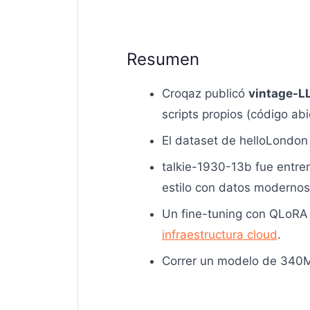
Resumen
Croqaz publicó
vintage-
scripts propios (código abi
El dataset de helloLondon
talkie-1930-13b fue entr
estilo con datos modernos
Un fine-tuning con QLoRA
infraestructura cloud
.
Correr un modelo de 340M