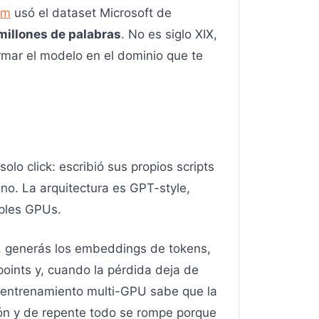
om
usó el dataset Microsoft de
millones de palabras
. No es siglo XIX,
ormar el modelo en el dominio que te
lo click: escribió sus propios scripts
no. La arquitectura es GPT-style,
iples GPUs.
trás, generás los embeddings de tokens,
points y, cuando la pérdida deja de
un entrenamiento multi-GPU sabe que la
ción y de repente todo se rompe porque