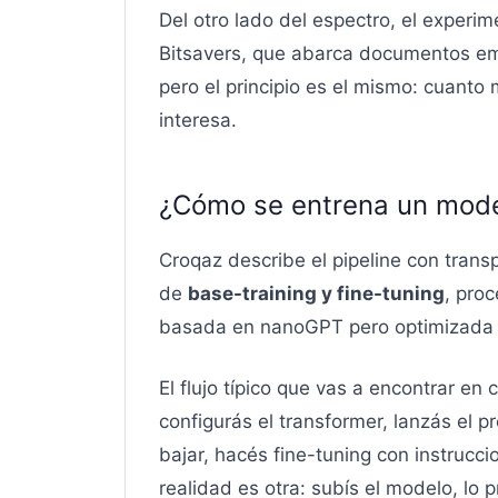
Del otro lado del espectro, el expe
Bitsavers, que abarca documentos em
pero el principio es el mismo: cuanto 
interesa.
¿Cómo se entrena un mode
Croqaz describe el pipeline con trans
de
base-training y fine-tuning
, pro
basada en nanoGPT pero optimizada pa
El flujo típico que vas a encontrar en 
configurás el transformer, lanzás el 
bajar, hacés fine-tuning con instrucc
realidad es otra: subís el modelo, lo