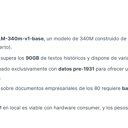
LLM-340m-v1-base
, un modelo de 340M construido de c
erto).
 supera los
90GB
de textos históricos y dispone de var
enado exclusivamente con
datos pre-1931
para ofrecer 
.
 sobre documentos empresariales de los 80 requiere
ba
 en local es viable con hardware consumer, y los pes