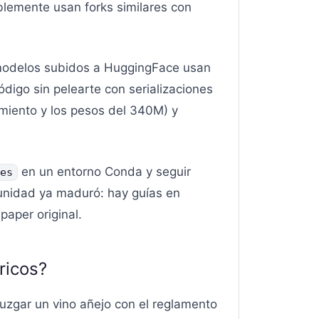
lemente usan forks similares con
s modelos subidos a HuggingFace usan
digo sin pelearte con serializaciones
amiento y los pesos del 340M) y
en un entorno Conda y seguir
es
unidad ya maduró: hay guías en
aper original.
ricos?
uzgar un vino añejo con el reglamento