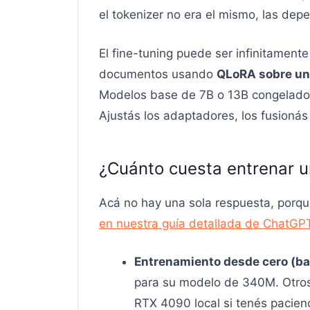
el tokenizer no era el mismo, las d
El fine-tuning puede ser infinitament
documentos usando
QLoRA sobre un
Modelos base de 7B o 13B congelado
Ajustás los adaptadores, los fusionás
¿Cuánto cuesta entrenar u
Acá no hay una sola respuesta, porqu
en nuestra guía detallada de ChatGP
Entrenamiento desde cero (ba
para su modelo de 340M. Otros
RTX 4090 local si tenés pacienc