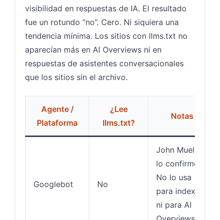
visibilidad en respuestas de IA. El resultado
fue un rotundo “no”. Cero. Ni siquiera una
tendencia mínima. Los sitios con llms.txt no
aparecían más en AI Overviews ni en
respuestas de asistentes conversacionales
que los sitios sin el archivo.
Agente /
¿Lee
Notas
Plataforma
llms.txt?
John Mueller
lo confirmó.
No lo usa
Googlebot
No
para indexar
ni para AI
Overviews.