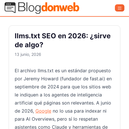
Saltar
Blog Donweb
Men
al
contenido
llms.txt SEO en 2026: ¿sirve
de algo?
13 junio, 2026
El archivo llms.txt es un estándar propuesto
por Jeremy Howard (fundador de fast.ai) en
septiembre de 2024 para que los sitios web
le indiquen a los agentes de inteligencia
artificial qué páginas son relevantes. A junio
de 2026,
Google
no lo usa para indexar ni
para AI Overviews, pero sí lo respetan
asistentes como Claude y herramientas de