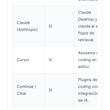
Claude
Desktop y
Claude
Sí
claude.ai en
(Anthropic)
flujos de
retrieval.
Asistente de
Cursor
Sí
coding en el
editor.
Plugins de
Continue /
coding con
Sí
Cline
integración
de IA.