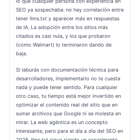
lo que cualquier persona con experiencia en
SEO ya sospechaba: no hay correlación entre
tener llms.txt y aparecer más en respuestas
de IA. La adopción entre los sitios más
citados es casi nula, y los que probaron
(como Walmart) lo terminaron dando de
baja.
Si laburás con documentación técnica para
desarrolladores, implementarlo no te cuesta
nada y puede tener sentido. Para cualquier
otro caso, tu tiempo está mejor invertido en
optimizar el contenido real del sitio que en
sumar archivos que Google ni se molesta en
mirar. La web agéntica es un concepto
interesante, pero para el día a día del SEO en
2026, llms.txt sigue siendo un experimento,