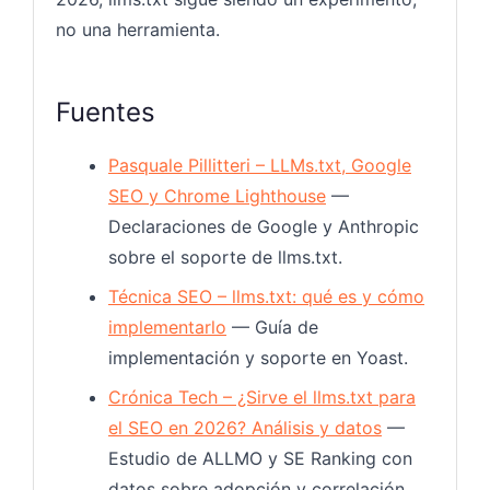
no una herramienta.
Fuentes
Pasquale Pillitteri – LLMs.txt, Google
SEO y Chrome Lighthouse
—
Declaraciones de Google y Anthropic
sobre el soporte de llms.txt.
Técnica SEO – llms.txt: qué es y cómo
implementarlo
— Guía de
implementación y soporte en Yoast.
Crónica Tech – ¿Sirve el llms.txt para
el SEO en 2026? Análisis y datos
—
Estudio de ALLMO y SE Ranking con
datos sobre adopción y correlación.