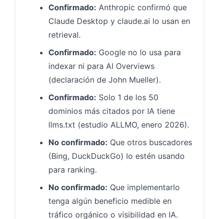
Confirmado:
Anthropic confirmó que
Claude Desktop y claude.ai lo usan en
retrieval.
Confirmado:
Google no lo usa para
indexar ni para AI Overviews
(declaración de John Mueller).
Confirmado:
Solo 1 de los 50
dominios más citados por IA tiene
llms.txt (estudio ALLMO, enero 2026).
No confirmado:
Que otros buscadores
(Bing, DuckDuckGo) lo estén usando
para ranking.
No confirmado:
Que implementarlo
tenga algún beneficio medible en
tráfico orgánico o visibilidad en IA.