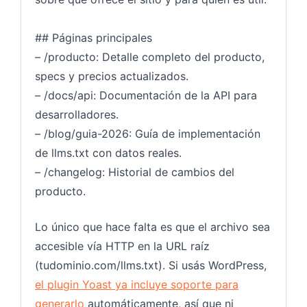
## Páginas principales
– /producto: Detalle completo del producto,
specs y precios actualizados.
– /docs/api: Documentación de la API para
desarrolladores.
– /blog/guia-2026: Guía de implementación
de llms.txt con datos reales.
– /changelog: Historial de cambios del
producto.
Lo único que hace falta es que el archivo sea
accesible vía HTTP en la URL raíz
(tudominio.com/llms.txt). Si usás WordPress,
el plugin Yoast ya incluye soporte para
generarlo
automáticamente, así que ni