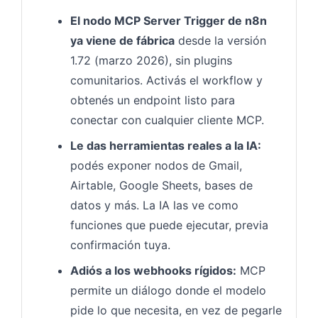
El nodo MCP Server Trigger de n8n
ya viene de fábrica
desde la versión
1.72 (marzo 2026), sin plugins
comunitarios. Activás el workflow y
obtenés un endpoint listo para
conectar con cualquier cliente MCP.
Le das herramientas reales a la IA:
podés exponer nodos de Gmail,
Airtable, Google Sheets, bases de
datos y más. La IA las ve como
funciones que puede ejecutar, previa
confirmación tuya.
Adiós a los webhooks rígidos:
MCP
permite un diálogo donde el modelo
pide lo que necesita, en vez de pegarle