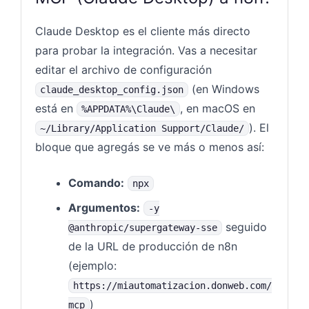
Claude Desktop es el cliente más directo
para probar la integración. Vas a necesitar
editar el archivo de configuración
(en Windows
claude_desktop_config.json
está en
, en macOS en
%APPDATA%\Claude\
). El
~/Library/Application Support/Claude/
bloque que agregás se ve más o menos así:
Comando:
npx
Argumentos:
-y
seguido
@anthropic/supergateway-sse
de la URL de producción de n8n
(ejemplo:
https://miautomatizacion.donweb.com/
)
mcp