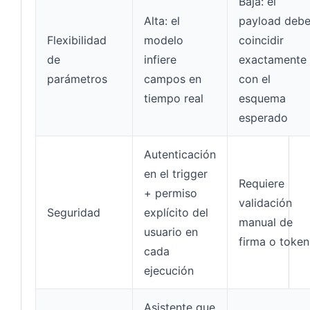
Baja: el
Alta: el
payload deb
Flexibilidad
modelo
coincidir
de
infiere
exactamente
parámetros
campos en
con el
tiempo real
esquema
esperado
Autenticación
en el trigger
Requiere
+ permiso
validación
Seguridad
explícito del
manual de
usuario en
firma o token
cada
ejecución
Asistente que