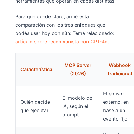
herramientas que operan en capas distintas.
Para que quede claro, armé esta
comparación con los tres enfoques que
podés usar hoy con n8n: Tema relacionado:
artículo sobre recepcionista con GPT-4o
.
MCP Server
Webhook
Característica
(2026)
tradicional
El emisor
El modelo de
Quién decide
externo, en
IA, según el
qué ejecutar
base a un
prompt
evento fijo