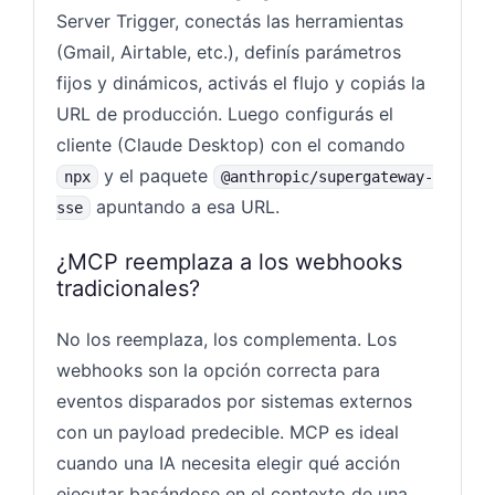
Server Trigger, conectás las herramientas
(Gmail, Airtable, etc.), definís parámetros
fijos y dinámicos, activás el flujo y copiás la
URL de producción. Luego configurás el
cliente (Claude Desktop) con el comando
y el paquete
npx
@anthropic/supergateway-
apuntando a esa URL.
sse
¿MCP reemplaza a los webhooks
tradicionales?
No los reemplaza, los complementa. Los
webhooks son la opción correcta para
eventos disparados por sistemas externos
con un payload predecible. MCP es ideal
cuando una IA necesita elegir qué acción
ejecutar basándose en el contexto de una