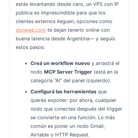
estás levantando desde cero, un VPS con IP
pública es imprescindible para que los
clientes externos lleguen; opciones como
donweb.com
te dejan tenerlo online con
buena latencia desde Argentina— y seguís
estos pasos:
Creá un workflow nuevo
y arrastrá el
nodo
MCP Server Trigger
(está en la
categoría “AI” del panel izquierdo).
Configurá las herramientas
que
querés exponer: por ahora, cualquier
nodo que conectes después del trigger
se convierte en una función. Lo más
común es poner un nodo Gmail,
Airtable o HTTP Request.