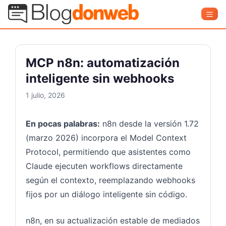
Saltar
Blog Donweb
Men
al
contenido
MCP n8n: automatización
inteligente sin webhooks
1 julio, 2026
En pocas palabras:
n8n desde la versión 1.72
(marzo 2026) incorpora el Model Context
Protocol, permitiendo que asistentes como
Claude ejecuten workflows directamente
según el contexto, reemplazando webhooks
fijos por un diálogo inteligente sin código.
n8n, en su actualización estable de mediados