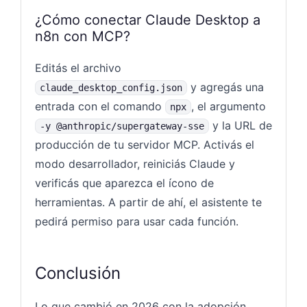
¿Cómo conectar Claude Desktop a
n8n con MCP?
Editás el archivo
y agregás una
claude_desktop_config.json
entrada con el comando
, el argumento
npx
y la URL de
-y @anthropic/supergateway-sse
producción de tu servidor MCP. Activás el
modo desarrollador, reiniciás Claude y
verificás que aparezca el ícono de
herramientas. A partir de ahí, el asistente te
pedirá permiso para usar cada función.
Conclusión
Lo que cambió en 2026 con la adopción