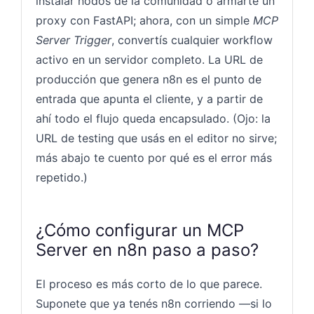
instalar nodos de la comunidad o armarte un
proxy con FastAPI; ahora, con un simple
MCP
Server Trigger
, convertís cualquier workflow
activo en un servidor completo. La URL de
producción que genera n8n es el punto de
entrada que apunta el cliente, y a partir de
ahí todo el flujo queda encapsulado. (Ojo: la
URL de testing que usás en el editor no sirve;
más abajo te cuento por qué es el error más
repetido.)
¿Cómo configurar un MCP
Server en n8n paso a paso?
El proceso es más corto de lo que parece.
Suponete que ya tenés n8n corriendo —si lo