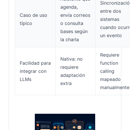
Sincronizaci
agenda,
entre dos
Caso de uso
envía correos
sistemas
típico
o consulta
cuando ocurr
bases según
un evento
la charla
Requiere
Nativa: no
Facilidad para
function
requiere
integrar con
calling
adaptación
LLMs
mapeado
extra
manualmente