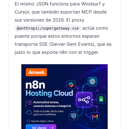
El mismo JSON funciona para Windsurf y
Cursor, que también soportan MCP desde
sus versiones de 2026. El proxy
actúa como
@anthropic/supergateway-sse
puente porque estos entornos esperan
transporte SSE (Server-Sent Events), que es
justo lo que expone n8n con el trigger.
N8N — D