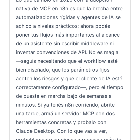
nativa de MCP en n8n es que la brecha entre
automatizaciones rígidas y agentes de IA se
achicó a niveles prácticos: ahora podés
poner tus flujos más importantes al alcance
de un asistente sin escribir middleware ni
inventar convenciones de API. No es magia
—seguís necesitando que el workflow esté
bien diseñado, que los parámetros fijos
acoten los riesgos y que el cliente de IA esté
correctamente configurado—, pero el tiempo
de puesta en marcha bajó de semanas a
minutos. Si ya tenés n8n corriendo, abrite
una tarde, armá un servidor MCP con dos
herramientas concretas y probalo con
Claude Desktop. Con lo que vas a ver,
probablemente empieces a repensar más de