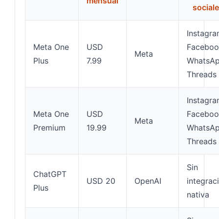
mensual
social
Instagra
Meta One
USD
Faceboo
Meta
Plus
7.99
WhatsAp
Threads
Instagra
Meta One
USD
Faceboo
Meta
Premium
19.99
WhatsAp
Threads
Sin
ChatGPT
USD 20
OpenAI
integrac
Plus
nativa