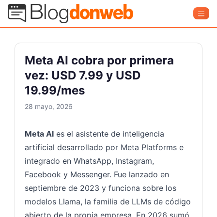
Saltar
Blog Donweb
Men
al
contenido
Meta AI cobra por primera
vez: USD 7.99 y USD
19.99/mes
28 mayo, 2026
Meta AI
es el asistente de inteligencia
artificial desarrollado por Meta Platforms e
integrado en WhatsApp, Instagram,
Facebook y Messenger. Fue lanzado en
septiembre de 2023 y funciona sobre los
modelos Llama, la familia de LLMs de código
abierto de la propia empresa. En 2026 sumó