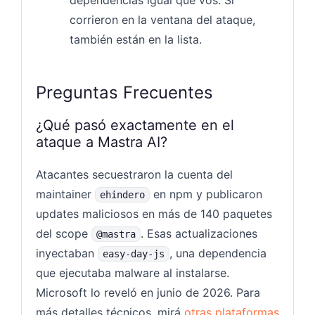
corrieron en la ventana del ataque,
también están en la lista.
Preguntas Frecuentes
¿Qué pasó exactamente en el
ataque a Mastra AI?
Atacantes secuestraron la cuenta del
maintainer
en npm y publicaron
ehindero
updates maliciosos en más de 140 paquetes
del scope
. Esas actualizaciones
@mastra
inyectaban
, una dependencia
easy-day-js
que ejecutaba malware al instalarse.
Microsoft lo reveló en junio de 2026. Para
más detalles técnicos, mirá
otras plataformas