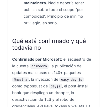
maintainers.
Nadie debería tener
publish sobre todo el scope “por
comodidad”. Principio de mínimo
privilegio, en serio.
Qué está confirmado y qué
todavía no
Confirmado por Microsoft:
el secuestro de
la cuenta
, la publicación de
ehindero
updates maliciosos en 140+ paquetes
, la inyección de
@mastra
easy-day-js
como typosquat de
, el post-install
dayjs
hook que despliega un dropper, la
desactivación de TLS y el robo de
credenciales, API keys, tokens y wallets. La