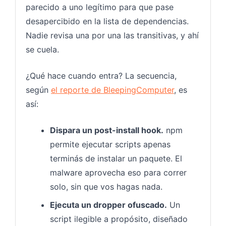
parecido a uno legítimo para que pase
desapercibido en la lista de dependencias.
Nadie revisa una por una las transitivas, y ahí
se cuela.
¿Qué hace cuando entra? La secuencia,
según
el reporte de BleepingComputer
, es
así:
Dispara un post-install hook.
npm
permite ejecutar scripts apenas
terminás de instalar un paquete. El
malware aprovecha eso para correr
solo, sin que vos hagas nada.
Ejecuta un dropper ofuscado.
Un
script ilegible a propósito, diseñado