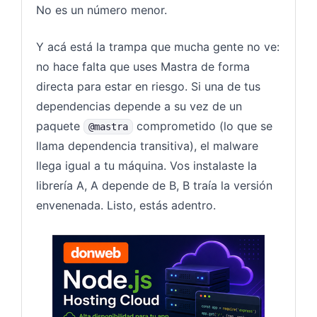
No es un número menor.
Y acá está la trampa que mucha gente no ve:
no hace falta que uses Mastra de forma
directa para estar en riesgo. Si una de tus
dependencias depende a su vez de un
paquete
comprometido (lo que se
@mastra
llama dependencia transitiva), el malware
llega igual a tu máquina. Vos instalaste la
librería A, A depende de B, B traía la versión
envenenada. Listo, estás adentro.
Nodejs 