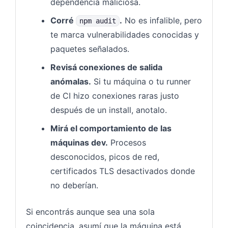
dependencia maliciosa.
Corré
.
No es infalible, pero
npm audit
te marca vulnerabilidades conocidas y
paquetes señalados.
Revisá conexiones de salida
anómalas.
Si tu máquina o tu runner
de CI hizo conexiones raras justo
después de un install, anotalo.
Mirá el comportamiento de las
máquinas dev.
Procesos
desconocidos, picos de red,
certificados TLS desactivados donde
no deberían.
Si encontrás aunque sea una sola
coincidencia, asumí que la máquina está