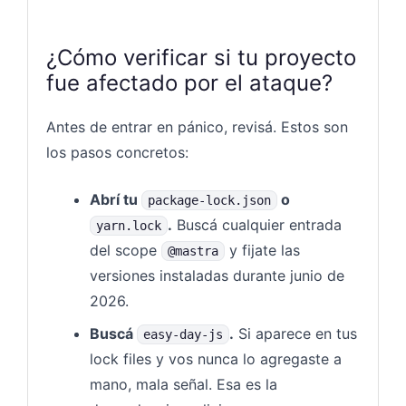
¿Cómo verificar si tu proyecto
fue afectado por el ataque?
Antes de entrar en pánico, revisá. Estos son
los pasos concretos:
Abrí tu
o
package-lock.json
.
Buscá cualquier entrada
yarn.lock
del scope
y fijate las
@mastra
versiones instaladas durante junio de
2026.
Buscá
.
Si aparece en tus
easy-day-js
lock files y vos nunca lo agregaste a
mano, mala señal. Esa es la