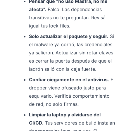
Pensar que “no uso Mastra, no me
afecta”.
Falso. Las dependencias
transitivas no te preguntan. Revisá
igual tus lock files.
Solo actualizar el paquete y seguir.
Si
el malware ya corrió, las credenciales
ya salieron. Actualizar sin rotar claves
es cerrar la puerta después de que el
ladrón salió con la caja fuerte.
Confiar ciegamente en el antivirus.
El
dropper viene ofuscado justo para
esquivarlo. Verificá comportamiento
de red, no solo firmas.
Limpiar la laptop y olvidarse del
CI/CD.
Tus servidores de build instalan
dependencias igual que vos. Si