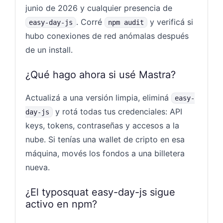
junio de 2026 y cualquier presencia de
. Corré
y verificá si
easy-day-js
npm audit
hubo conexiones de red anómalas después
de un install.
¿Qué hago ahora si usé Mastra?
Actualizá a una versión limpia, eliminá
easy-
y rotá todas tus credenciales: API
day-js
keys, tokens, contraseñas y accesos a la
nube. Si tenías una wallet de cripto en esa
máquina, movés los fondos a una billetera
nueva.
¿El typosquat easy-day-js sigue
activo en npm?