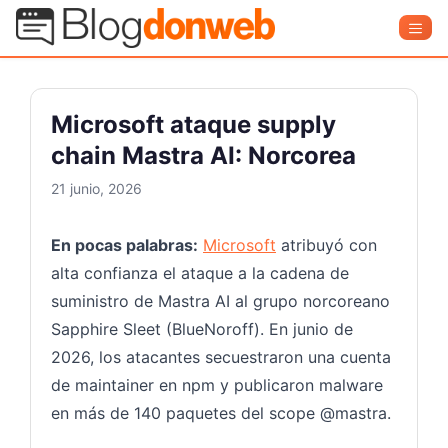
Saltar
Blog Donweb
Men
al
contenido
Microsoft ataque supply
chain Mastra AI: Norcorea
21 junio, 2026
En pocas palabras:
Microsoft
atribuyó con
alta confianza el ataque a la cadena de
suministro de Mastra AI al grupo norcoreano
Sapphire Sleet (BlueNoroff). En junio de
2026, los atacantes secuestraron una cuenta
de maintainer en npm y publicaron malware
en más de 140 paquetes del scope @mastra.