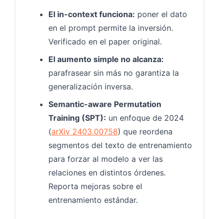
El in-context funciona:
poner el dato
en el prompt permite la inversión.
Verificado en el paper original.
El aumento simple no alcanza:
parafrasear sin más no garantiza la
generalización inversa.
Semantic-aware Permutation
Training (SPT):
un enfoque de 2024
(
arXiv 2403.00758
) que reordena
segmentos del texto de entrenamiento
para forzar al modelo a ver las
relaciones en distintos órdenes.
Reporta mejoras sobre el
entrenamiento estándar.