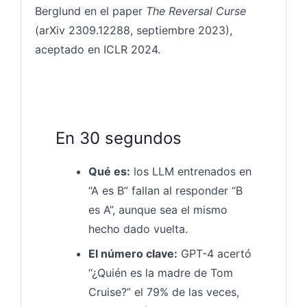
Berglund en el paper
The Reversal Curse
(arXiv 2309.12288, septiembre 2023),
aceptado en ICLR 2024.
En 30 segundos
Qué es:
los LLM entrenados en
“A es B” fallan al responder “B
es A”, aunque sea el mismo
hecho dado vuelta.
El número clave:
GPT-4 acertó
“¿Quién es la madre de Tom
Cruise?” el 79% de las veces,