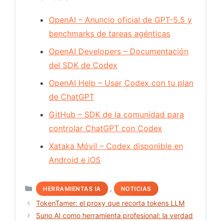
OpenAI – Anuncio oficial de GPT-5.5 y
benchmarks de tareas agénticas
OpenAI Developers – Documentación
del SDK de Codex
OpenAI Help – Usar Codex con tu plan
de ChatGPT
GitHub – SDK de la comunidad para
controlar ChatGPT con Codex
Xataka Móvil – Codex disponible en
Android e iOS
Categorías
,
HERRAMIENTAS IA
NOTICIAS
TokenTamer: el proxy que recorta tokens LLM
Suno AI como herramienta profesional: la verdad