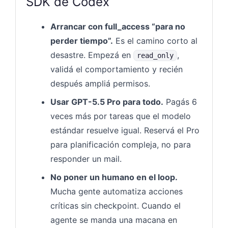
SDK de Codex
Arrancar con full_access “para no
perder tiempo”.
Es el camino corto al
desastre. Empezá en
,
read_only
validá el comportamiento y recién
después ampliá permisos.
Usar GPT-5.5 Pro para todo.
Pagás 6
veces más por tareas que el modelo
estándar resuelve igual. Reservá el Pro
para planificación compleja, no para
responder un mail.
No poner un humano en el loop.
Mucha gente automatiza acciones
críticas sin checkpoint. Cuando el
agente se manda una macana en