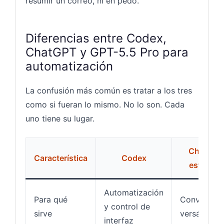
resumir un correo, ni en pedo.
Diferencias entre Codex,
ChatGPT y GPT-5.5 Pro para
automatización
La confusión más común es tratar a los tres
como si fueran lo mismo. No lo son. Cada
uno tiene su lugar.
ChatGPT
Característica
Codex
estándar
Automatización
Para qué
Conversaci
y control de
sirve
versátil
interfaz