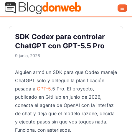
Saltar
Blog Donweb
Men
al
contenido
SDK Codex para controlar
ChatGPT con GPT-5.5 Pro
9 junio, 2026
Alguien armó un SDK para que Codex maneje
ChatGPT solo y delegue la planificación
pesada a
GPT-5
.5 Pro. El proyecto,
publicado en GitHub en junio de 2026,
conecta el agente de OpenAI con la interfaz
de chat y deja que el modelo razone, decida
y ejecute pasos sin que vos toques nada.
Funciona, con asteriscos.