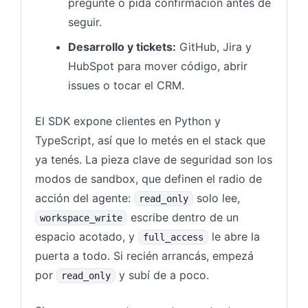
pregunte o pida confirmación antes de
seguir.
Desarrollo y tickets:
GitHub, Jira y
HubSpot para mover código, abrir
issues o tocar el CRM.
El SDK expone clientes en Python y
TypeScript, así que lo metés en el stack que
ya tenés. La pieza clave de seguridad son los
modos de sandbox, que definen el radio de
acción del agente:
solo lee,
read_only
escribe dentro de un
workspace_write
espacio acotado, y
le abre la
full_access
puerta a todo. Si recién arrancás, empezá
por
y subí de a poco.
read_only