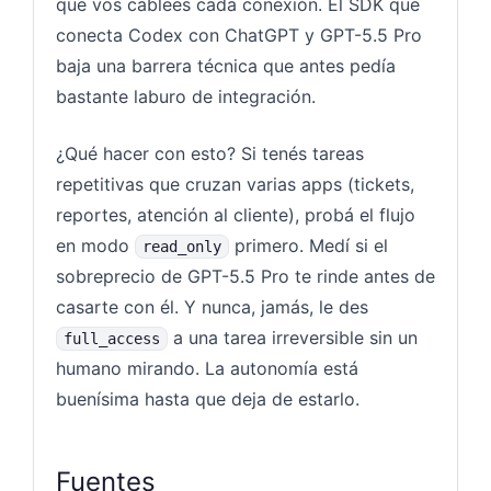
que vos cablees cada conexión. El SDK que
conecta Codex con ChatGPT y GPT-5.5 Pro
baja una barrera técnica que antes pedía
bastante laburo de integración.
¿Qué hacer con esto? Si tenés tareas
repetitivas que cruzan varias apps (tickets,
reportes, atención al cliente), probá el flujo
en modo
primero. Medí si el
read_only
sobreprecio de GPT-5.5 Pro te rinde antes de
casarte con él. Y nunca, jamás, le des
a una tarea irreversible sin un
full_access
humano mirando. La autonomía está
buenísima hasta que deja de estarlo.
Fuentes