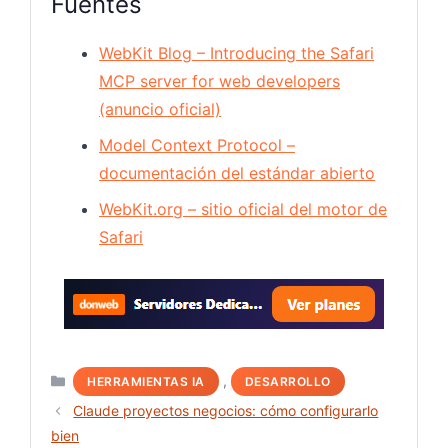
Fuentes
WebKit Blog – Introducing the Safari
MCP server for web developers
(anuncio oficial)
Model Context Protocol –
documentación del estándar abierto
WebKit.org – sitio oficial del motor de
Safari
Servido
Categorías
,
HERRAMIENTAS IA
DESARROLLO
Claude proyectos negocios: cómo configurarlo
bien