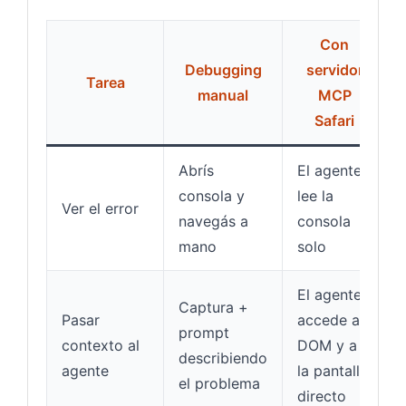
Con
Debugging
servidor
Tarea
manual
MCP
Safari
Abrís
El agente
consola y
lee la
Ver el error
navegás a
consola
mano
solo
El agente
Captura +
Pasar
accede al
prompt
contexto al
DOM y a
describiendo
agente
la pantalla
el problema
directo