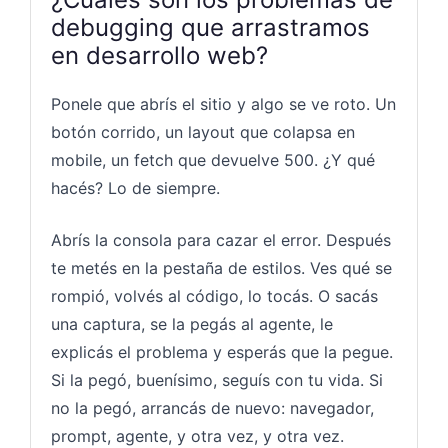
debugging que arrastramos
en desarrollo web?
Ponele que abrís el sitio y algo se ve roto. Un
botón corrido, un layout que colapsa en
mobile, un fetch que devuelve 500. ¿Y qué
hacés? Lo de siempre.
Abrís la consola para cazar el error. Después
te metés en la pestaña de estilos. Ves qué se
rompió, volvés al código, lo tocás. O sacás
una captura, se la pegás al agente, le
explicás el problema y esperás que la pegue.
Si la pegó, buenísimo, seguís con tu vida. Si
no la pegó, arrancás de nuevo: navegador,
prompt, agente, y otra vez, y otra vez.