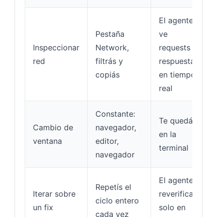
El agente
Pestaña
ve
Inspeccionar
Network,
requests y
red
filtrás y
respuestas
copiás
en tiempo
real
Constante:
Te quedás
Cambio de
navegador,
en la
ventana
editor,
terminal
navegador
El agente
Repetís el
Iterar sobre
reverifica
ciclo entero
un fix
solo en
cada vez