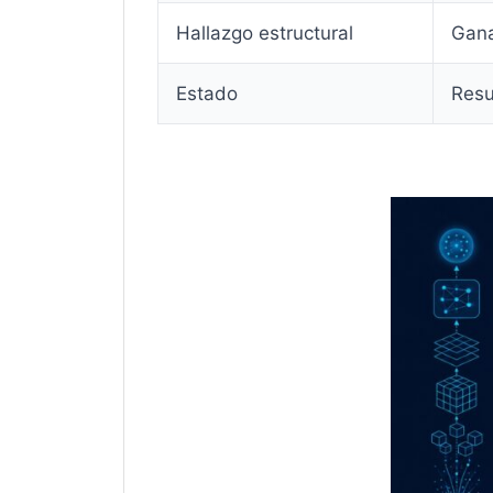
Hallazgo estructural
Gana
Estado
Resu