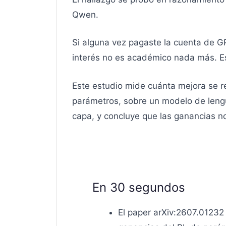
Qwen.
Si alguna vez pagaste la cuenta de G
interés no es académico nada más. Es
Este estudio mide cuánta mejora se 
parámetros, sobre un modelo de lengua
capa, y concluye que las ganancias no
En 30 segundos
El paper arXiv:2607.01232