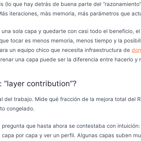
Ms (lo que hay detrás de buena parte del “razonamient
 Más iteraciones, más memoria, más parámetros que actu
una sola capa y quedarte con casi todo el beneficio, el
ue tocar es menos memoria, menos tiempo y la posibil
ara un equipo chico que necesita infraestructura de
do
trenar una capa puede ser la diferencia entre hacerlo y 
 “layer contribution”?
ral del trabajo. Mide qué fracción de la mejora total de
sto congelado.
 pregunta que hasta ahora se contestaba con intuición:
ck capa por capa y ver un perfil. Algunas capas suben 