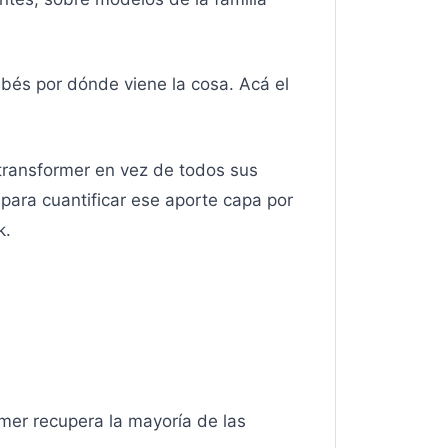
bés por dónde viene la cosa. Acá el
transformer en vez de todos sus
para cuantificar ese aporte capa por
k.
mer recupera la mayoría de las