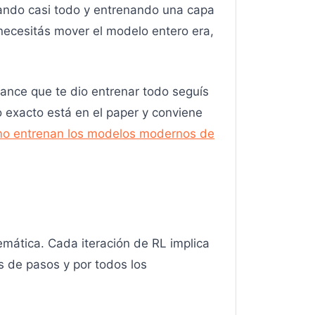
lando casi todo y entrenando una capa
 necesitás mover el modelo entero era,
mance que te dio entrenar todo seguís
 exacto está en el paper y conviene
o entrenan los modelos modernos de
mática. Cada iteración de RL implica
es de pasos y por todos los