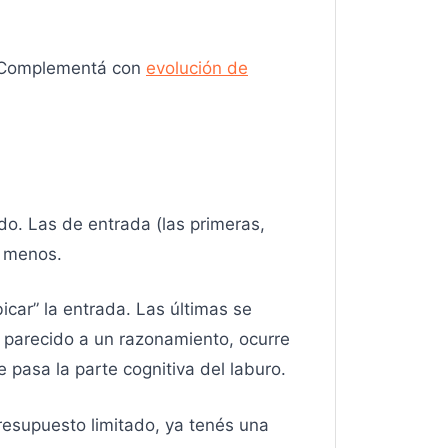
r. Complementá con
evolución de
o. Las de entrada (las primeras,
e menos.
car” la entrada. Las últimas se
 parecido a un razonamiento, ocurre
 pasa la parte cognitiva del laburo.
presupuesto limitado, ya tenés una