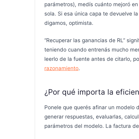
parámetros), medís cuánto mejoró en 
sola. Si esa única capa te devuelve l
digamos, optimista.
“Recuperar las ganancias de RL” signi
teniendo cuando entrenás mucho menos
leerlo de la fuente antes de citarlo, 
razonamiento
.
¿Por qué importa la eficie
Ponele que querés afinar un modelo 
generar respuestas, evaluarlas, calcul
parámetros del modelo. La factura de