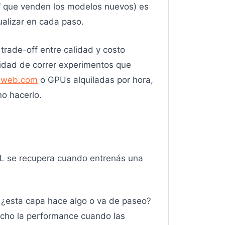
o” que venden los modelos nuevos) es
alizar en cada paso.
 trade-off entre calidad y costo
idad de correr experimentos que
nweb.com
o GPUs alquiladas por hora,
no hacerlo.
l RL se recupera cuando entrenás una
 ¿esta capa hace algo o va de paseo?
mucho la performance cuando las