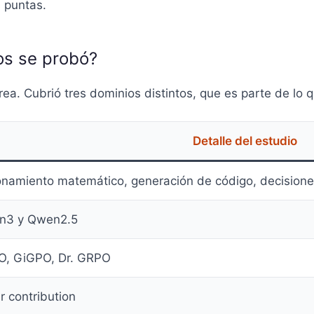
s puntas.
os se probó?
ea. Cubrió tres dominios distintos, que es parte de lo q
Detalle del estudio
namiento matemático, generación de código, decision
n3 y Qwen2.5
, GiGPO, Dr. GRPO
r contribution