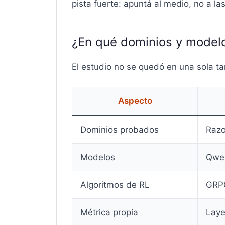
pista fuerte: apuntá al medio, no a la
¿En qué dominios y model
El estudio no se quedó en una sola tar
Aspecto
Dominios probados
Razo
Modelos
Qwe
Algoritmos de RL
GRPO
Métrica propia
Laye