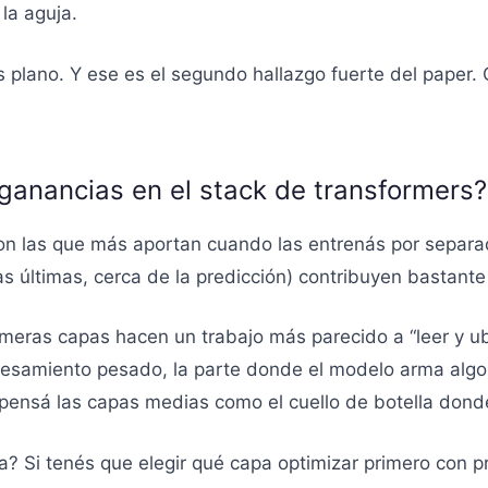
la aguja.
 es plano. Y ese es el segundo hallazgo fuerte del pape
ganancias en el stack de transformers?
on las que más aportan cuando las entrenás por separad
las últimas, cerca de la predicción) contribuyen bastant
meras capas hacen un trabajo más parecido a “leer y ubi
ocesamiento pesado, la parte donde el modelo arma algo
, pensá las capas medias como el cuello de botella donde
ica? Si tenés que elegir qué capa optimizar primero con 