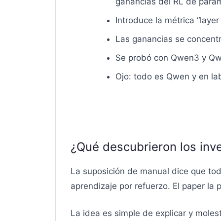
ganancias del RL de pará
Introduce la métrica “laye
Las ganancias se concentr
Se probó con Qwen3 y Qw
Ojo: todo es Qwen y en la
¿Qué descubrieron los inv
La suposición de manual dice que tod
aprendizaje por refuerzo. El paper la
La idea es simple de explicar y moles