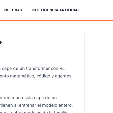
NOTICIAS
INTELIGENCIA ARTIFICIAL
?
a capa de un transformer con RL
iento matemático, código y agentes
entrenar una sola capa de un
tienen al entrenar el modelo entero.
tes, sobre modelos de la familia