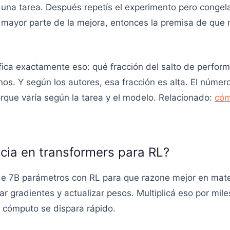
una tarea. Después repetís el experimento pero conge
a mayor parte de la mejora, entonces la premisa de que
fica exactamente eso: qué fracción del salto de perfor
. Y según los autores, esa fracción es alta. El número
porque varía según la tarea y el modelo. Relacionado:
cóm
ncia en transformers para RL?
de 7B parámetros con RL para que razone mejor en mate
ar gradientes y actualizar pesos. Multiplicá eso por mil
 cómputo se dispara rápido.