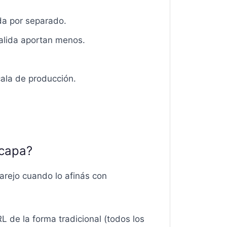
ada por separado.
salida aportan menos.
cala de producción.
 capa?
rejo cuando lo afinás con
 de la forma tradicional (todos los