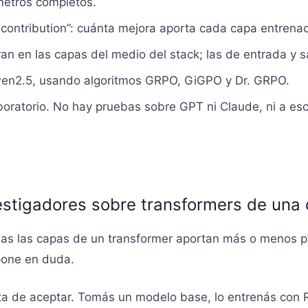
metros completos.
r contribution”: cuánta mejora aporta cada capa entren
an en las capas del medio del stack; las de entrada y 
en2.5, usando algoritmos GRPO, GiGPO y Dr. GRPO.
boratorio. No hay pruebas sobre GPT ni Claude, ni a es
estigadores sobre transformers de una
as las capas de un transformer aportan más o menos pa
 pone en duda.
ta de aceptar. Tomás un modelo base, lo entrenás con RL