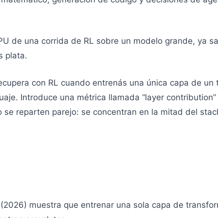
PU de una corrida de RL sobre un modelo grande, ya sa
 plata.
recupera con RL cuando entrenás una única capa de un 
je. Introduce una métrica llamada “layer contribution” 
 se reparten parejo: se concentran en la mitad del stac
 (2026) muestra que entrenar una sola capa de transfor