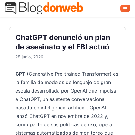
Saltar
Blog Donweb
Men
al
contenido
ChatGPT denunció un plan
de asesinato y el FBI actuó
28 junio, 2026
GPT
(Generative Pre-trained Transformer) es
la familia de modelos de lenguaje de gran
escala desarrollada por OpenAI que impulsa
a ChatGPT, un asistente conversacional
basado en inteligencia artificial. OpenAI
lanzó ChatGPT en noviembre de 2022 y,
como parte de sus políticas de uso, opera
sistemas automatizados de monitoreo que