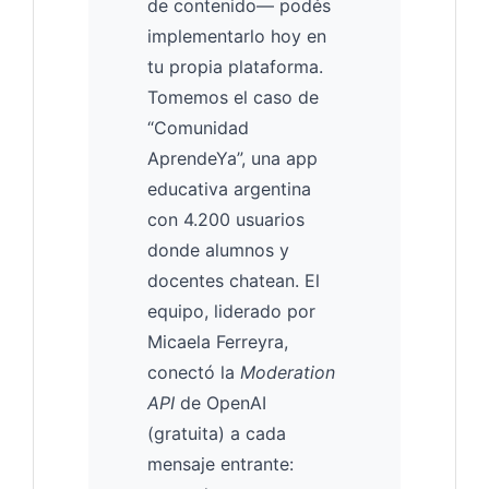
de contenido— podés
implementarlo hoy en
tu propia plataforma.
Tomemos el caso de
“Comunidad
AprendeYa”, una app
educativa argentina
con 4.200 usuarios
donde alumnos y
docentes chatean. El
equipo, liderado por
Micaela Ferreyra,
conectó la
Moderation
API
de OpenAI
(gratuita) a cada
mensaje entrante: