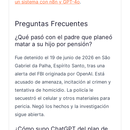
un sistema con n8n y GPT-4o
.
Preguntas Frecuentes
¿Qué pasó con el padre que planeó
matar a su hijo por pensión?
Fue detenido el 19 de junio de 2026 en São
Gabriel da Palha, Espírito Santo, tras una
alerta del FBI originada por OpenAI. Está
acusado de amenaza, incitación al crimen y
tentativa de homicidio. La policía le
secuestró el celular y otros materiales para
pericia. Negó los hechos y la investigación
sigue abierta.
¿Cómo supo ChatGPT del plan de