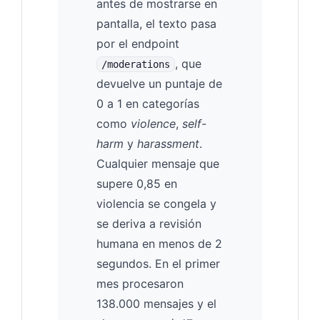
antes de mostrarse en
pantalla, el texto pasa
por el endpoint
, que
/moderations
devuelve un puntaje de
0 a 1 en categorías
como
violence
,
self-
harm
y
harassment
.
Cualquier mensaje que
supere 0,85 en
violencia se congela y
se deriva a revisión
humana en menos de 2
segundos. En el primer
mes procesaron
138.000 mensajes y el