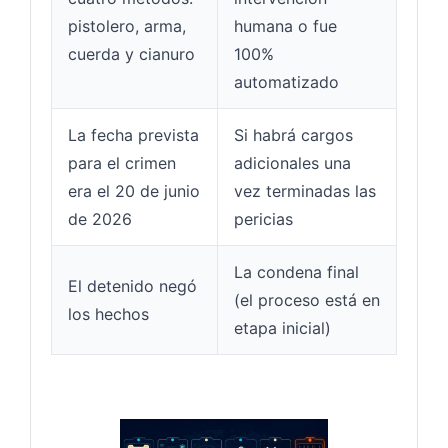
pistolero, arma,
humana o fue
cuerda y cianuro
100%
automatizado
La fecha prevista
Si habrá cargos
para el crimen
adicionales una
era el 20 de junio
vez terminadas las
de 2026
pericias
La condena final
El detenido negó
(el proceso está en
los hechos
etapa inicial)