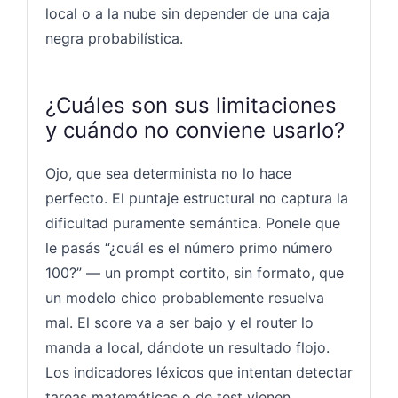
local o a la nube sin depender de una caja
negra probabilística.
¿Cuáles son sus limitaciones
y cuándo no conviene usarlo?
Ojo, que sea determinista no lo hace
perfecto. El puntaje estructural no captura la
dificultad puramente semántica. Ponele que
le pasás “¿cuál es el número primo número
100?” — un prompt cortito, sin formato, que
un modelo chico probablemente resuelva
mal. El score va a ser bajo y el router lo
manda a local, dándote un resultado flojo.
Los indicadores léxicos que intentan detectar
tareas matemáticas o de test vienen