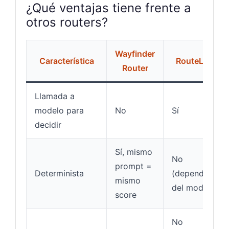
¿Qué ventajas tiene frente a
otros routers?
Wayfinder
Característica
RouteLLM
Router
Llamada a
modelo para
No
Sí
decidir
Sí, mismo
No
prompt =
Determinista
(depende
mismo
del modelo)
score
No