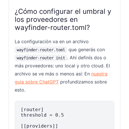
¿Cómo configurar el umbral y
los proveedores en
wayfinder-router.toml?
La configuración va en un archivo
que generás con
wayfinder-router.toml
. Ahí definís dos o
wayfinder-router init
más proveedores: uno local y otro cloud. El
archivo se ve más o menos así: En
nuestra
guía sobre ChatGPT
profundizamos sobre
esto.
[router]

threshold = 0.5

[[providers]]
