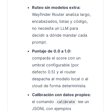
Ruteo sin modelos extra:
Wayfinder Router analiza largo,
encabezados, listas y código,
no necesita un LLM para
decidir a dónde mandar cada
prompt.
Puntaje de 0.0 a 1.0:
comparás el score con un
umbral configurable (por
defecto 0.5) y el router
despacha al modelo local o al
cloud de forma determinista.
Calibración con datos propios:
el comando
lee un
calibrate
JSONL con ejemplos