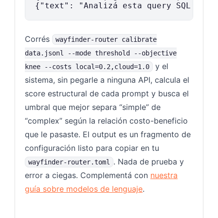
Corrés
wayfinder-router calibrate
data.jsonl --mode threshold --objective
y el
knee --costs local=0.2,cloud=1.0
sistema, sin pegarle a ninguna API, calcula el
score estructural de cada prompt y busca el
umbral que mejor separa “simple” de
“complex” según la relación costo-beneficio
que le pasaste. El output es un fragmento de
configuración listo para copiar en tu
. Nada de prueba y
wayfinder-router.toml
error a ciegas. Complementá con
nuestra
guía sobre modelos de lenguaje
.