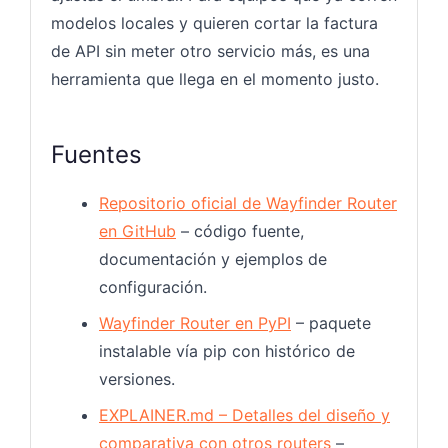
modelos locales y quieren cortar la factura
de API sin meter otro servicio más, es una
herramienta que llega en el momento justo.
Fuentes
Repositorio oficial de Wayfinder Router
en GitHub
– código fuente,
documentación y ejemplos de
configuración.
Wayfinder Router en PyPI
– paquete
instalable vía pip con histórico de
versiones.
EXPLAINER.md – Detalles del diseño y
comparativa con otros routers
–