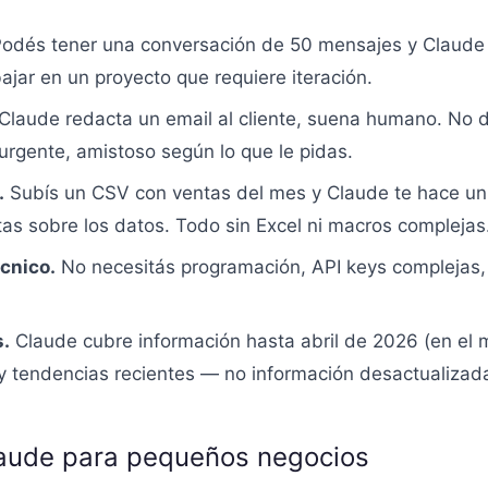
odés tener una conversación de 50 mensajes y Claude ma
jar en un proyecto que requiere iteración.
Claude redacta un email al cliente, suena humano. No d
 urgente, amistoso según lo que le pidas.
.
Subís un CSV con ventas del mes y Claude te hace un 
as sobre los datos. Todo sin Excel ni macros complejas
cnico.
No necesitás programación, API keys complejas, n
s.
Claude cubre información hasta abril de 2026 (en el m
 y tendencias recientes — no información desactualizad
laude para pequeños negocios