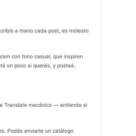
cribís a mano cada post, es molesto
ram con tono casual, que inspiren
ptá un poco si querés, y posteá.
gle Translate mecánico — entiende si
ses. Podés enviarle un catálogo