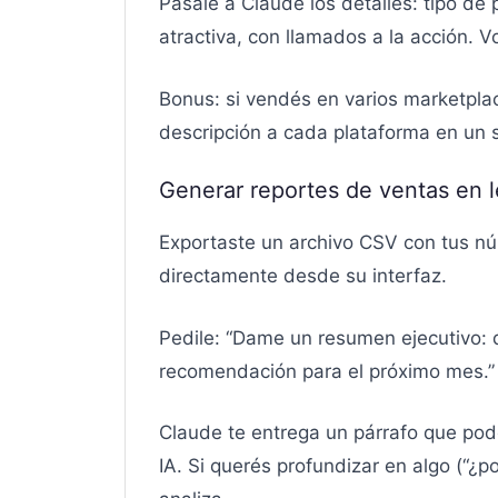
Pasale a Claude los detalles: tipo de 
atractiva, con llamados a la acción. V
Bonus: si vendés en varios marketpl
descripción a cada plataforma en un 
Generar reportes de ventas en l
Exportaste un archivo CSV con tus n
directamente desde su interfaz.
Pedile: “Dame un resumen ejecutivo: q
recomendación para el próximo mes.”
Claude te entrega un párrafo que pod
IA. Si querés profundizar en algo (“¿