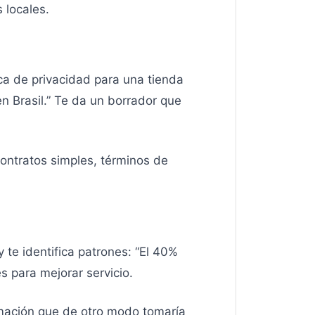
 locales.
ca de privacidad para una tienda
n Brasil.” Te da un borrador que
ontratos simples, términos de
 te identifica patrones: “El 40%
es para mejorar servicio.
ormación que de otro modo tomaría