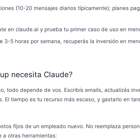
ciones (10-20 mensajes diarios típicamente); planes pa
ate en claude.ai y prueba tu primer caso de uso en men
e 3-5 horas por semana, recuperás la inversión en men
tup necesita Claude?
 todo depende de vos. Escribís emails, actualizás inv
 El tiempo es tu recurso más escaso, y gastarlo en tarea
ostos fijos de un empleado nuevo. No reemplaza personas
e a otras herramientas: