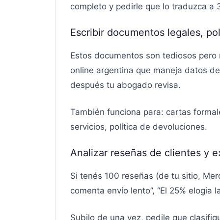
completo y pedirle que lo traduzca a
Escribir documentos legales, pol
Estos documentos son tediosos pero n
online argentina que maneja datos de 
después tu abogado revisa.
También funciona para: cartas formal
servicios, política de devoluciones.
Analizar reseñas de clientes y 
Si tenés 100 reseñas (de tu sitio, Mer
comenta envío lento”, “El 25% elogia l
Subilo de una vez, pedile que clasifi