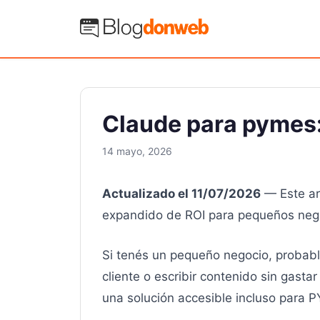
Saltar
al
Blog Donweb
contenido
Claude para pymes:
14 mayo, 2026
Actualizado el 11/07/2026
— Este art
expandido de ROI para pequeños neg
Si tenés un pequeño negocio, probabl
cliente o escribir contenido sin gasta
una solución accesible incluso para 