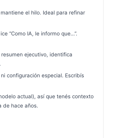
ntiene el hilo. Ideal para refinar
ice “Como IA, le informo que…”.
resumen ejecutivo, identifica
.
i configuración especial. Escribís
odelo actual), así que tenés contexto
a de hace años.