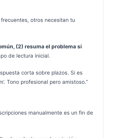
frecuentes, otros necesitan tu
común, (2) resuma el problema si
o de lectura inicial.
espuesta corta sobre plazos. Si es
am’. Tono profesional pero amistoso.”
escripciones manualmente es un fin de