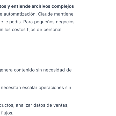
atos y entiende archivos complejos
de automatización, Claude mantiene
que le pedís. Para pequeños negocios
n los costos fijos de personal
 genera contenido sin necesidad de
necesitan escalar operaciones sin
ductos, analizar datos de ventas,
flujos.