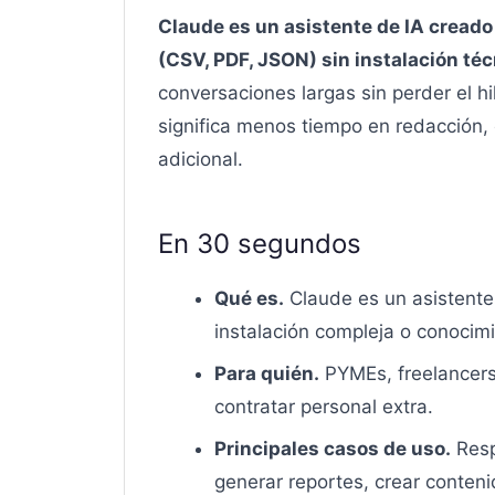
Claude es un asistente de IA creado
(CSV, PDF, JSON) sin instalación téc
conversaciones largas sin perder el h
significa menos tiempo en redacción, 
adicional.
En 30 segundos
Qué es.
Claude es un asistente
instalación compleja o conocimi
Para quién.
PYMEs, freelancers
contratar personal extra.
Principales casos de uso.
Resp
generar reportes, crear conteni