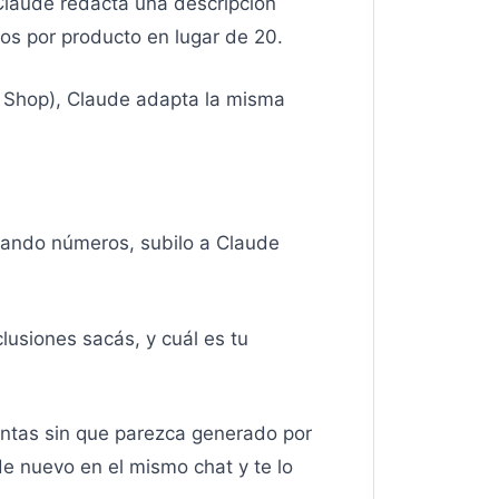
. Claude redacta una descripción
tos por producto en lugar de 20.
k Shop), Claude adapta la misma
rando números, subilo a Claude
lusiones sacás, y cuál es tu
entas sin que parezca generado por
de nuevo en el mismo chat y te lo