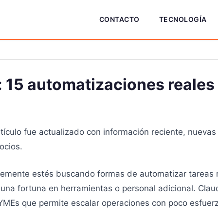
CONTACTO
TECNOLOGÍA
 15 automatizaciones reales
ículo fue actualizado con información reciente, nuevas 
ocios.
emente estés buscando formas de automatizar tareas rep
r una fortuna en herramientas o personal adicional. Clau
PYMEs que permite escalar operaciones con poco esfuerz