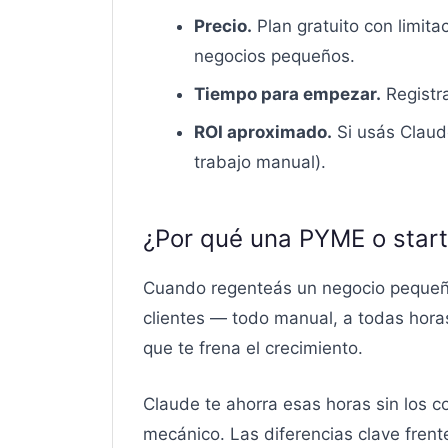
Precio.
Plan gratuito con limita
negocios pequeños.
Tiempo para empezar.
Registr
ROI aproximado.
Si usás Claud
trabajo manual).
¿Por qué una PYME o star
Cuando regenteás un negocio pequeño,
clientes — todo manual, a todas horas.
que te frena el crecimiento.
Claude te ahorra esas horas sin los c
mecánico. Las diferencias clave frent