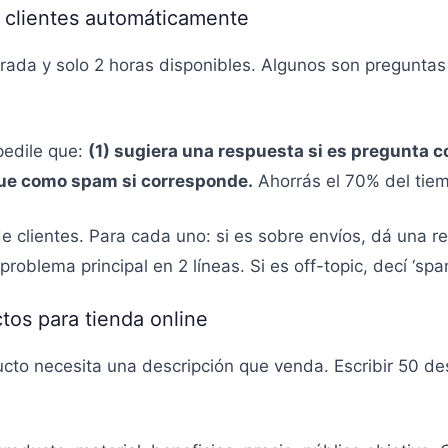
e clientes automáticamente
ada y solo 2 horas disponibles. Algunos son preguntas 
pedile que:
(1) sugiera una respuesta si es pregunta 
rque como spam si corresponde.
Ahorrás el 70% del tiemp
e clientes. Para cada uno: si es sobre envíos, dá una r
problema principal en 2 líneas. Si es off-topic, decí ‘sp
tos para tienda online
ucto necesita una descripción que venda. Escribir 50 d