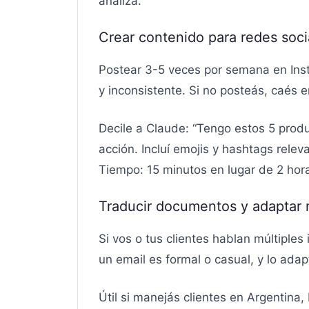
analiza.
Crear contenido para redes soci
Postear 3-5 veces por semana en Ins
y inconsistente. Si no posteás, caés en
Decile a Claude: “Tengo estos 5 prod
acción. Incluí emojis y hashtags relev
Tiempo: 15 minutos en lugar de 2 hor
Traducir documentos y adaptar 
Si vos o tus clientes hablan múltiple
un email es formal o casual, y lo adap
Útil si manejás clientes en Argentina,