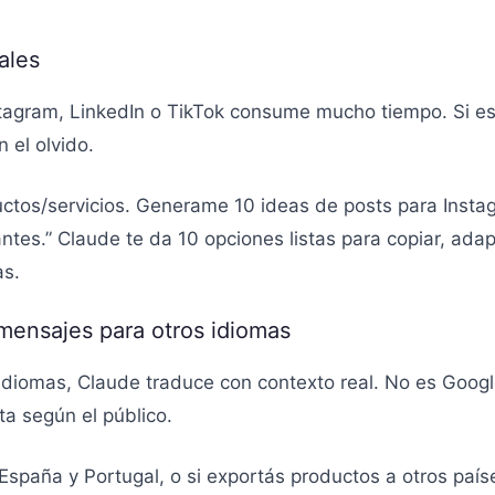
ales
tagram, LinkedIn o TikTok consume mucho tiempo. Si es
 el olvido.
uctos/servicios. Generame 10 ideas de posts para Instag
antes.” Claude te da 10 opciones listas para copiar, ada
as.
mensajes para otros idiomas
s idiomas, Claude traduce con contexto real. No es Goo
ta según el público.
 España y Portugal, o si exportás productos a otros paí