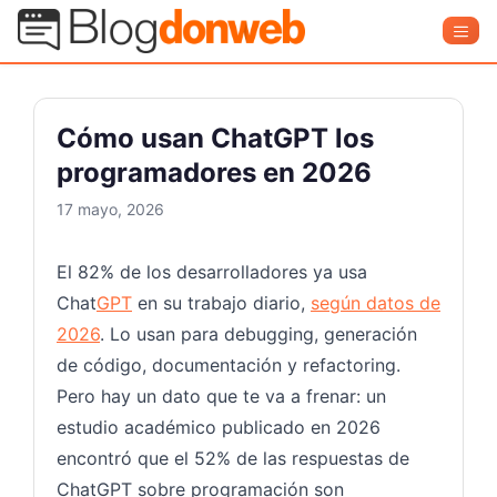
Saltar
Blog Donweb
Men
al
contenido
Cómo usan ChatGPT los
programadores en 2026
17 mayo, 2026
El 82% de los desarrolladores ya usa
Chat
GPT
en su trabajo diario,
según datos de
2026
. Lo usan para debugging, generación
de código, documentación y refactoring.
Pero hay un dato que te va a frenar: un
estudio académico publicado en 2026
encontró que el 52% de las respuestas de
ChatGPT sobre programación son