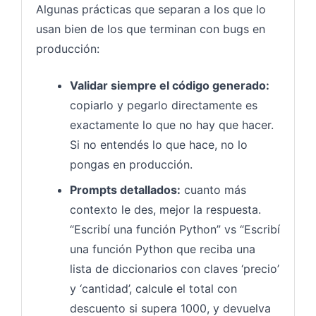
Algunas prácticas que separan a los que lo
usan bien de los que terminan con bugs en
producción:
Validar siempre el código generado:
copiarlo y pegarlo directamente es
exactamente lo que no hay que hacer.
Si no entendés lo que hace, no lo
pongas en producción.
Prompts detallados:
cuanto más
contexto le des, mejor la respuesta.
“Escribí una función Python” vs “Escribí
una función Python que reciba una
lista de diccionarios con claves ‘precio’
y ‘cantidad’, calcule el total con
descuento si supera 1000, y devuelva