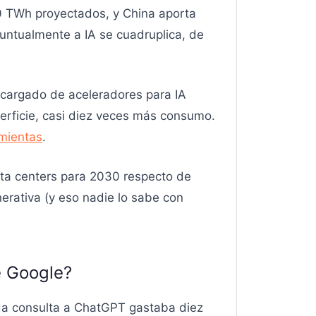
40 TWh proyectados, y China aporta
puntualmente a IA se cuadruplica, de
o cargado de aceleradores para IA
erficie, casi diez veces más consumo.
mientas
.
ta centers para 2030 respecto de
erativa (y eso nadie lo sabe con
 Google?
ada consulta a ChatGPT gastaba diez