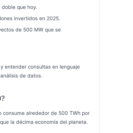
el doble que hoy.
lones invertidos en 2025.
oyectos de 500 MW que se
y entender consultas en lenguaje
 análisis de datos.
0?
ro consume alrededor de 500 TWh por
 que la décima economía del planeta.