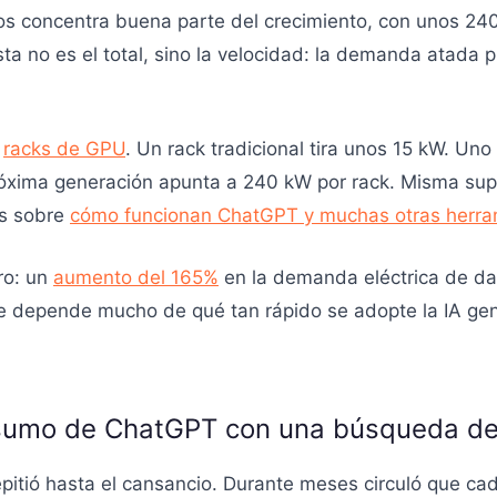
dos concentra buena parte del crecimiento, con unos 2
a no es el total, sino la velocidad: la demanda atada 
s
racks de GPU
. Un rack tradicional tira unos 15 kW. Un
róxima generación apunta a 240 kW por rack. Misma sup
os sobre
cómo funcionan ChatGPT y muchas otras herra
ro: un
aumento del 165%
en la demanda eléctrica de da
e depende mucho de qué tan rápido se adopte la IA gen
sumo de ChatGPT con una búsqueda de
pitió hasta el cansancio. Durante meses circuló que c