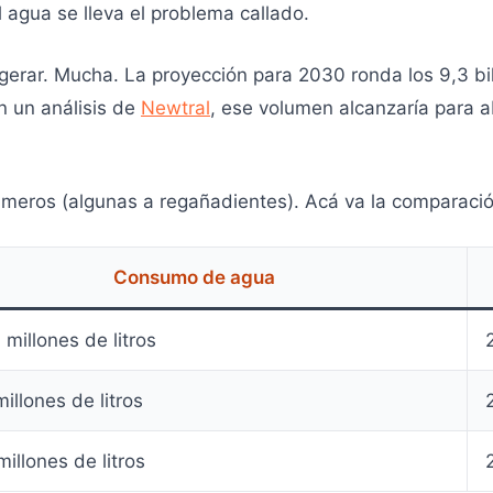
El agua se lleva el problema callado.
gerar. Mucha. La proyección para 2030 ronda los 9,3 bill
n un análisis de
Newtral
, ese volumen alcanzaría para a
meros (algunas a regañadientes). Acá va la comparació
Consumo de agua
millones de litros
illones de litros
illones de litros