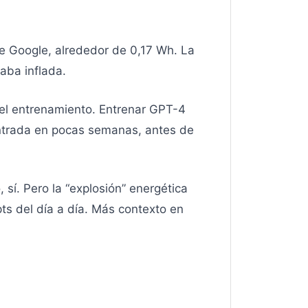
 Google, alrededor de 0,17 Wh. La
taba inflada.
 el entrenamiento. Entrenar GPT-4
ntrada en pocas semanas, antes de
sí. Pero la “explosión” energética
s del día a día. Más contexto en