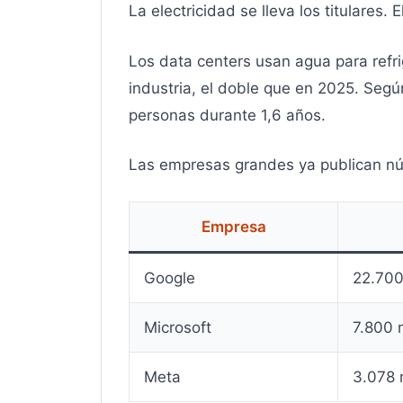
La electricidad se lleva los titulares. 
Los data centers usan agua para refri
industria, el doble que en 2025. Segú
personas durante 1,6 años.
Las empresas grandes ya publican nú
Empresa
Google
22.700 
Microsoft
7.800 m
Meta
3.078 m