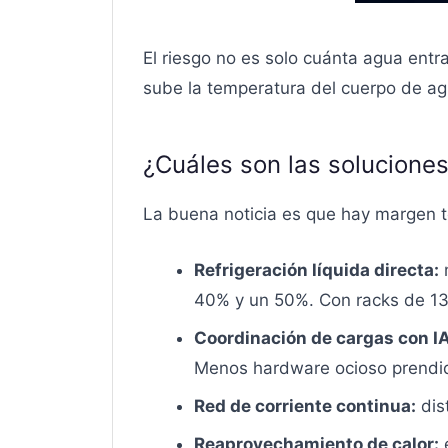
El riesgo no es solo cuánta agua entr
sube la temperatura del cuerpo de agu
¿Cuáles son las soluciones
La buena noticia es que hay margen t
Refrigeración líquida directa:
m
40% y un 50%. Con racks de 132
Coordinación de cargas con IA
Menos hardware ocioso prendid
Red de corriente continua:
dis
Reaprovechamiento de calor:
e