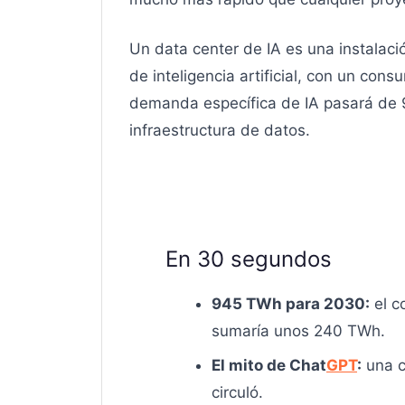
Un data center de IA es una instalaci
de inteligencia artificial, con un con
demanda específica de IA pasará de 
infraestructura de datos.
En 30 segundos
945 TWh para 2030:
el c
sumaría unos 240 TWh.
El mito de Chat
GPT
:
una c
circuló.