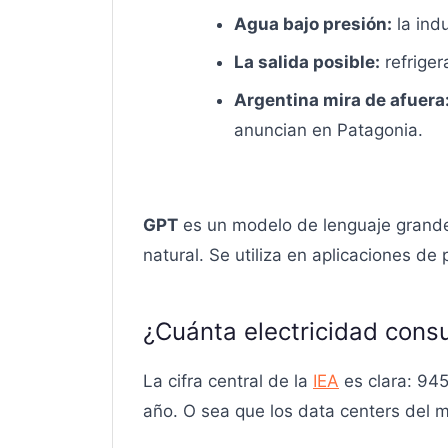
Agua bajo presión:
la indu
La salida posible:
refriger
Argentina mira de afuera
anuncian en Patagonia.
GPT
es un modelo de lenguaje grande 
natural. Se utiliza en aplicaciones de
¿Cuánta electricidad cons
La cifra central de la
IEA
es clara: 94
año. O sea que los data centers del 