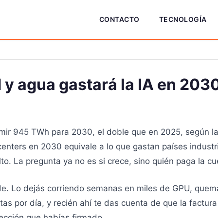
CONTACTO
TECNOLOGÍA
 y agua gastará la IA en 203
mir 945 TWh para 2030, el doble que en 2025, según la 
nters en 2030 equivale a lo que gastan países industriale
lto. La pregunta ya no es si crece, sino quién paga la cu
e. Lo dejás corriendo semanas en miles de GPU, quemá
as por día, y recién ahí te das cuenta de que la factur
ección que habías firmado.