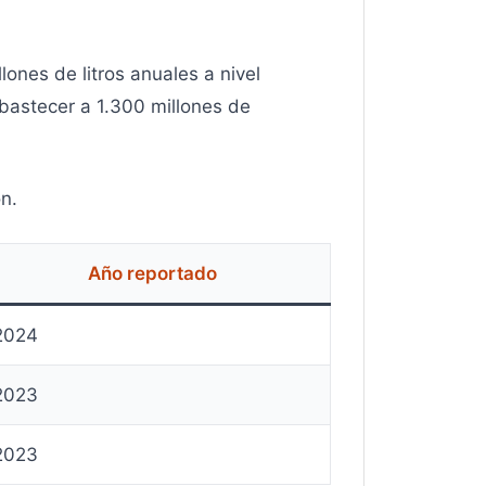
ones de litros anuales a nivel
bastecer a 1.300 millones de
n.
Año reportado
2024
2023
2023