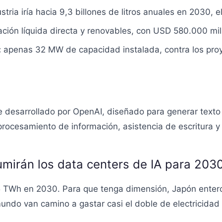
stria iría hacia 9,3 billones de litros anuales en 2030, 
ación líquida directa y renovables, con USD 580.000 mil
:
apenas 32 MW de capacidad instalada, contra los pr
desarrollado por OpenAI, diseñado para generar texto 
 procesamiento de información, asistencia de escritura y
umirán los data centers de IA para 203
5 TWh en 2030. Para que tenga dimensión, Japón ente
mundo van camino a gastar casi el doble de electricidad