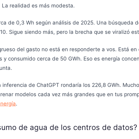
 La realidad es más modesta.
a de 0,3 Wh según análisis de 2025. Una búsqueda de
 10. Sigue siendo más, pero la brecha que se viralizó es
 grueso del gasto no está en responderte a vos. Está en
s y consumido cerca de 50 GWh. Eso es energía conce
unta.
 inferencia de ChatGPT rondaría los 226,8 GWh. Mucho, 
trenar modelos cada vez más grandes que en tus prompt
nergía
.
sumo de agua de los centros de datos?