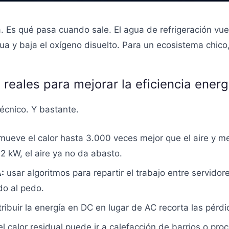
a. Es qué pasa cuando sale. El agua de refrigeración vue
a y baja el oxígeno disuelto. Para un ecosistema chico
 reales para mejorar la eficiencia energ
écnico. Y bastante.
ueve el calor hasta 3.000 veces mejor que el aire y mej
 kW, el aire ya no da abasto.
:
usar algoritmos para repartir el trabajo entre servidor
o al pedo.
tribuir la energía en DC en lugar de AC recorta las pérd
l calor residual puede ir a calefacción de barrios o proc