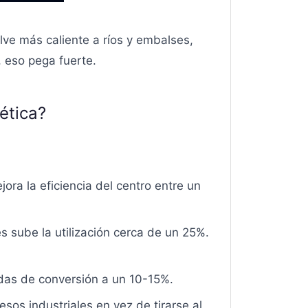
lve más caliente a ríos y embalses,
, eso pega fuerte.
ética?
ora la eficiencia del centro entre un
es sube la utilización cerca de un 25%.
idas de conversión a un 10-15%.
esos industriales en vez de tirarse al