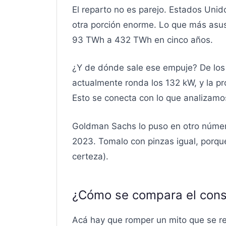
El reparto no es parejo. Estados Uni
otra porción enorme. Lo que más asust
93 TWh a 432 TWh en cinco años.
¿Y de dónde sale ese empuje? De lo
actualmente ronda los 132 kW, y la p
Esto se conecta con lo que analizam
Goldman Sachs lo puso en otro núme
2023. Tomalo con pinzas igual, porqu
certeza).
¿Cómo se compara el con
Acá hay que romper un mito que se re