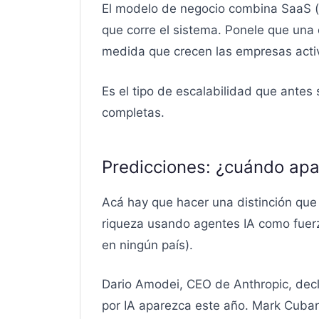
El modelo de negocio combina SaaS (
que corre el sistema. Ponele que una
medida que crecen las empresas activa
Es el tipo de escalabilidad que antes
completas.
Predicciones: ¿cuándo apar
Acá hay que hacer una distinción que
riqueza usando agentes IA como fuerz
en ningún país).
Dario Amodei, CEO de Anthropic, decl
por IA aparezca este año. Mark Cuban, 