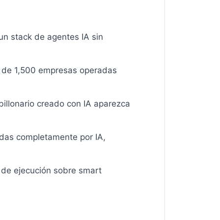
n stack de agentes IA sin
 de 1,500 empresas operadas
illonario creado con IA aparezca
adas completamente por IA,
 de ejecución sobre smart