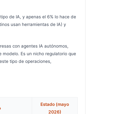
tipo de IA, y apenas el 6% lo hace de
tinos usan herramientas de IA) y
mpresas con agentes IA autónomos,
 modelo. Es un nicho regulatorio que
 este tipo de operaciones,
Estado (mayo
o
2026)