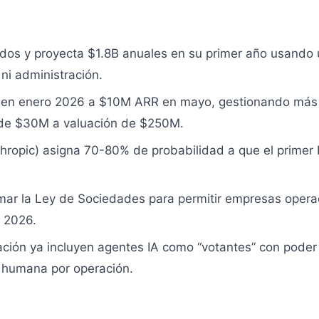
os y proyecta $1.8B anuales en su primer año usando u
ni administración.
 en enero 2026 a $10M ARR en mayo, gestionando más
o de $30M a valuación de $250M.
ropic) asigna 70-80% de probabilidad a que el primer b
rmar la Ley de Sociedades para permitir empresas oper
e 2026.
ción ya incluyen agentes IA como “votantes” con poder
n humana por operación.