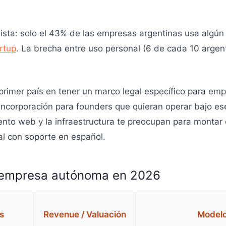
mista: solo el 43% de las empresas argentinas usa algún 
rtup
. La brecha entre uso personal (6 de cada 10 argen
l primer país en tener un marco legal específico para e
ncorporación para founders que quieran operar bajo ese
iento web y la infraestructura te preocupan para montar
cal con soporte en español.
 empresa autónoma en 2026
s
Revenue / Valuación
Model