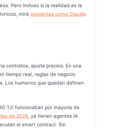
a. Pero incluso si la realidad es la
écnicos, mirá
asistentes como Claude
.
ma contratos, ajusta precios. En una
n tiempo real, reglas de negocio
ría. Los humanos que quedan definen
AO 1.0 funcionaban por mayoría de
rtes de 2026
, ya tienen agentes IA
ecutan el smart contract. Sin