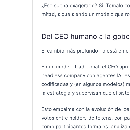
¿Eso suena exagerado? Sí. Tomalo con 
mitad, sigue siendo un modelo que rom
Del CEO humano a la gober
El cambio más profundo no está en e
En un modelo tradicional, el CEO apru
headless company con agentes IA, esa
codificadas y (en algunos modelos) 
la estrategia y supervisan que el sis
Esto empalma con la evolución de lo
votos entre holders de tokens, con p
como participantes formales: analizan