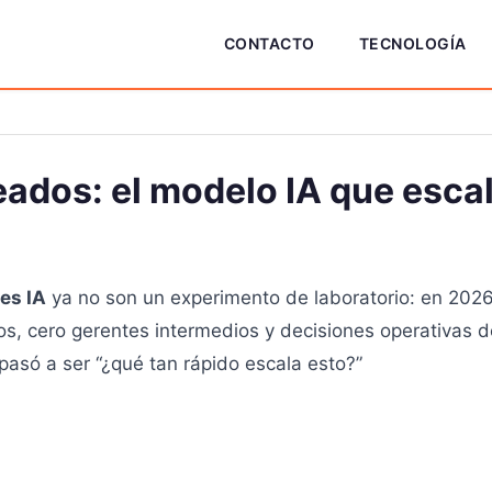
CONTACTO
TECNOLOGÍA
ados: el modelo IA que esca
es IA
ya no son un experimento de laboratorio: en 202
s, cero gerentes intermedios y decisiones operativas 
 pasó a ser “¿qué tan rápido escala esto?”