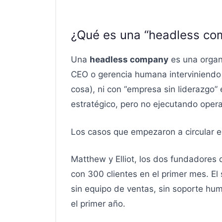
¿Qué es una “headless co
Una
headless company
es una organi
CEO o gerencia humana interviniendo 
cosa), ni con “empresa sin liderazgo”
estratégico, pero no ejecutando oper
Los casos que empezaron a circular en
Matthew y Elliot, los dos fundadores
con 300 clientes en el primer mes. El
sin equipo de ventas, sin soporte hu
el primer año.