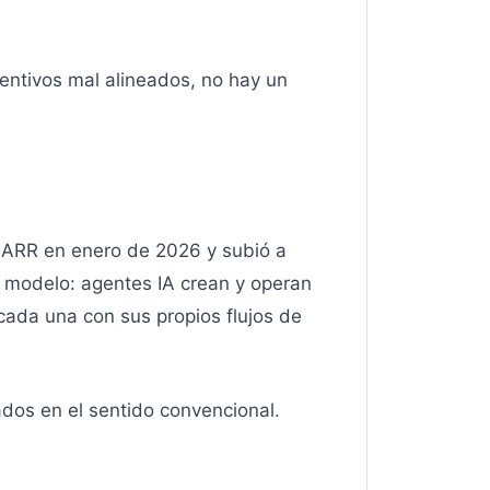
centivos mal alineados, no hay un
e ARR en enero de 2026 y subió a
 modelo: agentes IA crean y operan
ada una con sus propios flujos de
dos en el sentido convencional.