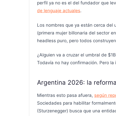
perfil ya no es el del fundador que l
de lenguaje actuales
.
Los nombres que ya están cerca del u
(primera mujer billonaria del sector 
headless puro, pero todos construyer
¿Alguien va a cruzar el umbral de $1
Todavía no hay confirmación. Pero la i
Argentina 2026: la reforma
Mientras esto pasa afuera,
según repo
Sociedades para habilitar formalment
(Sturzenegger) busca que una entidad