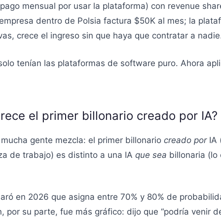
pago mensual por usar la plataforma) con revenue shar
 empresa dentro de Polsia factura $50K al mes; la plat
s, crece el ingreso sin que haya que contratar a nadie
 solo tenían las plataformas de software puro. Ahora ap
ece el primer billonario creado por IA?
 mucha gente mezcla: el primer billonario
creado por
IA 
a de trabajo) es distinto a una IA
que sea
billonaria (l
aró en 2026 que asigna entre 70% y 80% de probabilida
por su parte, fue más gráfico: dijo que “podría venir de