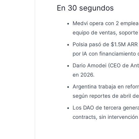
En 30 segundos
Medvi opera con 2 emplead
equipo de ventas, soporte 
Polsia pasó de $1.5M ARR
por IA con financiamient
Dario Amodei (CEO de Anth
en 2026.
Argentina trabaja en refo
según reportes de abril d
Los DAO de tercera genera
contracts, sin intervenció