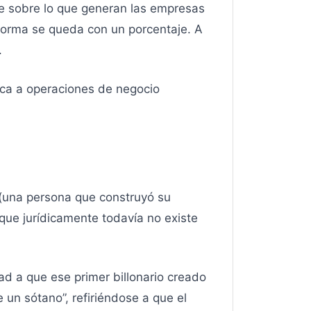
e sobre lo que generan las empresas
aforma se queda con un porcentaje. A
.
lica a operaciones de negocio
(una persona que construyó su
o que jurídicamente todavía no existe
d a que ese primer billonario creado
 un sótano”, refiriéndose a que el