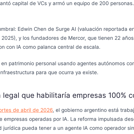
evantó capital de VCs y armó un equipo de 200 personas
mbral: Edwin Chen de Surge AI (valuación reportada en
en 2025), y los fundadores de Mercor, que tienen 22 años
on con IA como palanca central de escala.
B en patrimonio personal usando agentes autónomos com
nfraestructura para que ocurra ya existe.
 legal que habilitaría empresas 100% c
rtes de abril de 2026
, el gobierno argentino está trab
e empresas operadas por IA. La reforma impulsada desd
 jurídica pueda tener a un agente IA como operador si