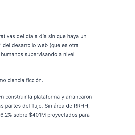
tivas del día a día sin que haya un
 del desarrollo web (que es otra
ay humanos supervisando a nivel
o ciencia ficción.
n construir la plataforma y arrancaron
s partes del flujo. Sin área de RRHH,
l 16.2% sobre $401M proyectados para