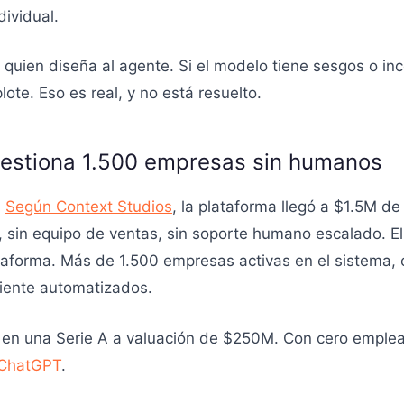
ividual.
 quien diseña al agente. Si el modelo tiene sesgos o in
ote. Eso es real, y no está resuelto.
 gestiona 1.500 empresas sin humanos
.
Según Context Studios
, la plataforma llegó a $1.5M d
sin equipo de ventas, sin soporte humano escalado. El
aforma. Más de 1.500 empresas activas en el sistema, c
cliente automatizados.
 en una Serie A a valuación de $250M. Con cero emplea
 ChatGPT
.