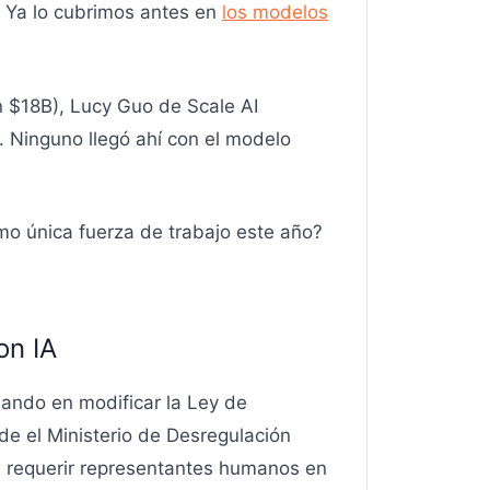
. Ya lo cubrimos antes en
los modelos
 $18B), Lucy Guo de Scale AI
. Ninguno llegó ahí con el modelo
o única fuerza de trabajo este año?
on IA
ajando en modificar la Ley de
e el Ministerio de Desregulación
n requerir representantes humanos en