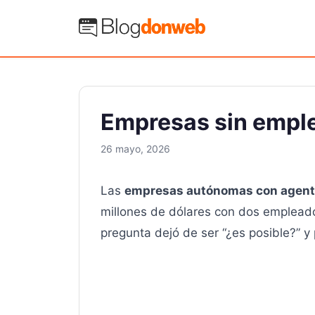
Saltar
al
Blog Donweb
contenido
Empresas sin emple
26 mayo, 2026
Las
empresas autónomas con agent
millones de dólares con dos empleado
pregunta dejó de ser “¿es posible?” y