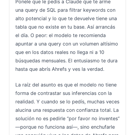
Ponele que le pedís a Claude que te arme
una query de SQL para filtrar keywords con
alto potencial y lo que te devuelve tiene una
tabla que no existe en tu base. Así arrancás
el día. O peor: el modelo te recomienda
apuntar a una query con un volumen altísimo
que en los datos reales no llega ni a 10
búsquedas mensuales. El entusiasmo te dura
hasta que abrís Ahrefs y ves la verdad.
La raíz del asunto es que el modelo no tiene
forma de contrastar sus inferencias con la
realidad. Y cuando se lo pedís, muchas veces
alucina una respuesta con confianza total. La
solución no es pedirle “por favor no inventes”
—porque no funciona así—, sino enchufarle