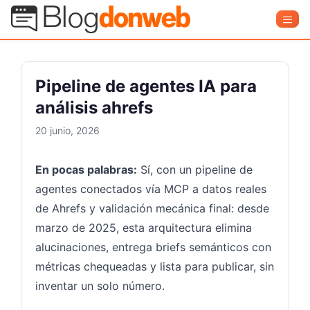
Saltar
Blog Donweb
Men
al
contenido
Pipeline de agentes IA para
análisis ahrefs
20 junio, 2026
En pocas palabras:
Sí, con un pipeline de
agentes conectados vía MCP a datos reales
de Ahrefs y validación mecánica final: desde
marzo de 2025, esta arquitectura elimina
alucinaciones, entrega briefs semánticos con
métricas chequeadas y lista para publicar, sin
inventar un solo número.