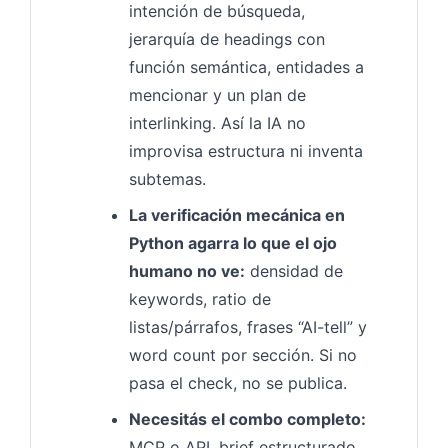
intención de búsqueda,
jerarquía de headings con
función semántica, entidades a
mencionar y un plan de
interlinking. Así la IA no
improvisa estructura ni inventa
subtemas.
La verificación mecánica en
Python agarra lo que el ojo
humano no ve:
densidad de
keywords, ratio de
listas/párrafos, frases “AI-tell” y
word count por sección. Si no
pasa el check, no se publica.
Necesitás el combo completo:
MCP o API, brief estructurado,