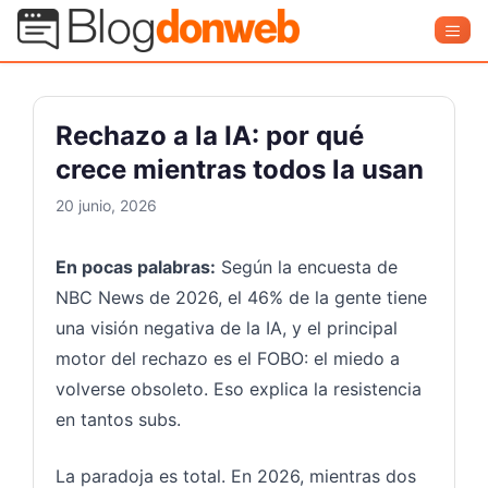
Saltar
Blog Donweb
Men
al
contenido
Rechazo a la IA: por qué
crece mientras todos la usan
20 junio, 2026
En pocas palabras:
Según la encuesta de
NBC News de 2026, el 46% de la gente tiene
una visión negativa de la IA, y el principal
motor del rechazo es el FOBO: el miedo a
volverse obsoleto. Eso explica la resistencia
en tantos subs.
La paradoja es total. En 2026, mientras dos