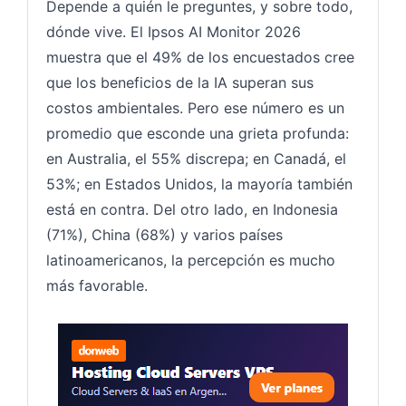
Depende a quién le preguntes, y sobre todo,
dónde vive. El Ipsos AI Monitor 2026
muestra que el 49% de los encuestados cree
que los beneficios de la IA superan sus
costos ambientales. Pero ese número es un
promedio que esconde una grieta profunda:
en Australia, el 55% discrepa; en Canadá, el
53%; en Estados Unidos, la mayoría también
está en contra. Del otro lado, en Indonesia
(71%), China (68%) y varios países
latinoamericanos, la percepción es mucho
más favorable.
Hosting