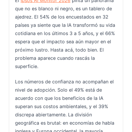
El
Ipsos AI Monitor 2026
pinta un panorama
que no es blanco ni negro, es un tablero de
ajedrez. El 54% de los encuestados en 32
países ya siente que la IA transformó su vida
cotidiana en los últimos 3 a 5 años, y el 66%
espera que el impacto sea aún mayor en el
próximo lustro. Hasta acá, todo bien. El
problema aparece cuando rascás la
superficie.
Los números de confianza no acompañan el
nivel de adopción. Solo el 49% está de
acuerdo con que los beneficios de la IA
superan sus costos ambientales, y el 39%
discrepa abiertamente. La división
geográfica es brutal: en economías de habla
inglesa y Europa occidental, la mayoría