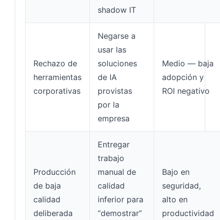
shadow IT
Negarse a
usar las
Rechazo de
soluciones
Medio — baja
herramientas
de IA
adopción y
corporativas
provistas
ROI negativo
por la
empresa
Entregar
trabajo
Producción
manual de
Bajo en
de baja
calidad
seguridad,
calidad
inferior para
alto en
deliberada
“demostrar”
productividad