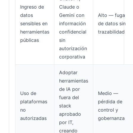
Ingreso de
Claude o
datos
Gemini con
Alto — fuga
sensibles en
información
de datos sin
herramientas
confidencial
trazabilidad
públicas
sin
autorización
corporativa
Adoptar
herramientas
de IA por
Uso de
Medio —
fuera del
plataformas
pérdida de
stack
no
control y
aprobado
autorizadas
gobernanza
por IT,
creando