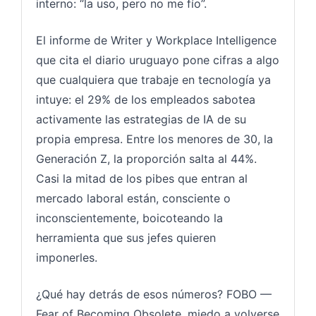
interno: “la uso, pero no me fío”.
El informe de Writer y Workplace Intelligence
que cita el diario uruguayo pone cifras a algo
que cualquiera que trabaje en tecnología ya
intuye: el 29% de los empleados sabotea
activamente las estrategias de IA de su
propia empresa. Entre los menores de 30, la
Generación Z, la proporción salta al 44%.
Casi la mitad de los pibes que entran al
mercado laboral están, consciente o
inconscientemente, boicoteando la
herramienta que sus jefes quieren
imponerles.
¿Qué hay detrás de esos números? FOBO —
Fear of Becoming Obsolete, miedo a volverse