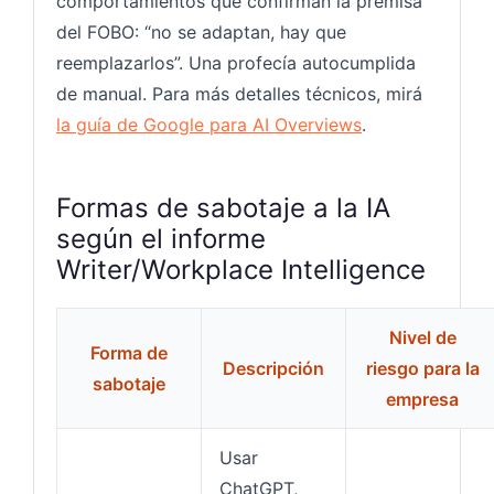
comportamientos que confirman la premisa
del FOBO: “no se adaptan, hay que
reemplazarlos”. Una profecía autocumplida
de manual. Para más detalles técnicos, mirá
la guía de Google para AI Overviews
.
Formas de sabotaje a la IA
según el informe
Writer/Workplace Intelligence
Nivel de
Forma de
Descripción
riesgo para la
sabotaje
empresa
Usar
ChatGPT,