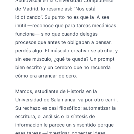
Audiovisual en la Universidad Complutense
de Madrid, lo resume así: “Nos está
idiotizando”. Su punto no es que la IA sea
inútil —reconoce que para tareas mecánicas
funciona— sino que cuando delegás
procesos que antes te obligaban a pensar,
perdés algo. El músculo creativo se atrofia, y
sin ese músculo, ¿qué te queda? Un prompt
bien escrito y un cerebro que no recuerda
cómo era arrancar de cero.
Marcos, estudiante de Historia en la
Universidad de Salamanca, va por otro carril.
Su rechazo es casi filosófico: automatizar la
escritura, el análisis o la síntesis de
información le parece un sinsentido porque
esas tareas —investigar, conectar ideas,