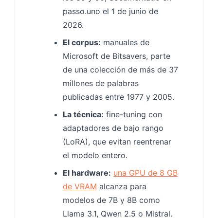
passo.uno el 1 de junio de
2026.
El corpus:
manuales de
Microsoft de Bitsavers, parte
de una colección de más de 37
millones de palabras
publicadas entre 1977 y 2005.
La técnica:
fine-tuning con
adaptadores de bajo rango
(LoRA), que evitan reentrenar
el modelo entero.
El hardware:
una GPU de 8 GB
de VRAM
alcanza para
modelos de 7B y 8B como
Llama 3.1, Qwen 2.5 o Mistral.