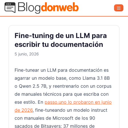
Saltar
Blog Donweb
Men
al
contenido
Fine-tuning de un LLM para
escribir tu documentación
5 junio, 2026
Fine-tunear un LLM para documentación es
agarrar un modelo base, como Llama 3.1 8B
o Qwen 2.5 7B, y reentrenarlo con un corpus
de manuales técnicos para que escriba con
ese estilo. En
passo.uno lo probaron en junio
de 2026
, fine-tuneando un modelo instruct
con manuales de Microsoft de los 90
sacados de Bitsavers: 37 millones de