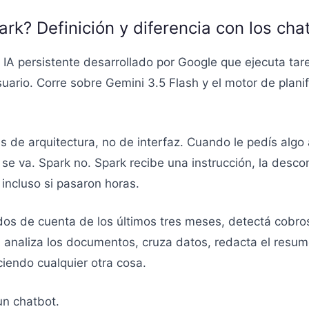
rk? Definición y diferencia con los ch
IA persistente desarrollado por Google que ejecuta tar
suario. Corre sobre Gemini 3.5 Flash y el motor de planif
es de arquitectura, no de interfaz. Cuando le pedís algo
e va. Spark no. Spark recibe una instrucción, la desco
 incluso si pasaron horas.
ados de cuenta de los últimos tres meses, detectá cob
 analiza los documentos, cruza datos, redacta el resume
iendo cualquier otra cosa.
un chatbot.