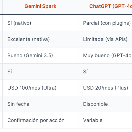
Gemini Spark
ChatGPT (GPT-4o
Sí (nativo)
Parcial (con plugins)
Excelente (nativa)
Limitada (vía APIs)
Bueno (Gemini 3.5)
Muy bueno (GPT-4o
Sí
Sí
USD 100/mes (Ultra)
USD 20/mes (Plus)
Sin fecha
Disponible
Confirmación por acción
Variable