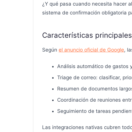
¿Y qué pasa cuando necesita hacer al
sistema de confirmación obligatoria p
Características principale
Según
el anuncio oficial de Google
, l
Análisis automático de gastos 
Triage de correo: clasificar, pr
Resumen de documentos largos
Coordinación de reuniones ent
Seguimiento de tareas pendient
Las integraciones nativas cubren todo