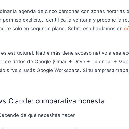
dinar la agenda de cinco personas con zonas horarias dis
n permiso explícito, identifica la ventana y propone la 
 corre solo en segundo plano. Sobre eso hablamos en
có
es estructural. Nadie más tiene acceso nativo a ese ec
rafo de datos de Google (Gmail + Drive + Calendar + Map
olo sirve si usás Google Workspace. Si tu empresa traba
vs Claude: comparativa honesta
 Depende de qué necesitás hacer.