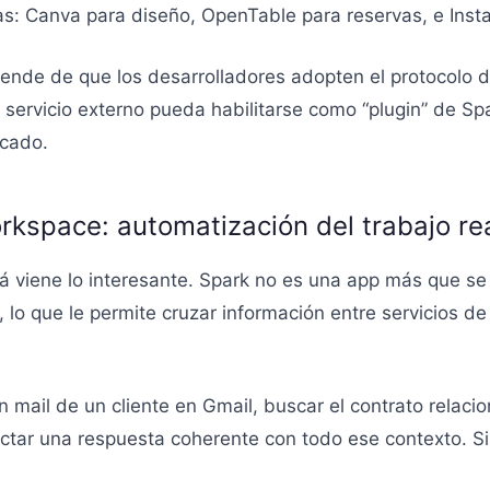
s: Canva para diseño, OpenTable para reservas, e Inst
ende de que los desarrolladores adopten el protocolo d
 servicio externo pueda habilitarse como “plugin” de Spa
rcado.
rkspace: automatización del trabajo re
á viene lo interesante. Spark no es una app más que se
 lo que le permite cruzar información entre servicios de
 mail de un cliente en Gmail, buscar el contrato relacio
ctar una respuesta coherente con todo ese contexto. S