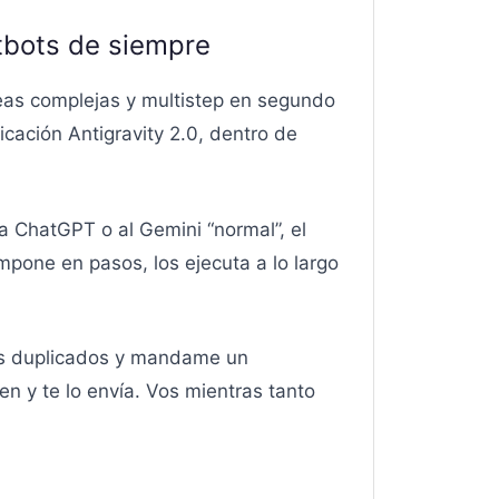
atbots de siempre
eas complejas y multistep en segundo
icación Antigravity 2.0, dentro de
 a ChatGPT o al Gemini “normal”, el
mpone en pasos, los ejecuta a lo largo
ros duplicados y mandame un
n y te lo envía. Vos mientras tanto