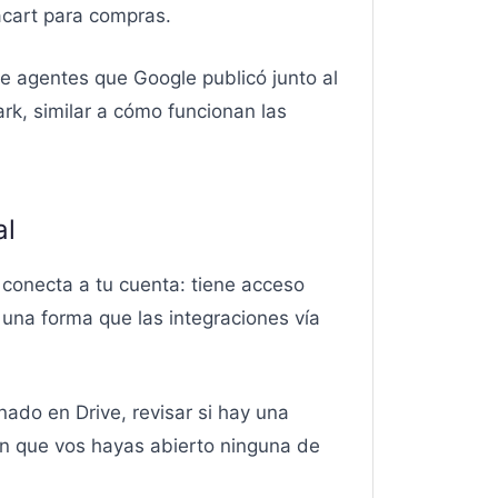
acart para compras.
e agentes que Google publicó junto al
rk, similar a cómo funcionan las
al
 conecta a tu cuenta: tiene acceso
 una forma que las integraciones vía
nado en Drive, revisar si hay una
in que vos hayas abierto ninguna de