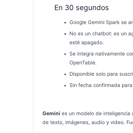
En 30 segundos
Google Gemini Spark se a
No es un chatbot: es un a
esté apagado.
Se integra nativamente co
OpenTable.
Disponible solo para susc
Sin fecha confirmada para
Gemini
es un modelo de inteligencia a
de texto, imágenes, audio y video. F