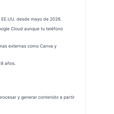
en EE.UU. desde mayo de 2026.
oogle Cloud aunque tu teléfono
ormas externas como Canva y
18 años.
procesar y generar contenido a partir