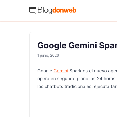
Saltar
al
Blog Donweb
contenido
Google Gemini Spark
1 junio, 2026
Google
Gemini
Spark es el nuevo agen
opera en segundo plano las 24 horas s
los chatbots tradicionales, ejecuta 