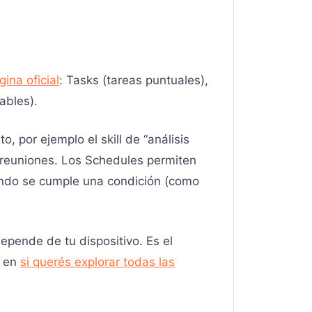
ina oficial
: Tasks (tareas puntuales),
ables).
, por ejemplo el skill de “análisis
 reuniones. Los Schedules permiten
uando se cumple una condición (como
pende de tu dispositivo. Es el
o en
si querés explorar todas las