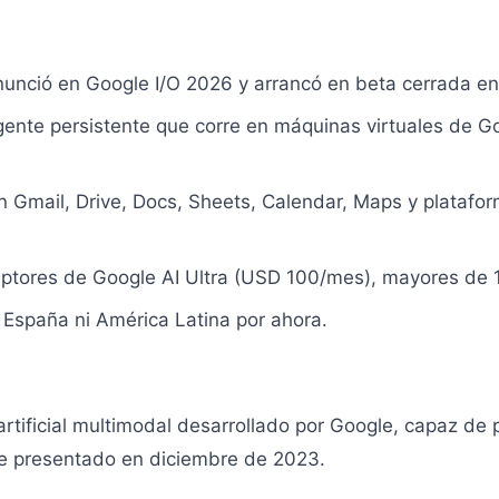
nunció en Google I/O 2026 y arrancó en beta cerrada 
gente persistente que corre en máquinas virtuales de G
n Gmail, Drive, Docs, Sheets, Calendar, Maps y plataf
riptores de Google AI Ultra (USD 100/mes), mayores de 
 España ni América Latina por ahora.
rtificial multimodal desarrollado por Google, capaz de 
ue presentado en diciembre de 2023.