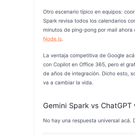
Otro escenario típico en equipos: coor
Spark revisa todos los calendarios co
minutos de ping-pong por mail ahora
Node.js
.
La ventaja competitiva de Google acá 
con Copilot en Office 365, pero el g
de años de integración. Dicho esto, s
va a cambiar la vida.
Gemini Spark vs ChatGPT 
No hay una respuesta universal acá.