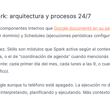
k: arquitectura y procesos 24/7
es componentes internos que
Google documentó en su pág
r dominio) y Schedules (ejecuciones periódicas configur
z. Skills son módulos que Spark activa según el contexto
os, o el de “coordinación de agenda” cuando mencionás
nte: cada primer día del mes, cada lunes a las 9, o c
ico).
gle aunque tu teléfono esté apagado. La ejecución no de
 interpretando, planificando y ejecutando. Más context