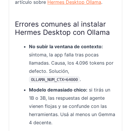
artículo sobre
Hermes Desktop Ollama
.
Errores comunes al instalar
Hermes Desktop con Ollama
No subir la ventana de contexto:
síntoma, la app falla tras pocas
llamadas. Causa, los 4.096 tokens por
defecto. Solución,
.
OLLAMA_NUM_CTX=64000
Modelo demasiado chico:
si tirás un
1B o 3B, las respuestas del agente
vienen flojas y se confunde con las
herramientas. Usá al menos un Gemma
4 decente.