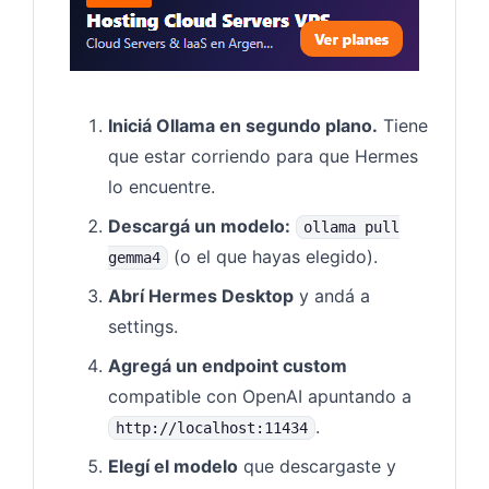
Iniciá Ollama en segundo plano.
Tiene
que estar corriendo para que Hermes
lo encuentre.
Descargá un modelo:
ollama pull
(o el que hayas elegido).
gemma4
Abrí Hermes Desktop
y andá a
settings.
Agregá un endpoint custom
compatible con OpenAI apuntando a
.
http://localhost:11434
Elegí el modelo
que descargaste y