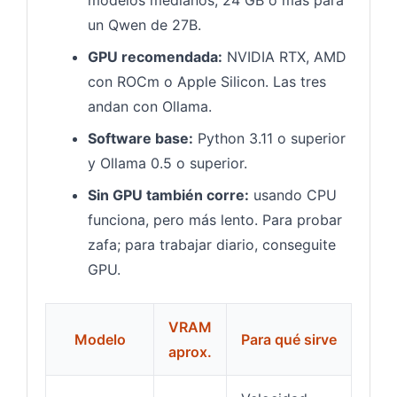
un Qwen de 27B.
GPU recomendada:
NVIDIA RTX, AMD
con ROCm o Apple Silicon. Las tres
andan con Ollama.
Software base:
Python 3.11 o superior
y Ollama 0.5 o superior.
Sin GPU también corre:
usando CPU
funciona, pero más lento. Para probar
zafa; para trabajar diario, conseguite
GPU.
VRAM
Modelo
Para qué sirve
aprox.