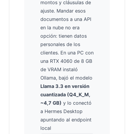
montos y cláusulas de
ajuste. Mandar esos
documentos a una API
en la nube no era
opción: tienen datos
personales de los
clientes. En una PC con
una RTX 4060 de 8 GB
de VRAM instaló
Ollama, bajó el modelo
Llama 3.3 en versión
cuantizada (Q4_K_M,
~4,7 GB)
y lo conectó
a Hermes Desktop
apuntando al endpoint
local