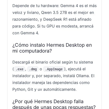
Depende de tu hardware: Gemma 4 es el más
veloz y liviano, Qwen 3.5 27B es el mejor en
razonamiento, y DeepSeek R1 está afinado
para código. Si tu GPU es modesta, arrancá
con Gemma 4.
¿Cómo instalo Hermes Desktop en
mi computadora?
Descargá el binario oficial según tu sistema
(
,
o
), ejecutá el
.exe
.dmg
.AppImage
instalador y, por separado, instalá Ollama. El
instalador maneja las dependencias como
Python, Git y uv automáticamente.
¿Por qué Hermes Desktop falla
después de unas pocas respuestas?