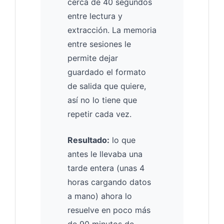
cerca de 40 segundos
entre lectura y
extracción. La memoria
entre sesiones le
permite dejar
guardado el formato
de salida que quiere,
así no lo tiene que
repetir cada vez.
Resultado:
lo que
antes le llevaba una
tarde entera (unas 4
horas cargando datos
a mano) ahora lo
resuelve en poco más
de 90 minutos de