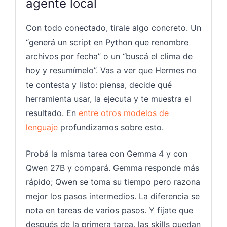
agente local
Con todo conectado, tirale algo concreto. Un
“generá un script en Python que renombre
archivos por fecha” o un “buscá el clima de
hoy y resumímelo”. Vas a ver que Hermes no
te contesta y listo: piensa, decide qué
herramienta usar, la ejecuta y te muestra el
resultado. En
entre otros modelos de
lenguaje
profundizamos sobre esto.
Probá la misma tarea con Gemma 4 y con
Qwen 27B y compará. Gemma responde más
rápido; Qwen se toma su tiempo pero razona
mejor los pasos intermedios. La diferencia se
nota en tareas de varios pasos. Y fijate que
después de la primera tarea, las skills quedan