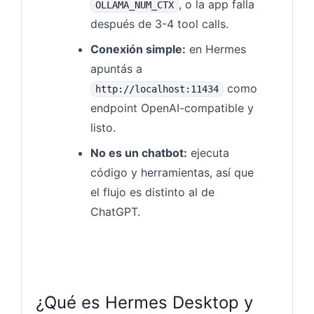
, o la app falla
OLLAMA_NUM_CTX
después de 3-4 tool calls.
Conexión simple:
en Hermes
apuntás a
como
http://localhost:11434
endpoint OpenAI-compatible y
listo.
No es un chatbot:
ejecuta
código y herramientas, así que
el flujo es distinto al de
ChatGPT.
¿Qué es Hermes Desktop y