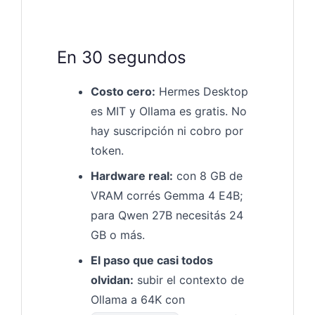
En 30 segundos
Costo cero:
Hermes Desktop
es MIT y Ollama es gratis. No
hay suscripción ni cobro por
token.
Hardware real:
con 8 GB de
VRAM corrés Gemma 4 E4B;
para Qwen 27B necesitás 24
GB o más.
El paso que casi todos
olvidan:
subir el contexto de
Ollama a 64K con