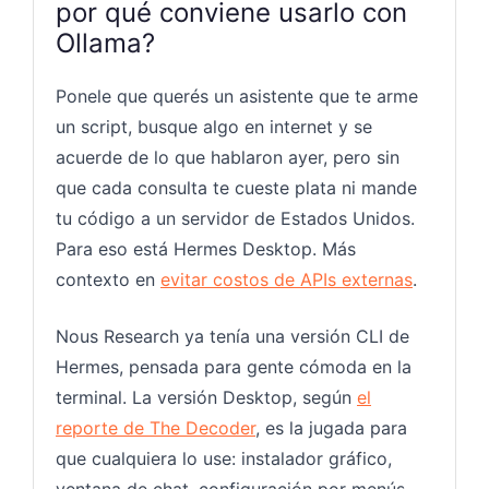
por qué conviene usarlo con
Ollama?
Ponele que querés un asistente que te arme
un script, busque algo en internet y se
acuerde de lo que hablaron ayer, pero sin
que cada consulta te cueste plata ni mande
tu código a un servidor de Estados Unidos.
Para eso está Hermes Desktop. Más
contexto en
evitar costos de APIs externas
.
Nous Research ya tenía una versión CLI de
Hermes, pensada para gente cómoda en la
terminal. La versión Desktop, según
el
reporte de The Decoder
, es la jugada para
que cualquiera lo use: instalador gráfico,
ventana de chat, configuración por menús.