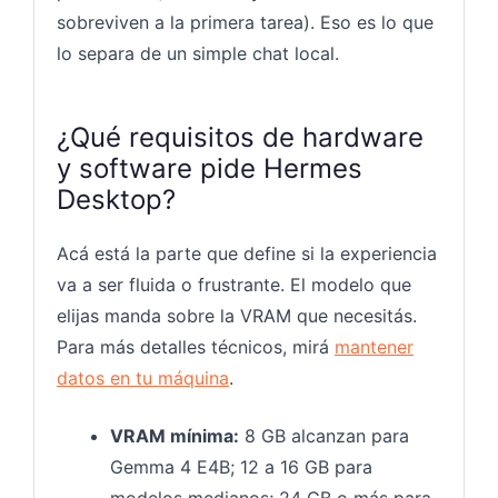
sobreviven a la primera tarea). Eso es lo que
lo separa de un simple chat local.
¿Qué requisitos de hardware
y software pide Hermes
Desktop?
Acá está la parte que define si la experiencia
va a ser fluida o frustrante. El modelo que
elijas manda sobre la VRAM que necesitás.
Para más detalles técnicos, mirá
mantener
datos en tu máquina
.
VRAM mínima:
8 GB alcanzan para
Gemma 4 E4B; 12 a 16 GB para
modelos medianos; 24 GB o más para