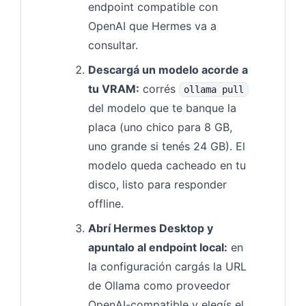
endpoint compatible con
OpenAI que Hermes va a
consultar.
Descargá un modelo acorde a
tu VRAM:
corrés
ollama pull
del modelo que te banque la
placa (uno chico para 8 GB,
uno grande si tenés 24 GB). El
modelo queda cacheado en tu
disco, listo para responder
offline.
Abrí Hermes Desktop y
apuntalo al endpoint local:
en
la configuración cargás la URL
de Ollama como proveedor
OpenAI-compatible y elegís el