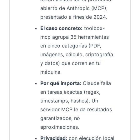
abierto de Anthropic (MCP),
presentado a fines de 2024.
El caso concreto:
toolbox-
mcp agrupa 35 herramientas
en cinco categorías (PDF,
imágenes, cálculo, criptografía
y datos) que corren en tu
máquina.
Por qué importa:
Claude falla
en tareas exactas (regex,
timestamps, hashes). Un
servidor MCP le da resultados
garantizados, no
aproximaciones.
Privacidad:
con ejecución local