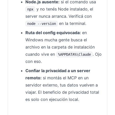
Node.js ausente:
si el comando usa
y no tenés Node instalado, el
npx
server nunca arranca. Verificá con
en la terminal.
node --version
Ruta del config equivocada:
en
Windows mucha gente busca el
archivo en la carpeta de instalación
cuando vive en
. Ojo
%APPDATA%\Claude
con eso.
Confiar la privacidad a un server
remoto:
si montás el MCP en un
servidor externo, tus datos vuelven a
viajar. El beneficio de privacidad total
es solo con ejecución local.