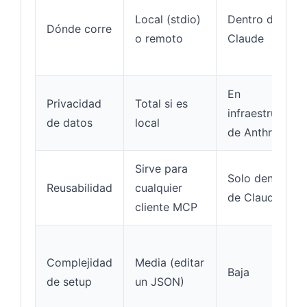
Local (stdio)
Dentro de
Dónde corre
o remoto
Claude
En
Privacidad
Total si es
infraestructura
de datos
local
de Anthropic
Sirve para
Solo dentro
Reusabilidad
cualquier
de Claude
cliente MCP
Complejidad
Media (editar
Baja
de setup
un JSON)