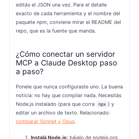
editás el JSON una vez. Para el detalle
exacto de cada herramienta y el nombre del
paquete npm, conviene mirar el README del
repo, que es la fuente que manda.
¿Cómo conectar un servidor
MCP a Claude Desktop paso
a paso?
Ponele que nunca configuraste uno. La buena
noticia: no hay que compilar nada. Necesitás
Node.js instalado (para que corra
) y
npx
editar un archivo de texto. Relacionado:
comparar Sonnet y Opus
.
Instalá Node.js:
bájalo de nodejs.org.