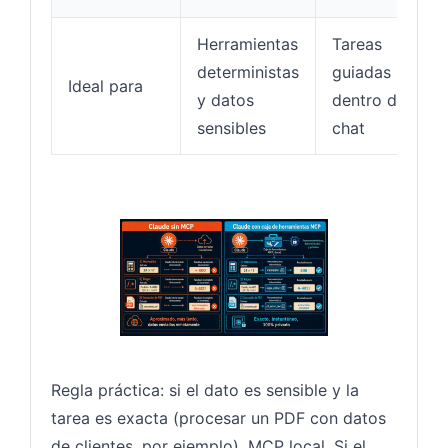
Herramientas
Tareas
deterministas
guiadas
Ideal para
y datos
dentro del
sensibles
chat
Regla práctica: si el dato es sensible y la
tarea es exacta (procesar un PDF con datos
de clientes, por ejemplo), MCP local. Si el