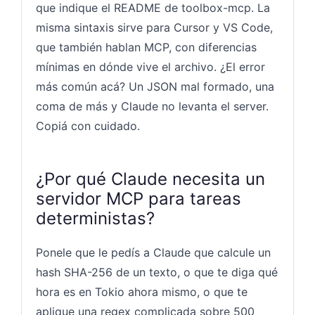
que indique el README de toolbox-mcp. La
misma sintaxis sirve para Cursor y VS Code,
que también hablan MCP, con diferencias
mínimas en dónde vive el archivo. ¿El error
más común acá? Un JSON mal formado, una
coma de más y Claude no levanta el server.
Copiá con cuidado.
¿Por qué Claude necesita un
servidor MCP para tareas
deterministas?
Ponele que le pedís a Claude que calcule un
hash SHA-256 de un texto, o que te diga qué
hora es en Tokio ahora mismo, o que te
aplique una regex complicada sobre 500