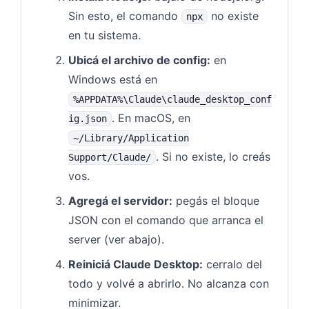
Sin esto, el comando
no existe
npx
en tu sistema.
Ubicá el archivo de config:
en
Windows está en
%APPDATA%\Claude\claude_desktop_conf
. En macOS, en
ig.json
~/Library/Application
. Si no existe, lo creás
Support/Claude/
vos.
Agregá el servidor:
pegás el bloque
JSON con el comando que arranca el
server (ver abajo).
Reiniciá Claude Desktop:
cerralo del
todo y volvé a abrirlo. No alcanza con
minimizar.