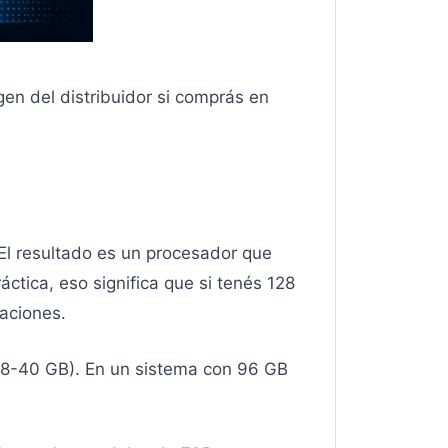
en del distribuidor si comprás en
El resultado es un procesador que
ctica, eso significa que si tenés 128
aciones.
38-40 GB). En un sistema con 96 GB