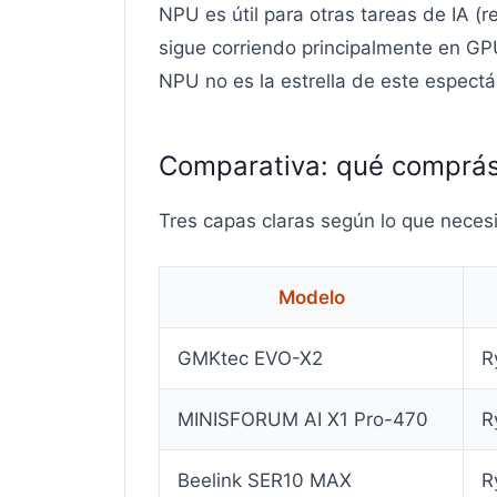
NPU es útil para otras tareas de IA (
sigue corriendo principalmente en GPU
NPU no es la estrella de este espectá
Comparativa: qué comprás
Tres capas claras según lo que necesi
Modelo
GMKtec EVO-X2
R
MINISFORUM AI X1 Pro-470
R
Beelink SER10 MAX
R