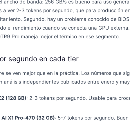
, el ancho de banda: 256 GB/s es bueno para uso genera
 a ver 2-3 tokens por segundo, que para producción en
ultar lento. Segundo, hay un problema conocido de BIO
ando el rendimiento cuando se conecta una GPU externa. 
l GTR9 Pro maneja mejor el térmico en ese segmento.
por segundo en cada tier
e se ven mejor que en la práctica. Los números que sig
análisis independientes publicados entre enero y ma
2 (128 GB)
: 2-3 tokens por segundo. Usable para pro
AI X1 Pro-470 (32 GB)
: 5-7 tokens por segundo. Buen 