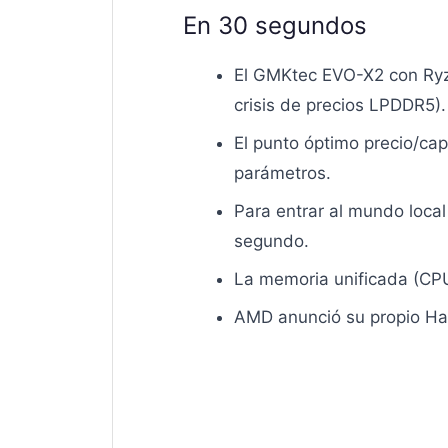
En 30 segundos
El GMKtec EVO-X2 con Ryz
crisis de precios LPDDR5).
El punto óptimo precio/ca
parámetros.
Para entrar al mundo local
segundo.
La memoria unificada (CPU
AMD anunció su propio Hal