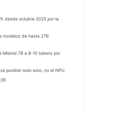
% desde octubre 2025 por la
re modelos de hasta 27B
e Mistral 7B a 8-10 tokens por
e posible todo esto, no el NPU.
026.