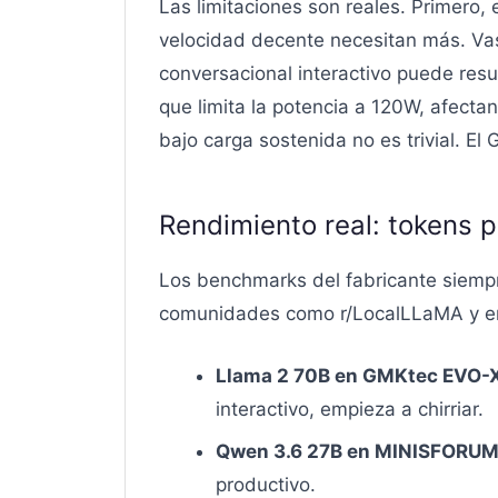
Las limitaciones son reales. Primero
velocidad decente necesitan más. Vas
conversacional interactivo puede res
que limita la potencia a 120W, afect
bajo carga sostenida no es trivial. E
Rendimiento real: tokens 
Los benchmarks del fabricante siempr
comunidades como r/LocalLLaMA y en 
Llama 2 70B en GMKtec EVO-X
interactivo, empieza a chirriar.
Qwen 3.6 27B en MINISFORUM 
productivo.