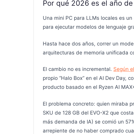
Por qué 2026 es el año de
Una mini PC para LLMs locales es un 
para ejecutar modelos de lenguaje gr
Hasta hace dos años, correr un mode
arquitecturas de memoria unificada c
El cambio no es incremental.
Según el
propio “Halo Box” en el AI Dev Day, c
producto basado en el Ryzen AI MAX+
El problema concreto: quien miraba p
SKU de 128 GB del EVO-X2 que costab
más demanda de IA) se comió un 57% e
arrepiente de no haber comprado cua