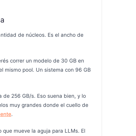
da
antidad de núcleos. Es el ancho de
uerés correr un modelo de 30 GB en
el mismo pool. Un sistema con 96 GB
de 256 GB/s. Eso suena bien, y lo
delos muy grandes donde el cuello de
mente
.
o que mueve la aguja para LLMs. El