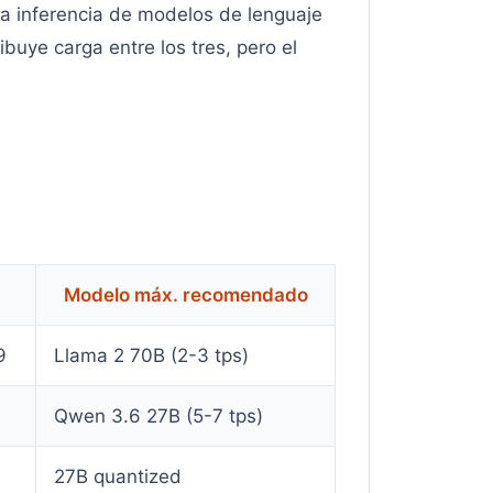
la inferencia de modelos de lenguaje
uye carga entre los tres, pero el
Modelo máx. recomendado
9
Llama 2 70B (2-3 tps)
Qwen 3.6 27B (5-7 tps)
27B quantized