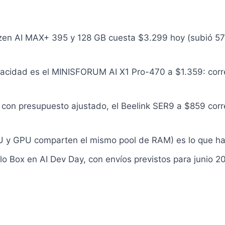
en AI MAX+ 395 y 128 GB cuesta $3.299 hoy (subió 57
pacidad es el MINISFORUM AI X1 Pro-470 a $1.359: cor
 con presupuesto ajustado, el Beelink SER9 a $859 corr
 y GPU comparten el mismo pool de RAM) es lo que hac
o Box en AI Dev Day, con envíos previstos para junio 2