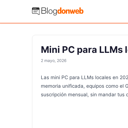
Saltar
al
Blog Donweb
contenido
Mini PC para LLMs 
2 mayo, 2026
Las mini PC para LLMs locales en 202
memoria unificada, equipos como el 
suscripción mensual, sin mandar tus d