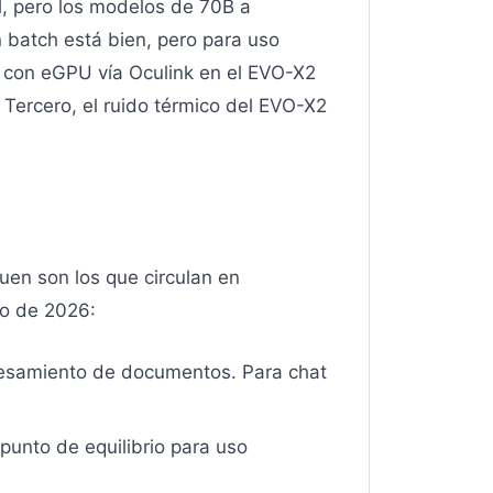
l, pero los modelos de 70B a
 batch está bien, pero para uso
S con eGPU vía Oculink en el EVO-X2
Tercero, el ruido térmico del EVO-X2
uen son los que circulan en
yo de 2026:
cesamiento de documentos. Para chat
punto de equilibrio para uso