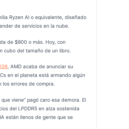
ilia Ryzen AI o equivalente, diseñado
ender de servicios en la nube.
ada de $800 o más. Hoy, con
n cubo del tamaño de un libro.
2026
, AMD acaba de anunciar su
 PCs en el planeta está armando algún
 los errores de compra.
 que viene” pagó caro esa demora. El
cios del LPDDR5 en alza sostenida
A están llenos de gente que se