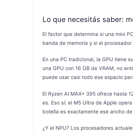
Lo que necesitás saber: m
El factor que determina si una mini P
banda de memoria y si el procesador
En una PC tradicional, la GPU tiene 
una GPU con 16 GB de VRAM, no entra
puede usar casi todo ese espacio par
El Ryzen AI MAX+ 395 ofrece hasta 1
es. Eso sí: el M5 Ultra de Apple oper
botella es exactamente ese ancho 
¿Y el NPU? Los procesadores actuale