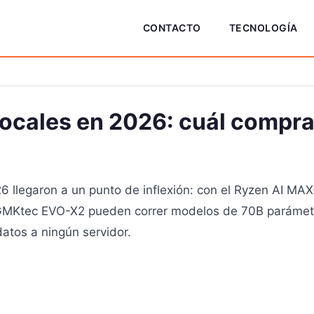
CONTACTO
TECNOLOGÍA
locales en 2026: cuál compra
6 llegaron a un punto de inflexión: con el Ryzen AI M
GMKtec EVO-X2 pueden correr modelos de 70B parámetro
atos a ningún servidor.