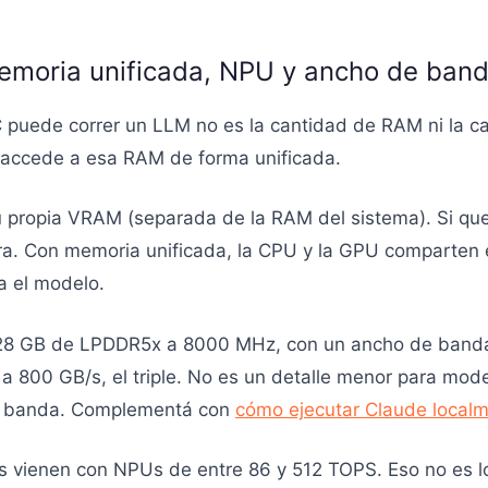
emoria unificada, NPU y ancho de ban
C puede correr un LLM no es la cantidad de RAM ni la c
 accede a esa RAM de forma unificada.
su propia VRAM (separada de la RAM del sistema). Si q
. Con memoria unificada, la CPU y la GPU comparten 
a el modelo.
28 GB de LPDDR5x a 8000 MHz, con un ancho de banda 
a a 800 GB/s, el triple. No es un detalle menor para mo
de banda. Complementá con
cómo ejecutar Claude local
s vienen con NPUs de entre 86 y 512 TOPS. Eso no es l