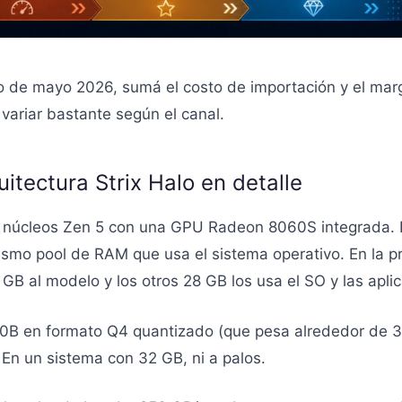
o de mayo 2026, sumá el costo de importación y el marg
variar bastante según el canal.
itectura Strix Halo en detalle
6 núcleos Zen 5 con una GPU Radeon 8060S integrada. 
mo pool de RAM que usa el sistema operativo. En la prá
B al modelo y los otros 28 GB los usa el SO y las aplic
70B en formato Q4 quantizado (que pesa alrededor de 
En un sistema con 32 GB, ni a palos.