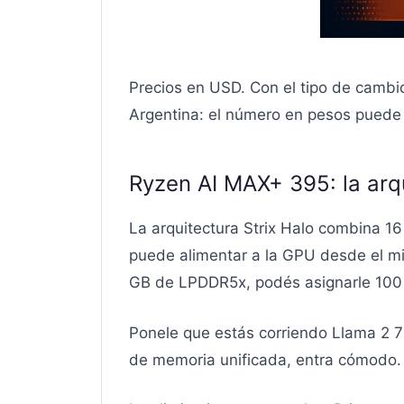
Precios en USD. Con el tipo de cambi
Argentina: el número en pesos puede 
Ryzen AI MAX+ 395: la arqu
La arquitectura Strix Halo combina 1
puede alimentar a la GPU desde el mis
GB de LPDDR5x, podés asignarle 100 G
Ponele que estás corriendo Llama 2 
de memoria unificada, entra cómodo. 