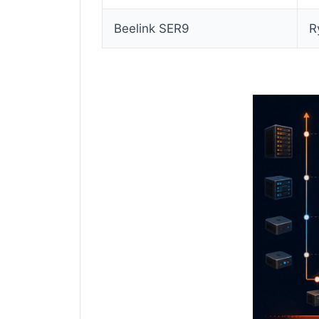
Beelink SER9
R