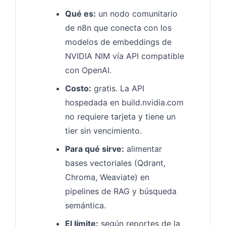
Qué es:
un nodo comunitario
de n8n que conecta con los
modelos de embeddings de
NVIDIA NIM vía API compatible
con OpenAI.
Costo:
gratis. La API
hospedada en build.nvidia.com
no requiere tarjeta y tiene un
tier sin vencimiento.
Para qué sirve:
alimentar
bases vectoriales (Qdrant,
Chroma, Weaviate) en
pipelines de RAG y búsqueda
semántica.
El límite:
según reportes de la