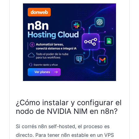
N8N — D
¿Cómo instalar y configurar el
nodo de NVIDIA NIM en n8n?
Si corrés n8n self-hosted, el proceso es
directo. Para tener n8n estable en un VPS