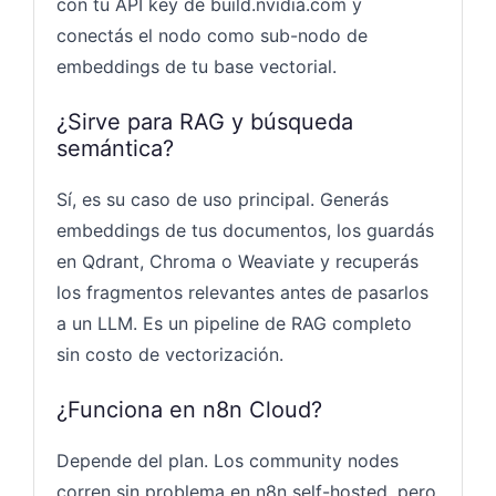
con tu API key de build.nvidia.com y
conectás el nodo como sub-nodo de
embeddings de tu base vectorial.
¿Sirve para RAG y búsqueda
semántica?
Sí, es su caso de uso principal. Generás
embeddings de tus documentos, los guardás
en Qdrant, Chroma o Weaviate y recuperás
los fragmentos relevantes antes de pasarlos
a un LLM. Es un pipeline de RAG completo
sin costo de vectorización.
¿Funciona en n8n Cloud?
Depende del plan. Los community nodes
corren sin problema en n8n self-hosted, pero