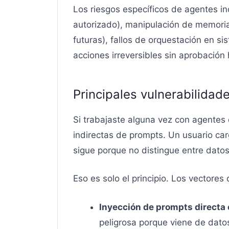
Los riesgos específicos de agentes in
autorizado), manipulación de memoria
futuras), fallos de orquestación en si
acciones irreversibles sin aprobació
Principales vulnerabilidad
Si trabajaste alguna vez con agentes
indirectas de prompts. Un usuario car
sigue porque no distingue entre dat
Eso es solo el principio. Los vector
Inyección de prompts directa e
peligrosa porque viene de dato