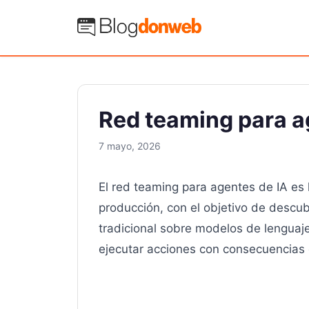
Saltar
al
Blog Donweb
contenido
Red teaming para a
7 mayo, 2026
El red teaming para agentes de IA es 
producción, con el objetivo de descub
tradicional sobre modelos de lenguaj
ejecutar acciones con consecuencias c