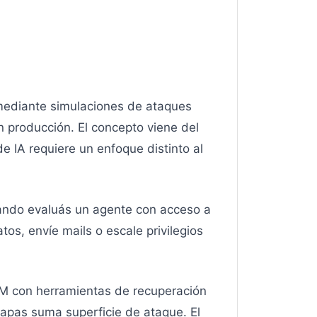
 mediante simulaciones de ataques
n producción. El concepto viene del
e IA requiere un enfoque distinto al
ando evaluás un agente con acceso a
os, envíe mails o escale privilegios
LM con herramientas de recuperación
capas suma superficie de ataque. El