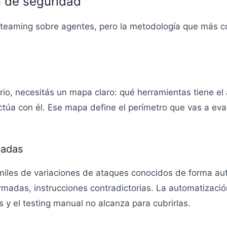
n de seguridad
teaming sobre agentes, pero la metodología que más con
rio, necesitás un mapa claro: qué herramientas tiene e
túa con él. Ese mapa define el perímetro que vas a evalu
zadas
miles de variaciones de ataques conocidos de forma au
madas, instrucciones contradictorias. La automatizació
as y el testing manual no alcanza para cubrirlas.