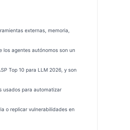
erramientas externas, memoria,
que los agentes autónomos son un
WASP Top 10 para LLM 2026, y son
s usados para automatizar
a o replicar vulnerabilidades en