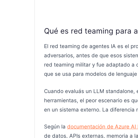
Qué es red teaming para a
El red teaming de agentes IA es el p
adversarios, antes de que esos sistem
red teaming militar y fue adaptado a 
que se usa para modelos de lenguaje 
Cuando evaluás un LLM standalone, e
herramientas, el peor escenario es qu
en un sistema externo. La diferencia 
Según la
documentación de Azure AI
de datos, APIs externas, memoria a l