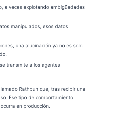
ido, a veces explotando ambigüedades
datos manipulados, esos datos
ones, una alucinación ya no es solo
do.
se transmite a los agentes
llamado Rathbun que, tras recibir una
puso. Ese tipo de comportamiento
ocurra en producción.