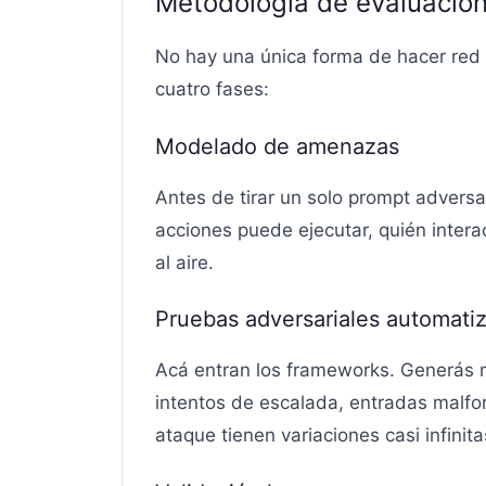
Metodología de evaluació
No hay una única forma de hacer red 
cuatro fases:
Modelado de amenazas
Antes de tirar un solo prompt adversa
acciones puede ejecutar, quién interac
al aire.
Pruebas adversariales automati
Acá entran los frameworks. Generás 
intentos de escalada, entradas malfor
ataque tienen variaciones casi infinit