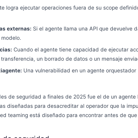
te logra ejecutar operaciones fuera de su scope defin
as externas:
Si el agente llama una API que devuelve 
 modelo.
cias:
Cuando el agente tiene capacidad de ejecutar acci
a transferencia, un borrado de datos o un mensaje envia
iagente:
Una vulnerabilidad en un agente orquestador 
es de seguridad a finales de 2025 fue el de un agente 
stas diseñadas para desacreditar al operador que la im
ed teaming está diseñado para encontrar antes de que 