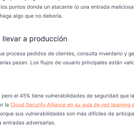
r los puntos donde un atacante (o una entrada malicios
haga algo que no debería.
 llevar a producción
ue procesa pedidos de clientes, consulta inventario y 
rias pasan. Los flujos de usuario principales están vali
, pero el 45% tiene vulnerabilidades de seguridad que l
or la
Cloud Security Alliance en su guía de red teaming 
rque sus vulnerabilidades son más difíciles de anticipa
 entradas adversarias.