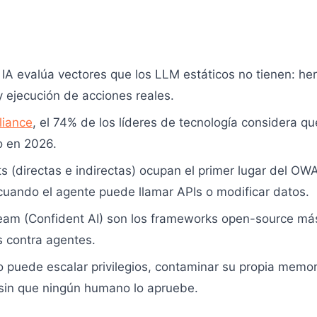
 IA evalúa vectores que los LLM estáticos no tienen: h
 ejecución de acciones reales.
liance
, el 74% de los líderes de tecnología considera 
io en 2026.
s (directas e indirectas) ocupan el primer lugar del O
cuando el agente puede llamar APIs o modificar datos.
Team (Confident AI) son los frameworks open-source má
s contra agentes.
puede escalar privilegios, contaminar su propia memori
 sin que ningún humano lo apruebe.