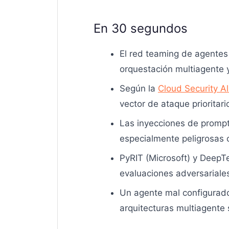
En 30 segundos
El red teaming de agentes
orquestación multiagente y
Según la
Cloud Security Al
vector de ataque prioritar
Las inyecciones de prompt
especialmente peligrosas 
PyRIT (Microsoft) y Deep
evaluaciones adversariale
Un agente mal configurado 
arquitecturas multiagente