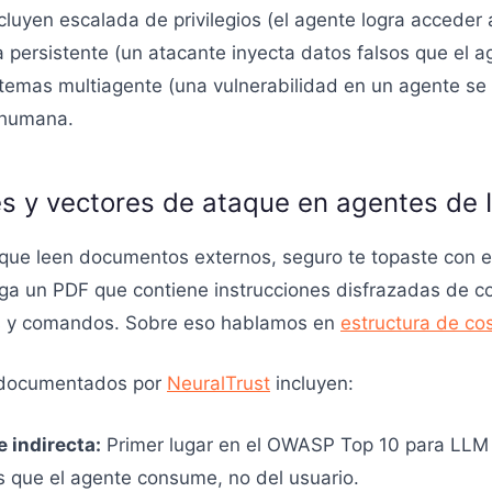
cluyen escalada de privilegios (el agente logra acceder 
 persistente (un atacante inyecta datos falsos que el a
stemas multiagente (una vulnerabilidad en un agente se r
n humana.
es y vectores de ataque en agentes de 
 que leen documentos externos, seguro te topaste con e
ga un PDF que contiene instrucciones disfrazadas de con
os y comandos. Sobre eso hablamos en
estructura de co
es documentados por
NeuralTrust
incluyen:
 indirecta:
Primer lugar en el OWASP Top 10 para LLM 
s que el agente consume, no del usuario.