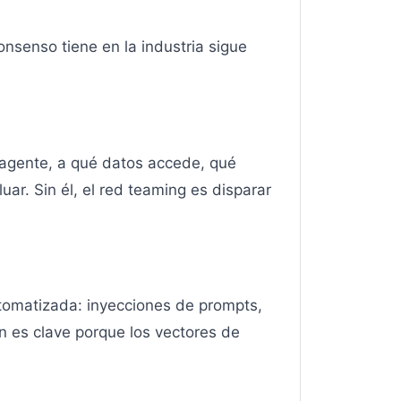
senso tiene en la industria sigue
l agente, a qué datos accede, qué
ar. Sin él, el red teaming es disparar
tomatizada: inyecciones de prompts,
n es clave porque los vectores de