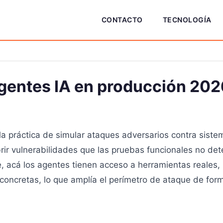
CONTACTO
TECNOLOGÍA
gentes IA en producción 202
la práctica de simular ataques adversarios contra sist
rir vulnerabilidades que las pruebas funcionales no det
e, acá los agentes tienen acceso a herramientas reales
oncretas, lo que amplía el perímetro de ataque de forma