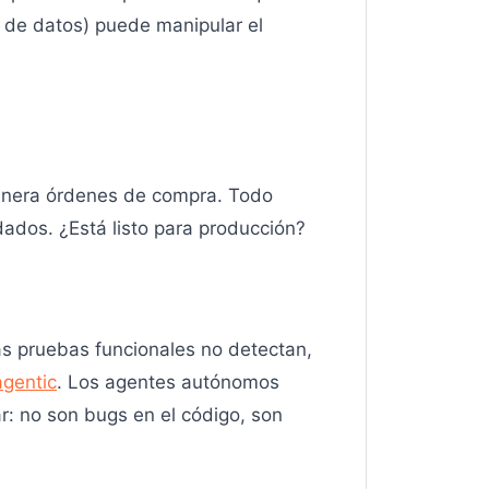
a de datos) puede manipular el
genera órdenes de compra. Todo
dados. ¿Está listo para producción?
as pruebas funcionales no detectan,
agentic
. Los agentes autónomos
r: no son bugs en el código, son