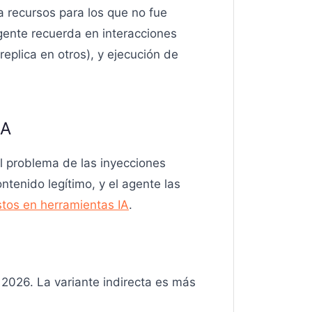
a recursos para los que no fue
gente recuerda en interacciones
eplica en otros), y ejecución de
IA
l problema de las inyecciones
tenido legítimo, y el agente las
stos en herramientas IA
.
2026. La variante indirecta es más