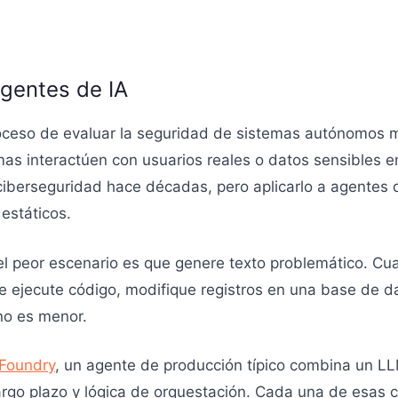
gentes de IA
roceso de evaluar la seguridad de sistemas autónomos
as interactúen con usuarios reales o datos sensibles e
ciberseguridad hace décadas, pero aplicarlo a agentes d
estáticos.
l peor escenario es que genere texto problemático. Cu
e ejecute código, modifique registros en una base de dat
no es menor.
 Foundry
, un agente de producción típico combina un L
argo plazo y lógica de orquestación. Cada una de esas 