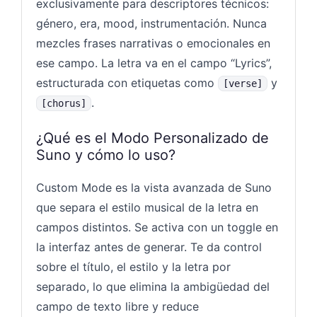
exclusivamente para descriptores técnicos:
género, era, mood, instrumentación. Nunca
mezcles frases narrativas o emocionales en
ese campo. La letra va en el campo “Lyrics”,
estructurada con etiquetas como
y
[verse]
.
[chorus]
¿Qué es el Modo Personalizado de
Suno y cómo lo uso?
Custom Mode es la vista avanzada de Suno
que separa el estilo musical de la letra en
campos distintos. Se activa con un toggle en
la interfaz antes de generar. Te da control
sobre el título, el estilo y la letra por
separado, lo que elimina la ambigüedad del
campo de texto libre y reduce