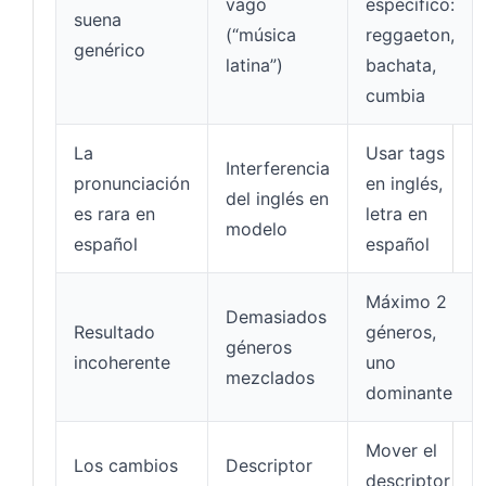
vago
específico:
suena
(“música
reggaeton,
genérico
latina”)
bachata,
cumbia
La
Usar tags
Interferencia
pronunciación
en inglés,
del inglés en
es rara en
letra en
modelo
español
español
Máximo 2
Demasiados
Resultado
géneros,
géneros
incoherente
uno
mezclados
dominante
Mover el
Los cambios
Descriptor
descriptor