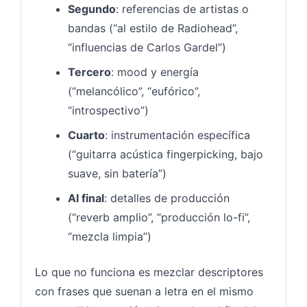
Segundo
: referencias de artistas o
bandas (“al estilo de Radiohead”,
“influencias de Carlos Gardel”)
Tercero
: mood y energía
(“melancólico”, “eufórico”,
“introspectivo”)
Cuarto
: instrumentación específica
(“guitarra acústica fingerpicking, bajo
suave, sin batería”)
Al final
: detalles de producción
(“reverb amplio”, “producción lo-fi”,
“mezcla limpia”)
Lo que no funciona es mezclar descriptores
con frases que suenan a letra en el mismo