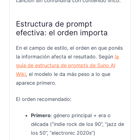
canción sin confundirla con contenido lírico.
Estructura de prompt
efectiva: el orden importa
En el campo de estilo, el orden en que ponés
la información afecta el resultado. Según
la
guía de estructura de prompts de Suno AI
Wiki
, el modelo le da más peso a lo que
aparece primero.
El orden recomendado:
Primero
: género principal + era o
década (“indie rock de los 90”, “jazz de
los 50”, “electronic 2020s”)