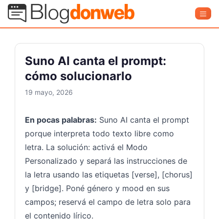
Saltar
Blog Donweb
Men
al
contenido
Suno AI canta el prompt:
cómo solucionarlo
19 mayo, 2026
En pocas palabras:
Suno AI canta el prompt
porque interpreta todo texto libre como
letra. La solución: activá el Modo
Personalizado y separá las instrucciones de
la letra usando las etiquetas [verse], [chorus]
y [bridge]. Poné género y mood en sus
campos; reservá el campo de letra solo para
el contenido lírico.