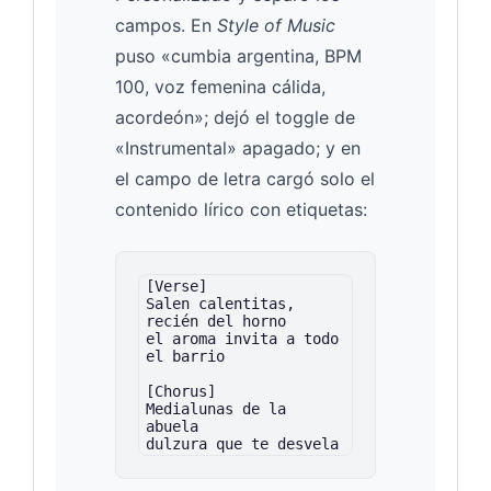
campos. En
Style of Music
puso «cumbia argentina, BPM
100, voz femenina cálida,
acordeón»; dejó el toggle de
«Instrumental» apagado; y en
el campo de letra cargó solo el
contenido lírico con etiquetas:
[Verse]

Salen calentitas, 
recién del horno

el aroma invita a todo 
el barrio

[Chorus]

Medialunas de la 
abuela

dulzura que te desvela