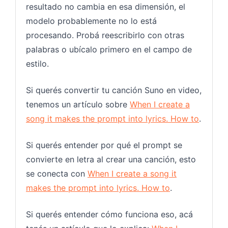
resultado no cambia en esa dimensión, el
modelo probablemente no lo está
procesando. Probá reescribirlo con otras
palabras o ubícalo primero en el campo de
estilo.
Si querés convertir tu canción Suno en video,
tenemos un artículo sobre
When I create a
song it makes the prompt into lyrics. How to
.
Si querés entender por qué el prompt se
convierte en letra al crear una canción, esto
se conecta con
When I create a song it
makes the prompt into lyrics. How to
.
Si querés entender cómo funciona eso, acá