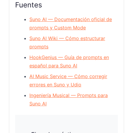
Fuentes
Suno AI — Documentación oficial de
prompts y Custom Mode
Suno AI Wiki — Cómo estructurar
prompts
HookGenius — Guía de prompts en
español para Suno AI
AI Music Service — Cómo corregir
errores en Suno y Udio
Ingeniería Musical — Prompts para
Suno AI