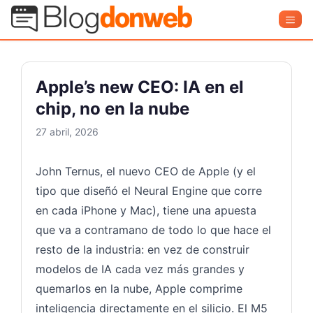
Saltar
Blog Donweb
Men
al
contenido
Apple’s new CEO: IA en el
chip, no en la nube
27 abril, 2026
John Ternus, el nuevo CEO de Apple (y el
tipo que diseñó el Neural Engine que corre
en cada iPhone y Mac), tiene una apuesta
que va a contramano de todo lo que hace el
resto de la industria: en vez de construir
modelos de IA cada vez más grandes y
quemarlos en la nube, Apple comprime
inteligencia directamente en el silicio. El M5