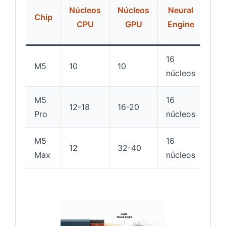
Me
Núcleos
Núcleos
Neural
Chip
uni
CPU
GPU
Engine
m
16
M5
10
10
32
núcleos
M5
16
12-18
16-20
64
Pro
núcleos
M5
16
12
32-40
128
Max
núcleos