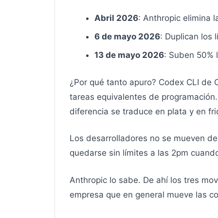
Abril 2026
: Anthropic elimina l
6 de mayo 2026
: Duplican los
13 de mayo 2026
: Suben 50% l
¿Por qué tanto apuro? Codex CLI de 
tareas equivalentes de programación.
diferencia se traduce en plata y en fr
Los desarrolladores no se mueven de 
quedarse sin límites a las 2pm cuando
Anthropic lo sabe. De ahí los tres m
empresa que en general mueve las co