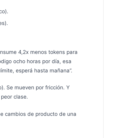
co).
es).
onsume 4,2x menos tokens para
digo ocho horas por día, esa
 límite, esperá hasta mañana”.
). Se mueven por fricción. Y
 peor clase.
 de cambios de producto de una