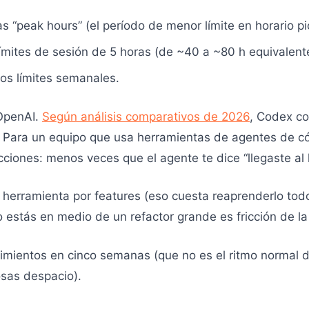
as “peak hours” (el período de menor límite en horario pi
 límites de sesión de 5 horas (de ~40 a ~80 h equivalent
os límites semanales.
OpenAI.
Según análisis comparativos de 2026
, Codex c
 Para un equipo que usa herramientas de agentes de có
icciones: menos veces que el agente te dice “llegaste al
herramienta por features (eso cuesta reaprenderlo todo
 estás en medio de un refactor grande es fricción de la
ovimientos en cinco semanas (que no es el ritmo normal
sas despacio).