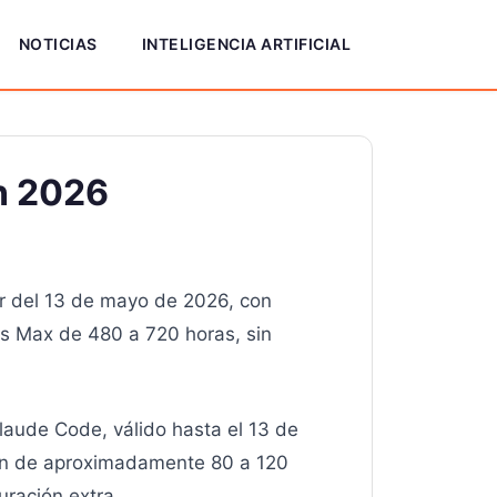
NOTICIAS
INTELIGENCIA ARTIFICIAL
n 2026
r del 13 de mayo de 2026, con
os Max de 480 a 720 horas, sin
aude Code, válido hasta el 13 de
asan de aproximadamente 80 a 120
uración extra.