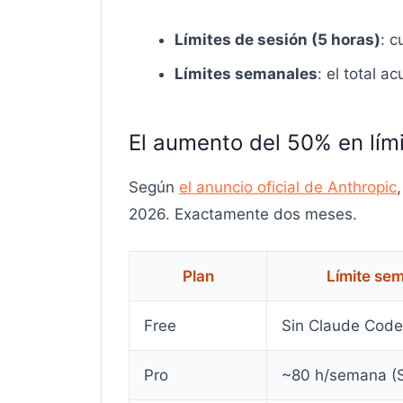
Límites de sesión (5 horas)
: 
Límites semanales
: el total 
El aumento del 50% en lím
Según
el anuncio oficial de Anthropic
2026. Exactamente dos meses.
Plan
Límite sem
Free
Sin Claude Code
Pro
~80 h/semana (S