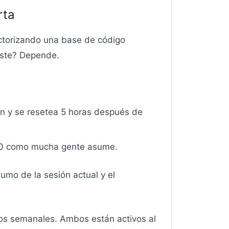
rta
ctorizando una base de código
caste? Depende.
ón y se resetea 5 horas después de
0:00 como mucha gente asume.
mo de la sesión actual y el
los semanales. Ambos están activos al