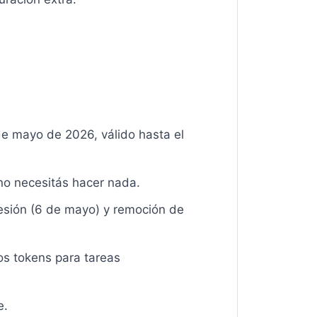
de mayo de 2026, válido hasta el
o necesitás hacer nada.
sesión (6 de mayo) y remoción de
os tokens para tareas
e.