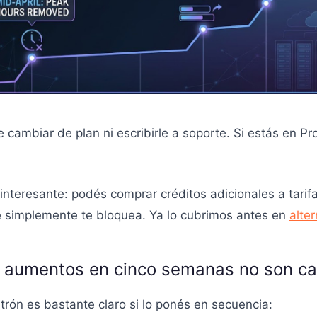
 cambiar de plan ni escribirle a soporte. Si estás en P
nteresante: podés comprar créditos adicionales a tarifa
que simplemente te bloquea. Ya lo cubrimos antes en
alte
s aumentos en cinco semanas no son ca
trón es bastante claro si lo ponés en secuencia: