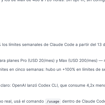
los límites semanales de Claude Code a partir del 13 
para planes Pro (USD 20/mes) y Max (USD 200/mes) — n
ímites en cinco semanas: hubo un +100% en límites de 
s claro: OpenAI lanzó Codex CLI, que consume 4,2x men
mo real, usá el comando
dentro de Claude Cod
/usage