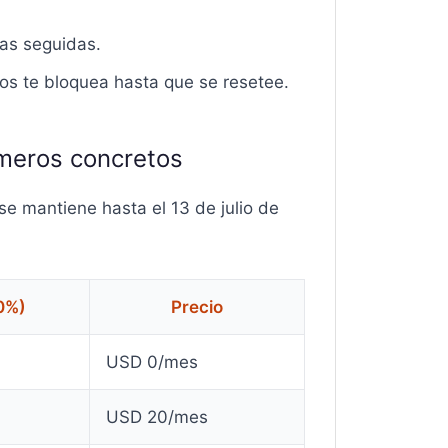
as seguidas.
 dos te bloquea hasta que se resetee.
úmeros concretos
se mantiene hasta el 13 de julio de
0%)
Precio
USD 0/mes
USD 20/mes