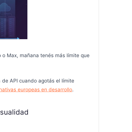
ro o Max, mañana tenés más límite que
 de API cuando agotás el límite
rnativas europeas en desarrollo
.
sualidad