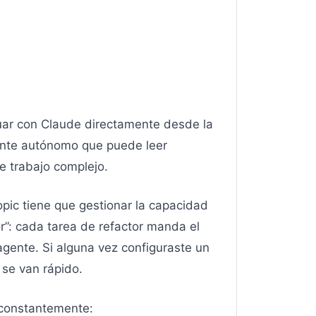
tuar con Claude directamente desde la
ente autónomo que puede leer
e trabajo complejo.
pic tiene que gestionar la capacidad
r”: cada tarea de refactor manda el
agente. Si alguna vez configuraste un
se van rápido.
 constantemente: