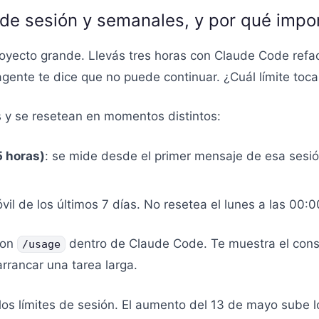
s de sesión y semanales, y por qué impo
oyecto grande. Llevás tres horas con Claude Code refa
 agente te dice que no puede continuar. ¿Cuál límite to
 y se resetean en momentos distintos:
5 horas)
: se mide desde el primer mensaje de esa sesi
vil de los últimos 7 días. No resetea el lunes a las 0
Con
dentro de Claude Code. Te muestra el consu
/usage
rancar una tarea larga.
los límites de sesión. El aumento del 13 de mayo sube 