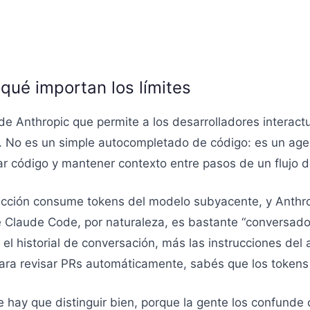
qué importan los límites
e Anthropic que permite a los desarrolladores interac
n. No es un simple autocompletado de código: es un ag
r código y mantener contexto entre pasos de un flujo d
racción consume tokens del modelo subyacente, y Anthro
e Claude Code, por naturaleza, es bastante “conversado
l historial de conversación, más las instrucciones del 
ara revisar PRs automáticamente, sabés que los tokens 
 hay que distinguir bien, porque la gente los confunde