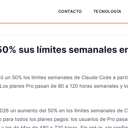
CONTACTO
TECNOLOGÍA
50% sus límites semanales e
 un 50% los límites semanales de Claude Code a parti
6. Los planes Pro pasan de 80 a 120 horas semanales y l
026 un aumento del 50% en los límites semanales de Cl
co para todos los planes pagos: los usuarios de Pro p
 los de Max de 480 a 720 horas. Sin opt-in, sin config