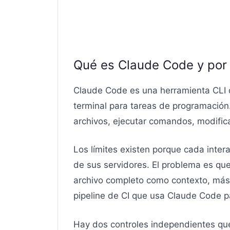
Qué es Claude Code y por 
Claude Code es una herramienta CLI d
terminal para tareas de programació
archivos, ejecutar comandos, modifica
Los límites existen porque cada inte
de sus servidores. El problema es qu
archivo completo como contexto, más e
pipeline de CI que usa Claude Code p
Hay dos controles independientes que