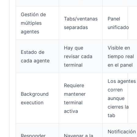
Gestión de
Tabs/ventanas
Panel
múltiples
separadas
unificado
agentes
Hay que
Visible en
Estado de
revisar cada
tiempo real
cada agente
terminal
en el panel
Los agentes
Requiere
corren
Background
mantener
aunque
execution
terminal
cierres la
activa
tab
Notificación
Responder
Navegar a la