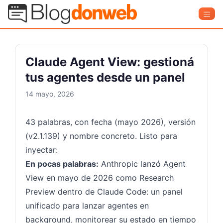
Saltar
Blog Donweb
Men
al
contenido
Claude Agent View: gestioná
tus agentes desde un panel
14 mayo, 2026
43 palabras, con fecha (mayo 2026), versión
(v2.1.139) y nombre concreto. Listo para
inyectar:
En pocas palabras:
Anthropic lanzó Agent
View en mayo de 2026 como Research
Preview dentro de Claude Code: un panel
unificado para lanzar agentes en
background, monitorear su estado en tiempo