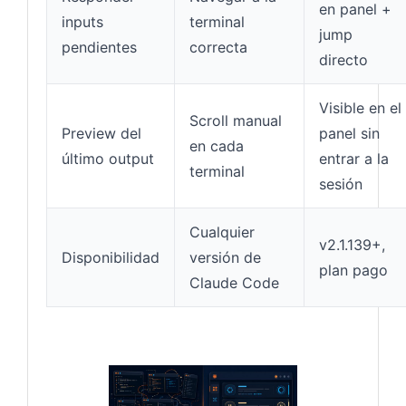
en panel +
inputs
terminal
jump
pendientes
correcta
directo
Visible en el
Scroll manual
Preview del
panel sin
en cada
último output
entrar a la
terminal
sesión
Cualquier
v2.1.139+,
Disponibilidad
versión de
plan pago
Claude Code