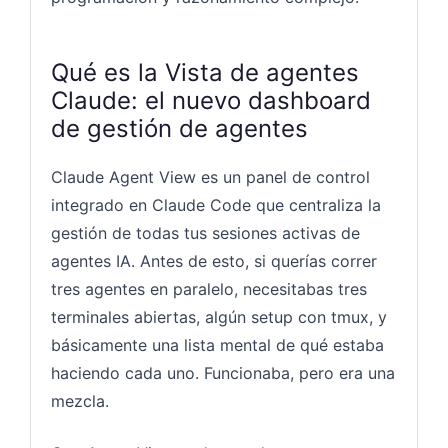
Qué es la Vista de agentes
Claude: el nuevo dashboard
de gestión de agentes
Claude Agent View es un panel de control
integrado en Claude Code que centraliza la
gestión de todas tus sesiones activas de
agentes IA. Antes de esto, si querías correr
tres agentes en paralelo, necesitabas tres
terminales abiertas, algún setup con tmux, y
básicamente una lista mental de qué estaba
haciendo cada uno. Funcionaba, pero era una
mezcla.