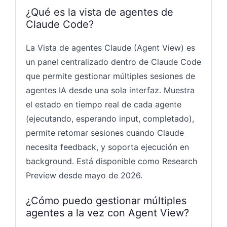
¿Qué es la vista de agentes de
Claude Code?
La Vista de agentes Claude (Agent View) es
un panel centralizado dentro de Claude Code
que permite gestionar múltiples sesiones de
agentes IA desde una sola interfaz. Muestra
el estado en tiempo real de cada agente
(ejecutando, esperando input, completado),
permite retomar sesiones cuando Claude
necesita feedback, y soporta ejecución en
background. Está disponible como Research
Preview desde mayo de 2026.
¿Cómo puedo gestionar múltiples
agentes a la vez con Agent View?