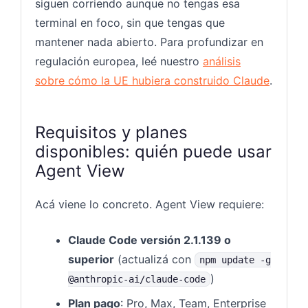
siguen corriendo aunque no tengas esa
terminal en foco, sin que tengas que
mantener nada abierto. Para profundizar en
regulación europea, leé nuestro
análisis
sobre cómo la UE hubiera construido Claude
.
Requisitos y planes
disponibles: quién puede usar
Agent View
Acá viene lo concreto. Agent View requiere:
Claude Code versión 2.1.139 o
superior
(actualizá con
npm update -g
)
@anthropic-ai/claude-code
Plan pago
: Pro, Max, Team, Enterprise