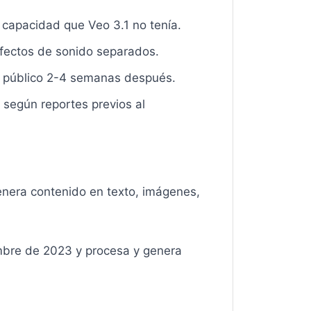
a capacidad que Veo 3.1 no tenía.
efectos de sonido separados.
to público 2-4 semanas después.
según reportes previos al
enera contenido en texto, imágenes,
mbre de 2023 y procesa y genera