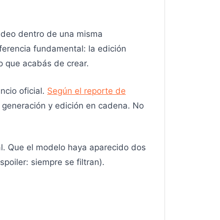
video dentro de una misma
ferencia fundamental: la edición
ip que acabás de crear.
cio oficial.
Según el reporte de
e generación y edición en cadena. No
al. Que el modelo haya aparecido dos
oiler: siempre se filtran).