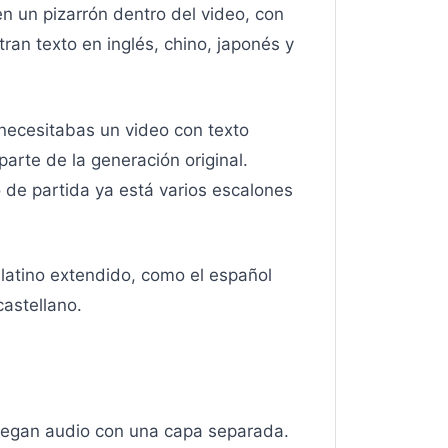
n un pizarrón dentro del video, con
an texto en inglés, chino, japonés y
 necesitabas un video con texto
arte de la generación original.
o de partida ya está varios escalones
 latino extendido, como el español
castellano.
pegan audio con una capa separada.