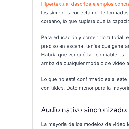
Hipertextual describe ejemplos concr
los símbolos correctamente formados 
coreano, lo que sugiere que la capaci
Para educación y contenido tutorial, 
preciso en escena, tenías que generar
Habría que ver qué tan confiable es e
arriba de cualquier modelo de video a
Lo que no está confirmado es si este 
con tildes. Dato menor para la mayorí
Audio nativo sincronizado:
La mayoría de los modelos de video 