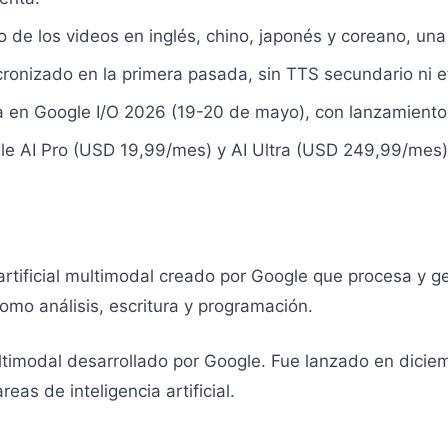
o de los videos en inglés, chino, japonés y coreano, un
cronizado en la primera pasada, sin TTS secundario ni 
era en Google I/O 2026 (19-20 de mayo), con lanzamien
le AI Pro (USD 19,99/mes) y AI Ultra (USD 249,99/mes) 
artificial multimodal creado por Google que procesa y g
omo análisis, escritura y programación.
timodal desarrollado por Google. Fue lanzado en dicie
eas de inteligencia artificial.