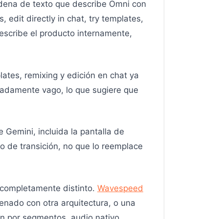
dena de texto que describe Omni con
edit directly in chat, try templates,
escribe el producto internamente,
ates, remixing y edición en chat ya
radamente vago, lo que sugiere que
Gemini, incluida la pantalla de
o de transición, no que lo reemplace
a completamente distinto.
Wavespeed
nado con otra arquitectura, o una
ón por segmentos, audio nativo