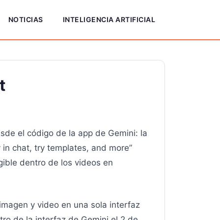
NOTICIAS
INTELIGENCIA ARTIFICIAL
t
sde el código de la app de Gemini: la
in chat, try templates, and more”
gible dentro de los videos en
imagen y video en una sola interfaz
tro de la interfaz de Gemini el 2 de