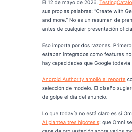
El 12 de mayo de 2026,
TestingCatalo
sus propias palabras: “Create with Ge
and more.” No es un resumen de prens
antes de cualquier presentación oficia
Eso importa por dos razones. Primero,
estaban integrados como features no
hay capacidades que Google todavía n
Android Authority amplió el reporte
co
selección de modelo. El diseño sugier
de golpe el día del anuncio.
Lo que todavía no está claro es si O
AI plantea tres hipótesis
: que Omni se
capa de orquestación sobre varios mo