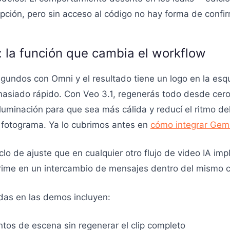
ción, pero sin acceso al código no hay forma de confir
: la función que cambia el workflow
gundos con Omni y el resultado tiene un logo en la esqu
asiado rápido. Con Veo 3.1, regenerás todo desde cero.
luminación para que sea más cálida y reducí el ritmo del
 fotograma. Ya lo cubrimos antes en
cómo integrar Gemi
 ciclo de ajuste que en cualquier otro flujo de video IA i
mprime en un intercambio de mensajes dentro del mismo c
das en las demos incluyen:
ntos de escena sin regenerar el clip completo