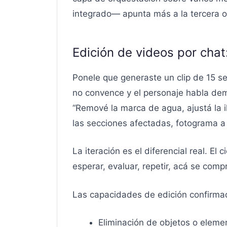
integrado— apunta más a la tercera op
Edición de videos por chat
Ponele que generaste un clip de 15 se
no convence y el personaje habla dem
“Remové la marca de agua, ajustá la i
las secciones afectadas, fotograma a
La iteración es el diferencial real. El
esperar, evaluar, repetir, acá se co
Las capacidades de edición confirma
Eliminación de objetos o eleme