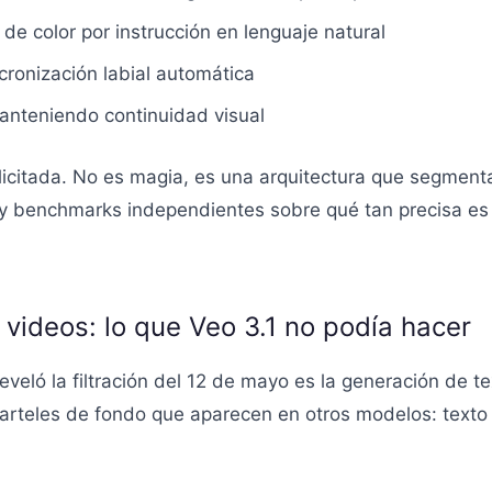
de color por instrucción en lenguaje natural
cronización labial automática
manteniendo continuidad visual
icitada. No es magia, es una arquitectura que segmenta e
hay benchmarks independientes sobre qué tan precisa e
 videos: lo que Veo 3.1 no podía hacer
eló la filtración del 12 de mayo es la generación de te
arteles de fondo que aparecen en otros modelos: texto 