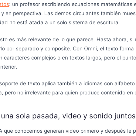
etos
: un profesor escribiendo ecuaciones matemáticas e
y en perspectiva. Las demos circulantes también muestr
dad no está atada a un solo sistema de escritura.
esto es más relevante de lo que parece. Hasta ahora, si
lo por separado y composite. Con Omni, el texto forma p
n caracteres complejos o en textos largos, pero el punt
nterior.
soporte de texto aplica también a idiomas con alfabeto
a, pero no irrelevante para quien produce contenido en 
 una sola pasada, video y sonido juntos
IA que conocemos generan video primero y después le 