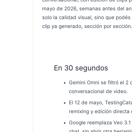
mayo de 2026, semanas antes del anun
solo la calidad visual, sino que podés
clip ya generado, sección por sección
En 30 segundos
Gemini Omni se filtró el 
conversacional de video.
El 12 de mayo, TestingCata
remixing y edición direct
Google reemplaza Veo 3.1 
chat, sin abrir otra herram