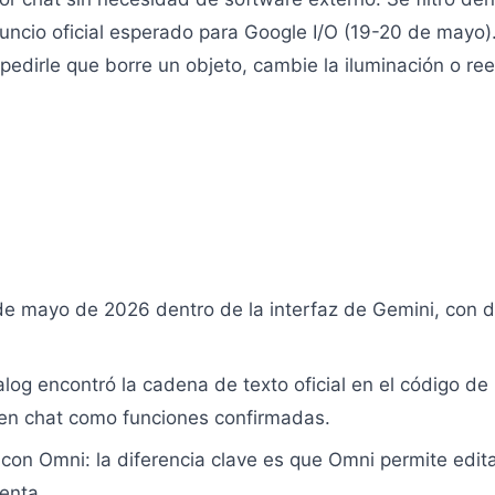
cio oficial esperado para Google I/O (19-20 de mayo). 
 pedirle que borre un objeto, cambie la iluminación o ree
.
2 de mayo de 2026 dentro de la interfaz de Gemini, con
log encontró la cadena de texto oficial en el código de
a en chat como funciones confirmadas.
con Omni: la diferencia clave es que Omni permite edita
ienta.