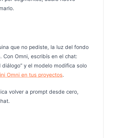
marlo.
ina que no pediste, la luz del fondo
 Con Omni, escribís en el chat:
 diálogo” y el modelo modifica solo
ni Omni en tus proyectos
.
mplica volver a prompt desde cero,
hat.