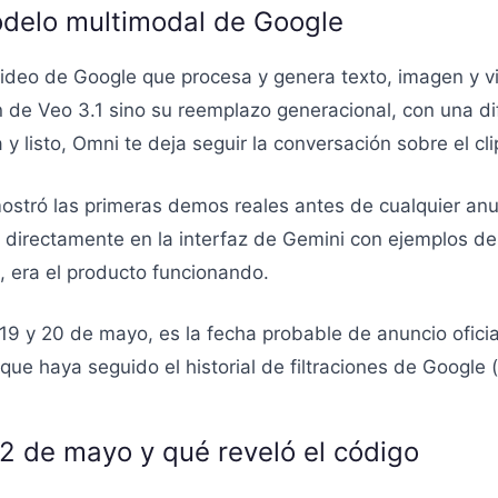
odelo multimodal de Google
video de Google que procesa y genera texto, imagen y 
 de Veo 3.1 sino su reemplazo generacional, con una di
y listo, Omni te deja seguir la conversación sobre el cl
ostró las primeras demos reales antes de cualquier anun
ó directamente en la interfaz de Gemini con ejemplos d
, era el producto funcionando.
19 y 20 de mayo, es la fecha probable de anuncio ofici
 haya seguido el historial de filtraciones de Google (sp
 12 de mayo y qué reveló el código