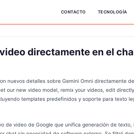
CONTACTO
TECNOLOGÍA
video directamente en el cha
aron nuevos detalles sobre Gemini Omni directamente de
 our new video model, remix your videos, edit directly 
luyendo templates predefinidos y soporte para texto le
o de video de Google que unifica generación de texto, 
or chat sin necesidad de software externo. Se filtró den