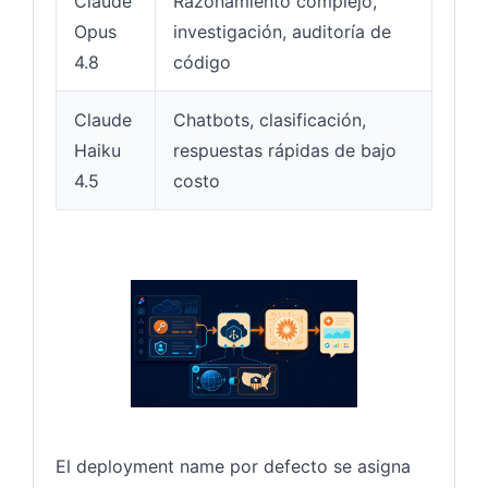
Claude
Razonamiento complejo,
Opus
investigación, auditoría de
4.8
código
Claude
Chatbots, clasificación,
Haiku
respuestas rápidas de bajo
4.5
costo
El deployment name por defecto se asigna