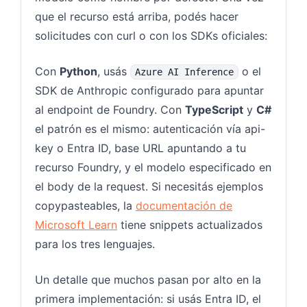
que el recurso está arriba, podés hacer
solicitudes con curl o con los SDKs oficiales:
Con
Python
, usás
o el
Azure AI Inference
SDK de Anthropic configurado para apuntar
al endpoint de Foundry. Con
TypeScript
y
C#
el patrón es el mismo: autenticación vía api-
key o Entra ID, base URL apuntando a tu
recurso Foundry, y el modelo especificado en
el body de la request. Si necesitás ejemplos
copypasteables, la
documentación de
Microsoft Learn
tiene snippets actualizados
para los tres lenguajes.
Un detalle que muchos pasan por alto en la
primera implementación: si usás Entra ID, el