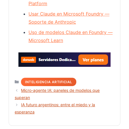
Platform
Usar Claude en Microsoft Foundry —
Soporte de Anthropic
Uso de modelos Claude en Foundry —
Microsoft Learn
Servido
Categorías
INTELIGENCIA ARTIFICIAL
Micro-agente IA: paneles de modelos que
superan
IA futuro argentinos: entre el miedo y la
esperanza