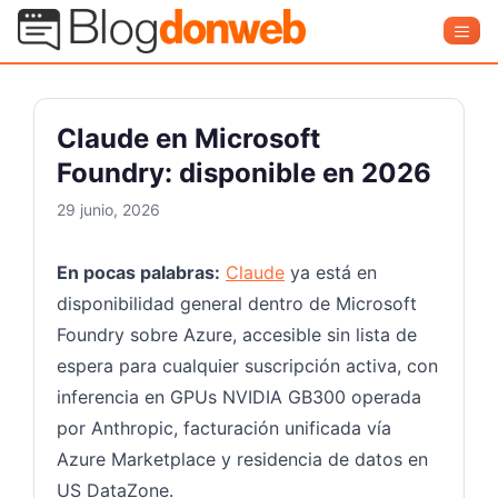
Saltar
Blog Donweb
Men
al
contenido
Claude en Microsoft
Foundry: disponible en 2026
29 junio, 2026
En pocas palabras:
Claude
ya está en
disponibilidad general dentro de Microsoft
Foundry sobre Azure, accesible sin lista de
espera para cualquier suscripción activa, con
inferencia en GPUs NVIDIA GB300 operada
por Anthropic, facturación unificada vía
Azure Marketplace y residencia de datos en
US DataZone.