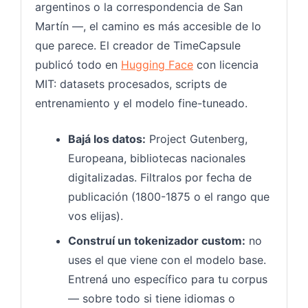
argentinos o la correspondencia de San
Martín —, el camino es más accesible de lo
que parece. El creador de TimeCapsule
publicó todo en
Hugging Face
con licencia
MIT: datasets procesados, scripts de
entrenamiento y el modelo fine-tuneado.
Bajá los datos:
Project Gutenberg,
Europeana, bibliotecas nacionales
digitalizadas. Filtralos por fecha de
publicación (1800-1875 o el rango que
vos elijas).
Construí un tokenizador custom:
no
uses el que viene con el modelo base.
Entrená uno específico para tu corpus
— sobre todo si tiene idiomas o