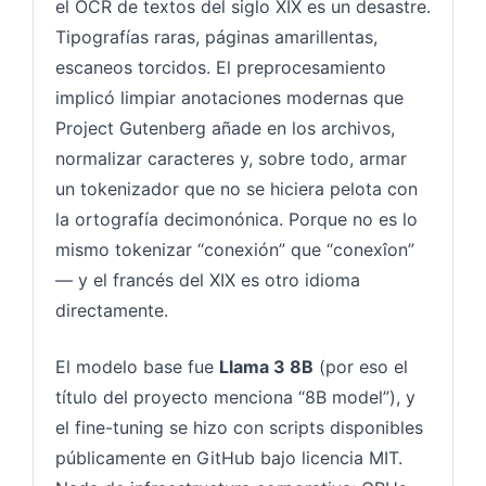
el OCR de textos del siglo XIX es un desastre.
Tipografías raras, páginas amarillentas,
escaneos torcidos. El preprocesamiento
implicó limpiar anotaciones modernas que
Project Gutenberg añade en los archivos,
normalizar caracteres y, sobre todo, armar
un tokenizador que no se hiciera pelota con
la ortografía decimonónica. Porque no es lo
mismo tokenizar “conexión” que “conexîon”
— y el francés del XIX es otro idioma
directamente.
El modelo base fue
Llama 3 8B
(por eso el
título del proyecto menciona “8B model”), y
el fine-tuning se hizo con scripts disponibles
públicamente en GitHub bajo licencia MIT.