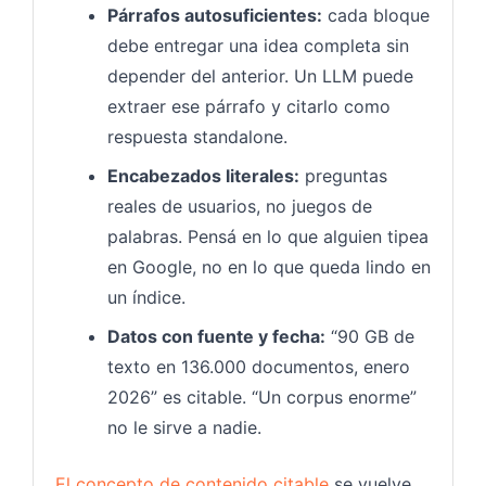
Párrafos autosuficientes:
cada bloque
debe entregar una idea completa sin
depender del anterior. Un LLM puede
extraer ese párrafo y citarlo como
respuesta standalone.
Encabezados literales:
preguntas
reales de usuarios, no juegos de
palabras. Pensá en lo que alguien tipea
en Google, no en lo que queda lindo en
un índice.
Datos con fuente y fecha:
“90 GB de
texto en 136.000 documentos, enero
2026” es citable. “Un corpus enorme”
no le sirve a nadie.
El concepto de contenido citable
se vuelve