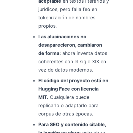
aceptable
en textos literarios y
jurídicos, pero falla feo en
tokenización de nombres
propios.
Las alucinaciones no
desaparecieron, cambiaron
de forma:
ahora inventa datos
coherentes con el siglo XIX en
vez de datos modernos.
El código del proyecto está en
Hugging Face con licencia
MIT.
Cualquiera puede
replicarlo o adaptarlo para
corpus de otras épocas.
Para SEO y contenido citable,
la lección es clara:
estructura