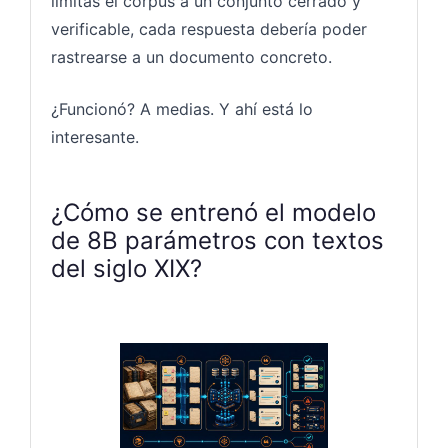
limitás el corpus a un conjunto cerrado y
verificable, cada respuesta debería poder
rastrearse a un documento concreto.
¿Funcionó? A medias. Y ahí está lo
interesante.
¿Cómo se entrenó el modelo
de 8B parámetros con textos
del siglo XIX?