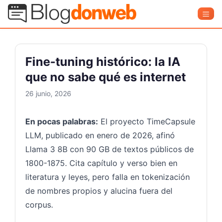
Saltar
Blog Donweb
Men
al
contenido
Fine-tuning histórico: la IA
que no sabe qué es internet
26 junio, 2026
En pocas palabras:
El proyecto TimeCapsule
LLM, publicado en enero de 2026, afinó
Llama 3 8B con 90 GB de textos públicos de
1800-1875. Cita capítulo y verso bien en
literatura y leyes, pero falla en tokenización
de nombres propios y alucina fuera del
corpus.