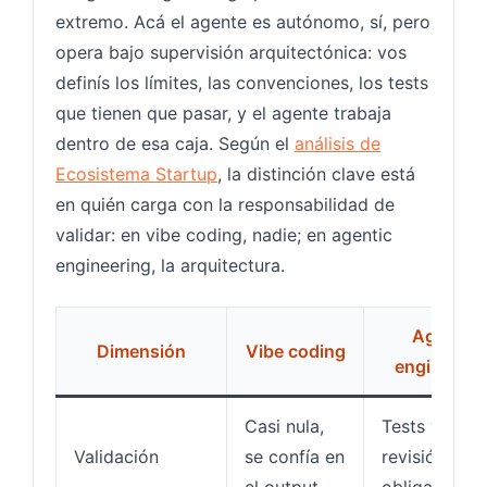
extremo. Acá el agente es autónomo, sí, pero
opera bajo supervisión arquitectónica: vos
definís los límites, las convenciones, los tests
que tienen que pasar, y el agente trabaja
dentro de esa caja. Según el
análisis de
Ecosistema Startup
, la distinción clave está
en quién carga con la responsabilidad de
validar: en vibe coding, nadie; en agentic
engineering, la arquitectura.
Agentic
Dimensión
Vibe coding
engineerin
Casi nula,
Tests y
Validación
se confía en
revisión de d
el output
obligatorios