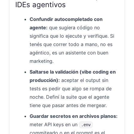
IDEs agentivos
Confundir autocompletado con
agente:
que sugiera código no
significa que lo ejecute y verifique. Si
tenés que correr todo a mano, no es
agéntico, es un asistente con buen
marketing.
Saltarse la validación (vibe coding en
producción):
aceptar el output sin
tests es pedir que algo se rompa de
noche. Definí la suite que el agente
tiene que pasar antes de mergear.
Guardar secretos en archivos planos:
meter API keys en un
.env
commiteado o en el prompt es el