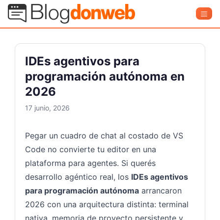
Saltar
Blog Donweb
Men
al
contenido
IDEs agentivos para
programación autónoma en
2026
17 junio, 2026
Pegar un cuadro de chat al costado de VS
Code no convierte tu editor en una
plataforma para agentes. Si querés
desarrollo agéntico real, los
IDEs agentivos
para programación autónoma
arrancaron
2026 con una arquitectura distinta: terminal
nativa, memoria de proyecto persistente y