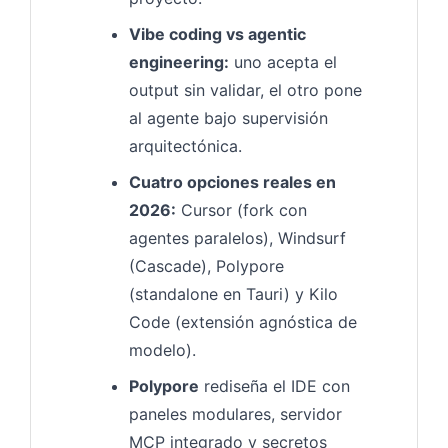
Vibe coding vs agentic
engineering:
uno acepta el
output sin validar, el otro pone
al agente bajo supervisión
arquitectónica.
Cuatro opciones reales en
2026:
Cursor (fork con
agentes paralelos), Windsurf
(Cascade), Polypore
(standalone en Tauri) y Kilo
Code (extensión agnóstica de
modelo).
Polypore
rediseña el IDE con
paneles modulares, servidor
MCP integrado y secretos