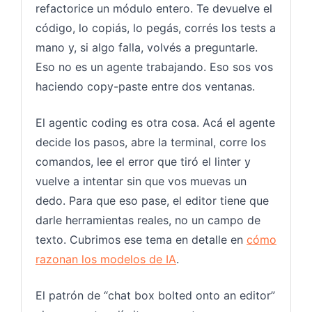
refactorice un módulo entero. Te devuelve el
código, lo copiás, lo pegás, corrés los tests a
mano y, si algo falla, volvés a preguntarle.
Eso no es un agente trabajando. Eso sos vos
haciendo copy-paste entre dos ventanas.
El agentic coding es otra cosa. Acá el agente
decide los pasos, abre la terminal, corre los
comandos, lee el error que tiró el linter y
vuelve a intentar sin que vos muevas un
dedo. Para que eso pase, el editor tiene que
darle herramientas reales, no un campo de
texto. Cubrimos ese tema en detalle en
cómo
razonan los modelos de IA
.
El patrón de “chat box bolted onto an editor”