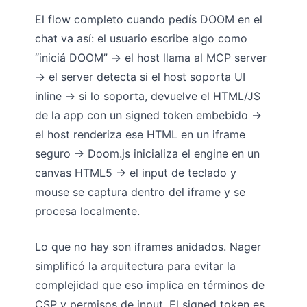
El flow completo cuando pedís DOOM en el
chat va así: el usuario escribe algo como
“iniciá DOOM” → el host llama al MCP server
→ el server detecta si el host soporta UI
inline → si lo soporta, devuelve el HTML/JS
de la app con un signed token embebido →
el host renderiza ese HTML en un iframe
seguro → Doom.js inicializa el engine en un
canvas HTML5 → el input de teclado y
mouse se captura dentro del iframe y se
procesa localmente.
Lo que no hay son iframes anidados. Nager
simplificó la arquitectura para evitar la
complejidad que eso implica en términos de
CSP y permisos de input. El signed token es