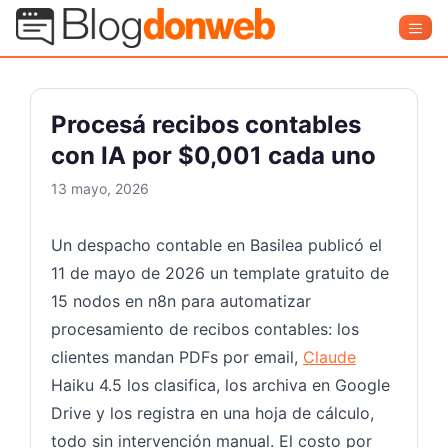
Saltar
Blog Donweb
Men
al
contenido
Procesá recibos contables
con IA por $0,001 cada uno
13 mayo, 2026
Un despacho contable en Basilea publicó el
11 de mayo de 2026 un template gratuito de
15 nodos en n8n para automatizar
procesamiento de recibos contables: los
clientes mandan PDFs por email,
Claude
Haiku 4.5 los clasifica, los archiva en Google
Drive y los registra en una hoja de cálculo,
todo sin intervención manual. El costo por