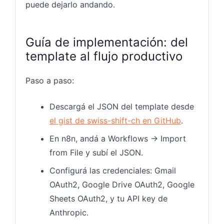
puede dejarlo andando.
Guía de implementación: del
template al flujo productivo
Paso a paso:
Descargá el JSON del template desde
el gist de swiss-shift-ch en GitHub
.
En n8n, andá a Workflows → Import
from File y subí el JSON.
Configurá las credenciales: Gmail
OAuth2, Google Drive OAuth2, Google
Sheets OAuth2, y tu API key de
Anthropic.