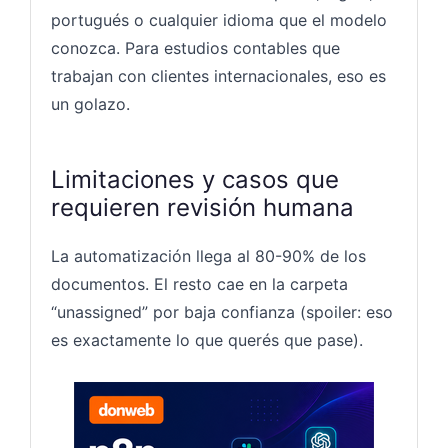
portugués o cualquier idioma que el modelo
conozca. Para estudios contables que
trabajan con clientes internacionales, eso es
un golazo.
Limitaciones y casos que
requieren revisión humana
La automatización llega al 80-90% de los
documentos. El resto cae en la carpeta
“unassigned” por baja confianza (spoiler: eso
es exactamente lo que querés que pase).
N8N — D