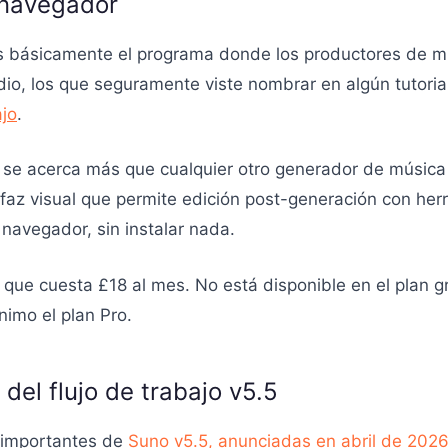
 navegador
es básicamente el programa donde los productores de m
dio, los que seguramente viste nombrar en algún tutori
ajo
.
o se acerca más que cualquier otro generador de música
faz visual que permite edición post-generación con her
 navegador, sin instalar nada.
r, que cuesta £18 al mes. No está disponible en el plan g
imo el plan Pro.
 del flujo de trabajo v5.5
 importantes de
Suno v5.5, anunciadas en abril de 2026