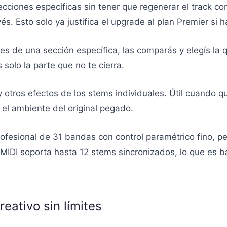
secciones específicas sin tener que regenerar el track c
. Esto solo ya justifica el upgrade al plan Premier si h
nes de una sección específica, las comparás y elegís la 
olo la parte que no te cierra.
 y otros efectos de los stems individuales. Útil cuando 
e el ambiente del original pegado.
ofesional de 31 bandas con control paramétrico fino, pe
 MIDI soporta hasta 12 stems sincronizados, lo que es 
reativo sin límites