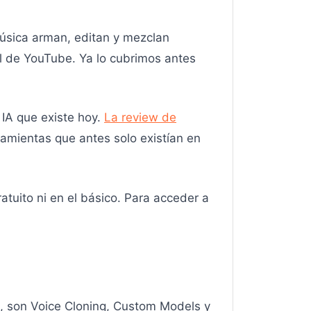
úsica arman, editan y mezclan
al de YouTube. Ya lo cubrimos antes
 IA que existe hoy.
La review de
ramientas que antes solo existían en
ratuito ni en el básico. Para acceder a
, son Voice Cloning, Custom Models y