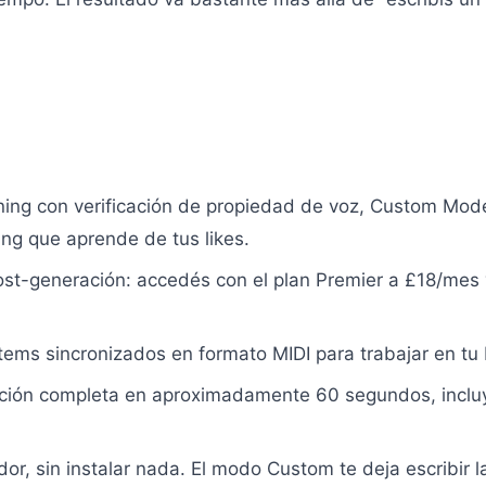
ing con verificación de propiedad de voz, Custom Mode
ling que aprende de tus likes.
post-generación: accedés con el plan Premier a £18/mes
.
tems sincronizados en formato MIDI para trabajar en t
ción completa en aproximadamente 60 segundos, incluye
r, sin instalar nada. El modo Custom te deja escribir la