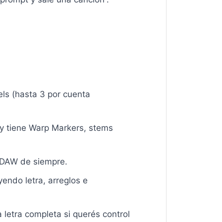
ls (hasta 3 por cuenta
 y tiene Warp Markers, stems
u DAW de siempre.
ndo letra, arreglos e
 letra completa si querés control