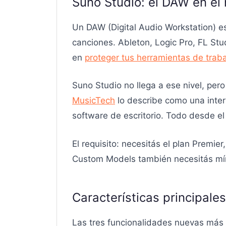
Suno Studio: el DAW en el
Un DAW (Digital Audio Workstation) 
canciones. Ableton, Logic Pro, FL Stu
en
proteger tus herramientas de trab
Suno Studio no llega a ese nivel, per
MusicTech
lo describe como una inter
software de escritorio. Todo desde el
El requisito: necesitás el plan Premie
Custom Models también necesitás mín
Características principales
Las tres funcionalidades nuevas más