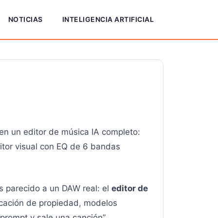
NOTICIAS
INTELIGENCIA ARTIFICIAL
en un editor de música IA completo:
itor visual con EQ de 6 bandas
s parecido a un DAW real: el
editor de
icación de propiedad, modelos
 prompt y sale una canción”.