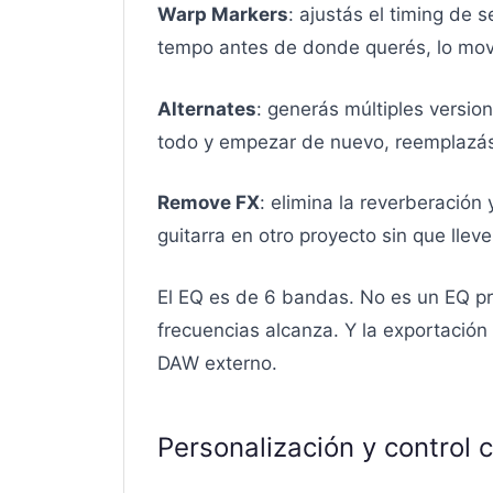
Warp Markers
: ajustás el timing de 
tempo antes de donde querés, lo movés
Alternates
: generás múltiples versio
todo y empezar de nuevo, reemplazás s
Remove FX
: elimina la reverberación
guitarra en otro proyecto sin que llev
El EQ es de 6 bandas. No es un EQ pr
frecuencias alcanza. Y la exportación
DAW externo.
Personalización y control c