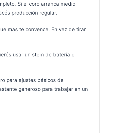
ompleto. Si el coro arranca medio
acés producción regular.
que más te convence. En vez de tirar
querés usar un stem de batería o
ro para ajustes básicos de
bastante generoso para trabajar en un