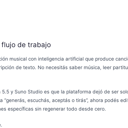
flujo de trabajo
ón musical con inteligencia artificial que produce canc
ipción de texto. No necesitás saber música, leer partitu
 5.5 y Suno Studio es que la plataforma dejó de ser sol
era “generás, escuchás, aceptás o tirás”, ahora podés edi
nes específicas sin regenerar todo desde cero.
.