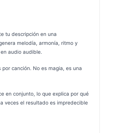
te tu descripción en una
genera melodía, armonía, ritmo y
en audio audible.
 por canción. No es magia, es una
ce en conjunto, lo que explica por qué
 a veces el resultado es impredecible