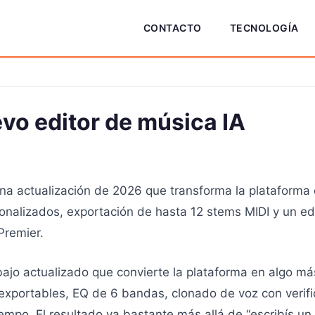
CONTACTO
TECNOLOGÍA
evo editor de música IA
na actualización de 2026 que transforma la plataforma 
onalizados, exportación de hasta 12 stems MIDI y un ed
Premier.
bajo actualizado que convierte la plataforma en algo má
exportables, EQ de 6 bandas, clonado de voz con verif
tempo. El resultado va bastante más allá de “escribís un