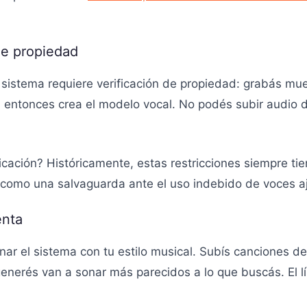
de propiedad
l sistema requiere verificación de propiedad: grabás mu
 entonces crea el modelo vocal. No podés subir audio d
icación? Históricamente, estas restricciones siempre tie
 como una salvaguarda ante el uso indebido de voces a
enta
ar el sistema con tu estilo musical. Subís canciones de
 generés van a sonar más parecidos a lo que buscás. El 