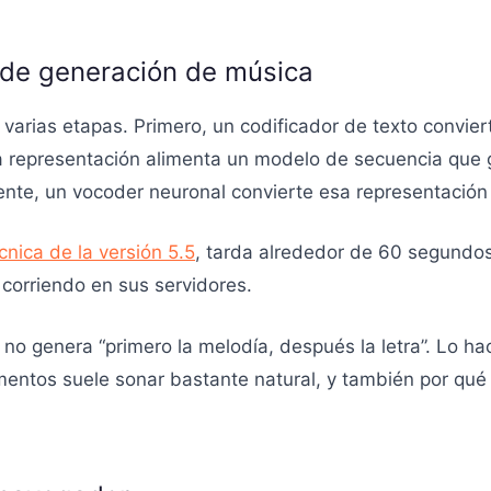
 de generación de música
 varias etapas. Primero, un codificador de texto convier
a representación alimenta un modelo de secuencia que 
nte, un vocoder neuronal convierte esa representación 
nica de la versión 5.5
, tarda alrededor de 60 segundos
orriendo en sus servidores.
 no genera “primero la melodía, después la letra”. Lo ha
umentos suele sonar bastante natural, y también por qué