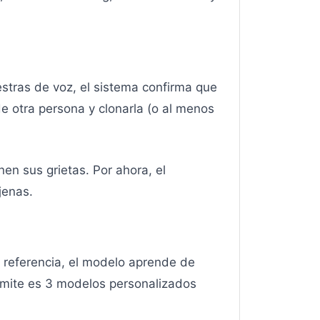
estras de voz, el sistema confirma que
e otra persona y clonarla (o al menos
nen sus grietas. Por ahora, el
jenas.
 referencia, el modelo aprende de
límite es 3 modelos personalizados