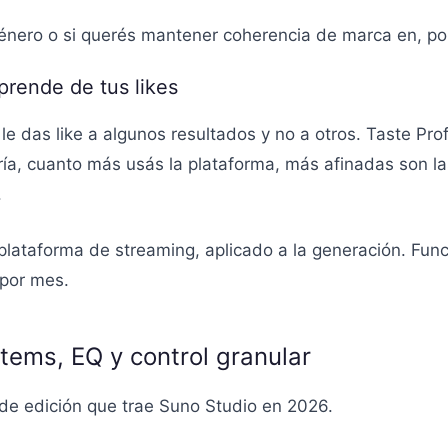
género o si querés mantener coherencia de marca en, por 
aprende de tus likes
e das like a algunos resultados y no a otros. Taste Profi
eoría, cuanto más usás la plataforma, más afinadas son 
.
ataforma de streaming, aplicado a la generación. Funci
 por mes.
tems, EQ y control granular
 de edición que trae Suno Studio en 2026.