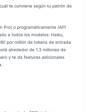
cuál te conviene según tu patrón de
ón Pro) o programáticamente (API
ado a todos los modelos: Haiku,
80 por millón de tokens de entrada
está alrededor de 1.3 millones de
ro y te da features adicionales
a.