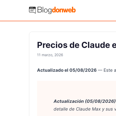
Saltar
al
Blog Donweb
contenido
Precios de Claude e
11 marzo, 2026
Actualizado el 05/08/2026
— Este ar
Actualización (05/08/2026)
detalle de Claude Max y sus v