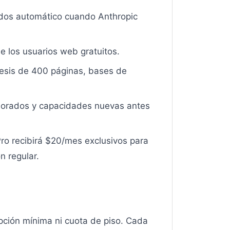
ados automático cuando Anthropic
e los usuarios web gratuitos.
tesis de 400 páginas, bases de
jorados y capacidades nuevas antes
Pro recibirá $20/mes exclusivos para
n regular.
pción mínima ni cuota de piso. Cada