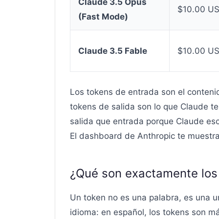
Claude 3.5 Opus
$10.00 U
(Fast Mode)
Claude 3.5 Fable
$10.00 U
Los tokens de entrada son el conteni
tokens de salida son lo que Claude te
salida que entrada porque Claude esc
El dashboard de Anthropic te muestra
¿Qué son exactamente los 
Un token no es una palabra, es una u
idioma: en español, los tokens son m