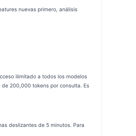
features nuevas primero, análisis
acceso ilimitado a todos los modelos
ido de 200,000 tokens por consulta. Es
nas deslizantes de 5 minutos. Para