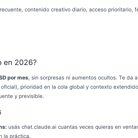
recuente, contenido creativo diario, acceso prioritario, 
o en 2026?
SD por mes
, sin sorpresas ni aumentos ocultos. Te da 
 oficial), prioridad en la cola global y contexto extend
uente y previsible.
6
ns:
usás chat.claude.ai cuantas veces quieras en venta
 la práctica.