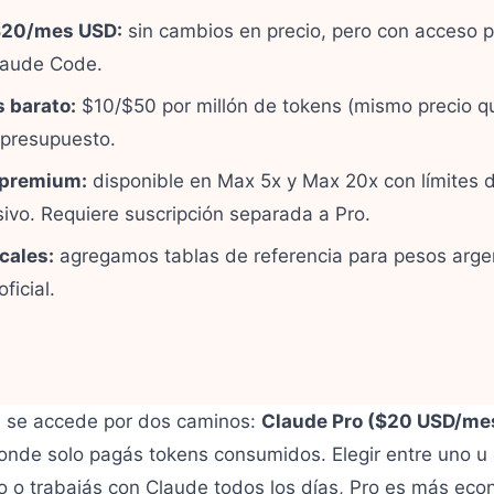
$20/mes USD:
sin cambios en precio, pero con acceso p
Claude Code.
 barato:
$10/$50 por millón de tokens (mismo precio qu
o presupuesto.
 premium:
disponible en Max 5x y Max 20x con límites 
usivo. Requiere suscripción separada a Pro.
cales:
agregamos tablas de referencia para pesos arge
ficial.
, se accede por dos caminos:
Claude Pro ($20 USD/me
nde solo pagás tokens consumidos. Elegir entre uno u
vo o trabajás con Claude todos los días, Pro es más eco