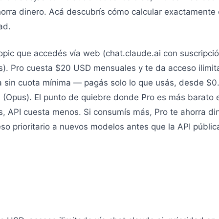
ahorra dinero. Acá descubrís cómo calcular exactamente 
ad.
ropic que accedés vía web (chat.claude.ai con suscripci
. Pro cuesta $20 USD mensuales y te da acceso ilimit
a sin cuota mínima — pagás solo lo que usás, desde $0.
a (Opus). El punto de quiebre donde Pro es más barato 
 API cuesta menos. Si consumís más, Pro te ahorra dine
o prioritario a nuevos modelos antes que la API públic