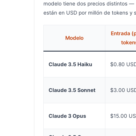
modelo tiene dos precios distintos — 
están en USD por millón de tokens y s
Entrada (
Modelo
token
Claude 3.5 Haiku
$0.80 US
Claude 3.5 Sonnet
$3.00 US
Claude 3 Opus
$15.00 U