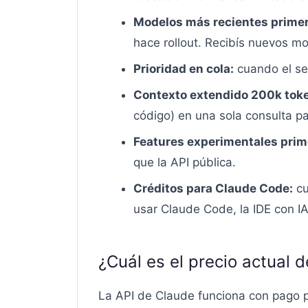
Modelos más recientes primer
hace rollout. Recibís nuevos m
Prioridad en cola:
cuando el ser
Contexto extendido 200k tok
código) en una sola consulta pa
Features experimentales prim
que la API pública.
Créditos para Claude Code:
cu
usar Claude Code, la IDE con IA
¿Cuál es el precio actual 
La API de Claude funciona con pago p