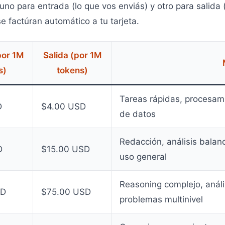
uno para entrada (lo que vos enviás) y otro para salida 
e factúran automático a tu tarjeta.
por 1M
Salida (por 1M
s)
tokens)
Tareas rápidas, procesami
D
$4.00 USD
de datos
Redacción, análisis balan
D
$15.00 USD
uso general
Reasoning complejo, análi
SD
$75.00 USD
problemas multinivel