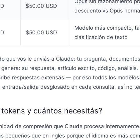
Opus sin razonamiento pr
SD
$50.00 USD
descuento vs Opus norma
Modelo más compacto, tar
SD
$50.00 USD
clasificación de texto
do que vos le enviás a Claude: tu pregunta, documentos,
 genera: su respuesta, artículo escrito, código, anális
ribe respuestas extensas — por eso todos los modelos 
 entrada/salida desglosado en cada consulta, así no te
tokens y cuántos necesitás?
nidad de compresión que Claude procesa internamente. 
ás pequeños que en inglés porque el idioma es más com