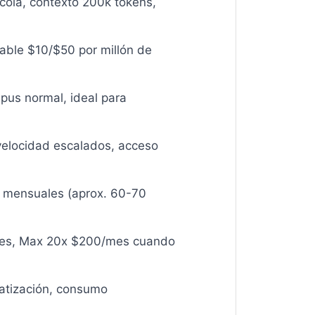
 cola, contexto 200k tokens,
able $10/$50 por millón de
pus normal, ideal para
velocidad escalados, acceso
s mensuales (aprox. 60-70
/mes, Max 20x $200/mes cuando
matización, consumo