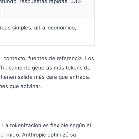
ofundo, respuestas rápidas, 33%
l
eas simples, ultra-económico,
 contexto, fuentes de referencia. Los
is. Típicamente generás más tokens de
tienen salida más cara que entrada.
nés que adivinar.
La tokenización es flexible según el
primido. Anthropic optimizó su