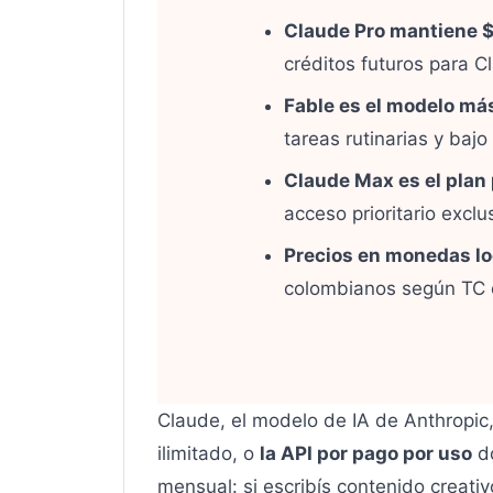
Claude Pro mantiene 
créditos futuros para 
Fable es el modelo más
tareas rutinarias y baj
Claude Max es el plan
acceso prioritario excl
Precios en monedas lo
colombianos según TC o
Claude, el modelo de IA de Anthropic
ilimitado, o
la API por pago por uso
do
mensual: si escribís contenido creati