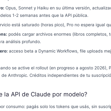
o:
Opus, Sonnet y Haiku en su última versión, actualiz
odelos 1-2 semanas antes que la API pública.
vicio está saturado (horas pico), Pro no espera igual qu
ens:
podés cargar archivos enormes (libros completos, 
ra análisis profundo.
ero:
acceso beta a Dynamic Workflows, file uploads me
ando se active el rollout (en progreso a agosto 2026), 
 de Anthropic. Créditos independientes de tu suscripció
de la API de Claude por modelo?
or consumo: pagás solo los tokens que usás, sin suscri