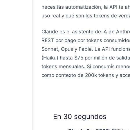
necesitás automatización, la API te 
uso real y qué son los tokens de verd
Claude es el asistente de IA de Anth
REST por pago por tokens consumidos)
Sonnet, Opus y Fable. La API funcion
(Haiku) hasta $75 por millón de salid
tokens mensuales. Si consumís menos,
como contexto de 200k tokens y acces
En 30 segundos