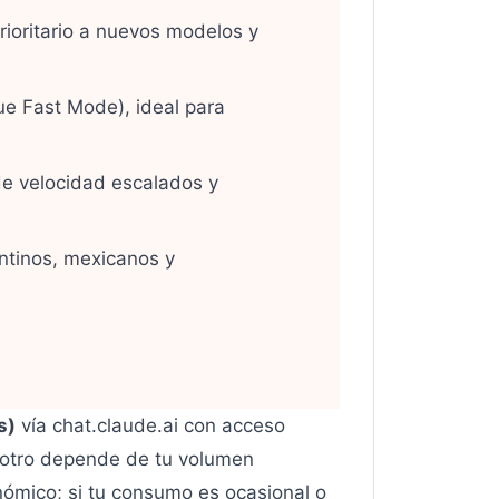
rioritario a nuevos modelos y
e Fast Mode), ideal para
de velocidad escalados y
ntinos, mexicanos y
s)
vía chat.claude.ai con acceso
 otro depende de tu volumen
nómico; si tu consumo es ocasional o