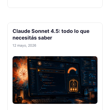
Claude Sonnet 4.5: todo lo que
necesitás saber
12 mayo, 2026
Claude