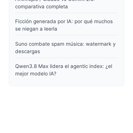
comparativa completa
Ficción generada por IA: por qué muchos
se niegan a leerla
Suno combate spam música: watermark y
descargas
Qwen3.8 Max lidera el agentic index: ¿el
mejor modelo IA?