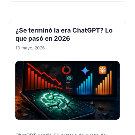
¿Se terminó la era ChatGPT? Lo
que pasó en 2026
10 mayo, 2026
¿Se te