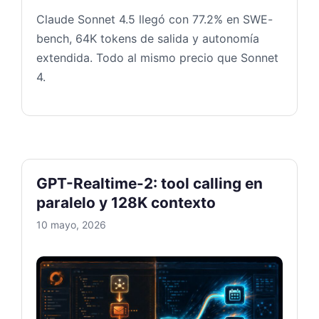
Claude Sonnet 4.5 llegó con 77.2% en SWE-
bench, 64K tokens de salida y autonomía
extendida. Todo al mismo precio que Sonnet
4.
GPT-Realtime-2: tool calling en
paralelo y 128K contexto
10 mayo, 2026
GPT-Re