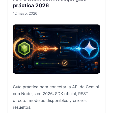
práctica 2026
12 mayo, 2026
API Ge
Guía práctica para conectar la API de Gemini
con Node.js en 2026: SDK oficial, REST
directo, modelos disponibles y errores
resueltos.