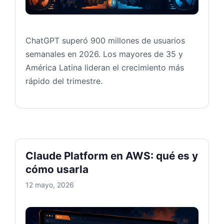
ChatGPT superó 900 millones de usuarios
semanales en 2026. Los mayores de 35 y
América Latina lideran el crecimiento más
rápido del trimestre.
Claude Platform en AWS: qué es y
cómo usarla
12 mayo, 2026
Claude