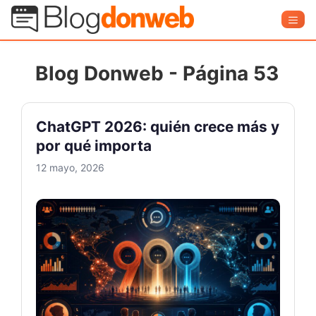
Saltar
Blog Donweb
Men
al
contenido
Blog Donweb - Página 53
ChatGPT 2026: quién crece más y
por qué importa
12 mayo, 2026
ChatGP